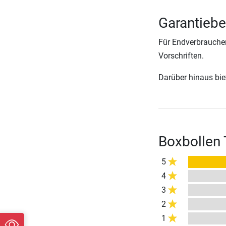
Garantiebe
Für Endverbraucher
Vorschriften.
Darüber hinaus biete
Boxbollen
5
4
3
2
1