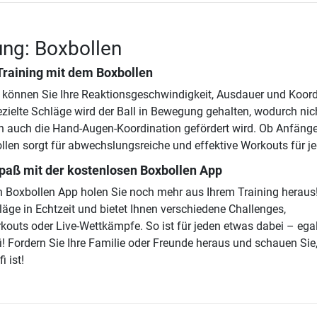
ng: Boxbollen
 Training mit dem
Boxbollen
können Sie Ihre Reaktionsgeschwindigkeit, Ausdauer und Koord
ezielte Schläge wird der Ball in Bewegung gehalten, wodurch nic
rn auch die Hand-Augen-Koordination gefördert wird. Ob Anfänge
ollen sorgt für abwechslungsreiche und effektive Workouts für j
aß mit der kostenlosen Boxbollen App
n Boxbollen App holen Sie noch mehr aus Ihrem Training heraus!
läge in Echtzeit und bietet Ihnen verschiedene Challenges,
rkouts oder Live-Wettkämpfe. So ist für jeden etwas dabei – ega
i! Fordern Sie Ihre Familie oder Freunde heraus und schauen Sie
i ist!