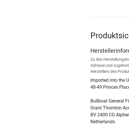
Produktsic
Herstellerinfo
Zu den Herstellungsi
Adresse und zugehöri
Herstellers des Produ
Imported into the 
48-49 Princes Pla
Bullboat General Fi
Grant Thornton Ac
BV 2400 CG Alphen
Netherlands