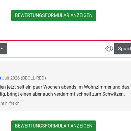
BEWERTUNGSFORMULAR ANZEIGEN
Sprac
Juli 2026
(BBOLL-RED)
len jetzt seit ein paar Wochen abends im Wohnzimmer und das 
ig, bringt einen aber auch verdammt schnell zum Schwitzen.
ht hilfreich
BEWERTUNGSFORMULAR ANZEIGEN