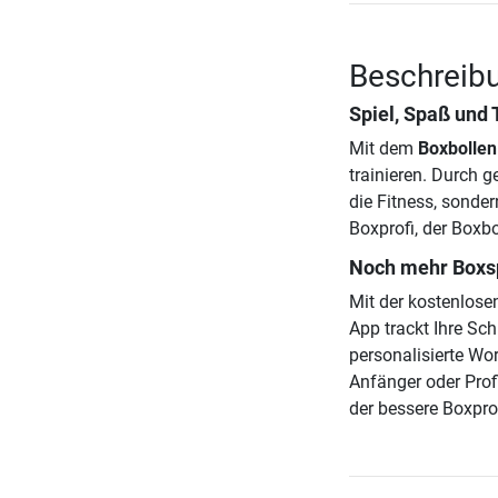
Beschreibu
Spiel, Spaß und
Mit dem
Boxbollen
trainieren. Durch g
die Fitness, sonde
Boxprofi, der Boxb
Noch mehr Boxsp
Mit der kostenlose
App trackt Ihre Sch
personalisierte Wo
Anfänger oder Prof
der bessere Boxprof