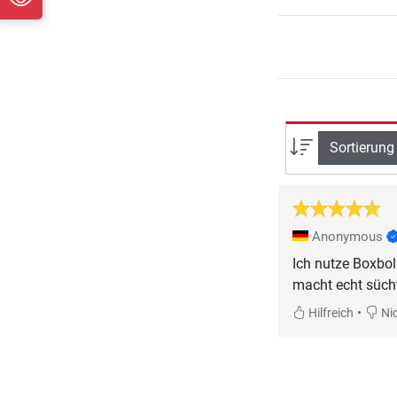
Sortierung
Anonymous
Ich nutze Boxbol
macht echt sücht
•
Hilfreich
Nic