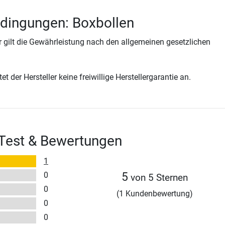
dingungen: Boxbollen
 gilt die Gewährleistung nach den allgemeinen gesetzlichen
t der Hersteller keine freiwillige Herstellergarantie an.
 Test & Bewertungen
1
0
5
von 5 Sternen
0
(1 Kundenbewertung)
0
0