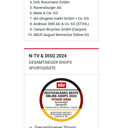
Dirk Rossmann GmbH
Ravensburger AG
Miele & Cie. KG
dm-drogerie markt GmbH + Co. KG
Andreas Stihl AG & Co. KG (STIHL)
Canyon Bicycles GmbH (Canyon)
ABUS August Bremicker Söhne KG
N-TV & DISQ 2024
GESAMTSIEGER SHOPS
SPORTGERÄTE
Gesamtsieger Shops