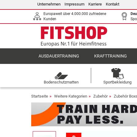
Unternehmen
Impressum
Karriere
Kontakt
Europaweit über 4.000.000 zufriedene
Deu
Kunden
Spo
AUSDAUERTRAINING
KRAFTTRAINING
Bodenschutzmatten
Sportbekleidung
Startseite
Weitere Kategorien
Zubehör
Zubehör Boxs