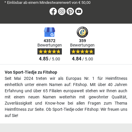
* Einlösbar ab einem Mindestwarenwert von € 50,00
Facebook
Instagram
Pinterest
Youtube
43572
359
Bewertungen
Bewertungen
4.85
4.84
/ 5.00
/ 5.00
Von Sport-Tiedje zu Fitshop
Seit Mai 2024 treten wir als Europas Nr. 1 für Heimfitness
einheitlich unter einem Namen auf: Fitshop. Mit über 40 Jahren
Erfahrung und über 65 Filialen europaweit stehen wir Ihnen auch
mit einem neuen Namen weiterhin mit gewohnter Qualität,
Zuverlässigkeit und Know-how bei allen Fragen zum Thema
Heimfitness zur Seite. Ob Sport-Tiedje oder Fitshop: Wir freuen uns
auf Sie!