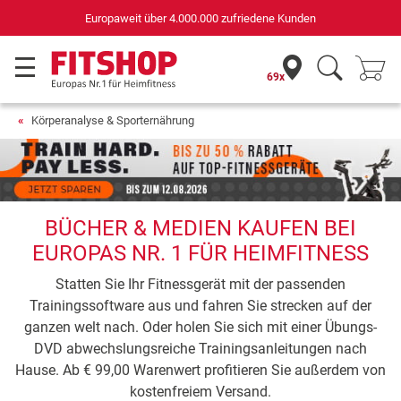
Europaweit über 4.000.000 zufriedene Kunden
69x
Körperanalyse & Sporternährung
BÜCHER & MEDIEN KAUFEN BEI
EUROPAS NR. 1 FÜR HEIMFITNESS
Statten Sie Ihr Fitnessgerät mit der passenden
Trainingssoftware aus und fahren Sie strecken auf der
ganzen welt nach. Oder holen Sie sich mit einer Übungs-
DVD abwechslungsreiche Trainingsanleitungen nach
Hause. Ab € 99,00 Warenwert profitieren Sie außerdem von
kostenfreiem Versand.