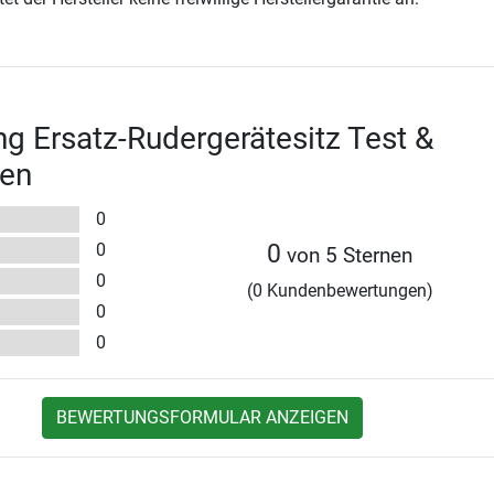
ng Ersatz-Rudergerätesitz Test &
en
0
0
0
von 5 Sternen
0
(0 Kundenbewertungen)
0
0
BEWERTUNGSFORMULAR ANZEIGEN