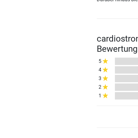
cardiostro
Bewertung
5
4
3
2
1