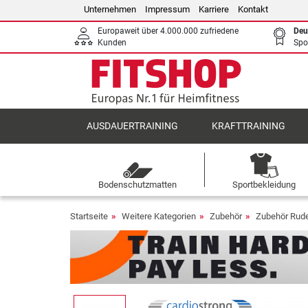
Unternehmen
Impressum
Karriere
Kontakt
Europaweit über 4.000.000 zufriedene
Deu
Kunden
Spo
AUSDAUERTRAINING
KRAFTTRAINING
Bodenschutzmatten
Sportbekleidung
Startseite
Weitere Kategorien
Zubehör
Zubehör Rude