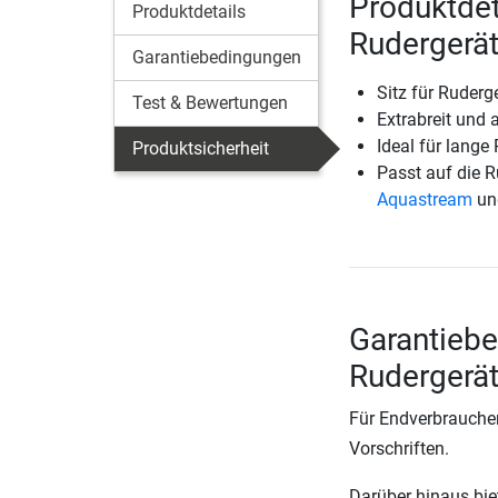
Produktdet
Produktdetails
Rudergerät
Garantiebedingungen
Sitz für Ruder
Test & Bewertungen
Extrabreit und
Ideal für lange
Produktsicherheit
Passt auf die 
Aquastream
un
Garantiebe
Rudergerät
Für Endverbraucher
Vorschriften.
Darüber hinaus biete