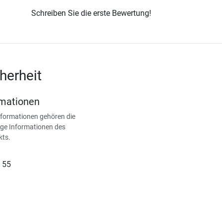
Schreiben Sie die erste Bewertung!
herheit
rmationen
nformationen gehören die
ge Informationen des
kts.
 55