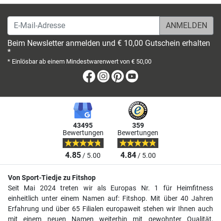
E-Mail-Adresse
Beim Newsletter anmelden und € 10,00 Gutschein erhalten
*
* Einlösbar ab einem Mindestwarenwert von € 50,00
Facebook
Instagram
Pinterest
Youtube
43495
359
Bewertungen
Bewertungen
4.85
4.84
/ 5.00
/ 5.00
Von Sport-Tiedje zu Fitshop
Seit Mai 2024 treten wir als Europas Nr. 1 für Heimfitness
einheitlich unter einem Namen auf: Fitshop. Mit über 40 Jahren
Erfahrung und über 65 Filialen europaweit stehen wir Ihnen auch
mit einem neuen Namen weiterhin mit gewohnter Qualität,