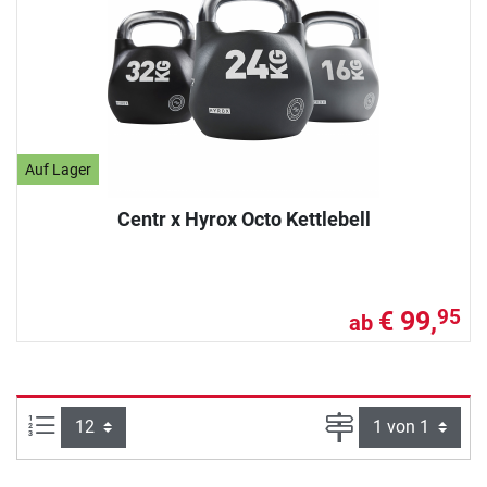
Auf Lager
Centr x Hyrox Octo Kettlebell
€ 99,
95
ab
Artikel pro Seite:
Seite