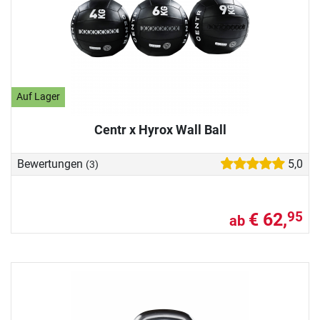
Auf Lager
Centr x Hyrox Wall Ball
Bewertungen
5,0
(3)
€ 62,
95
ab