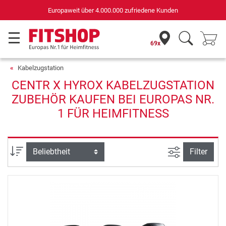
Europaweit über 4.000.000 zufriedene Kunden
69x
Kabelzugstation
CENTR X HYROX KABELZUGSTATION
ZUBEHÖR KAUFEN BEI EUROPAS NR.
1 FÜR HEIMFITNESS
Ansicht filte
Sortierung
Filter