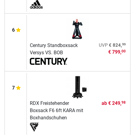
6
99
Century Standboxsack
UVP
€ 824,
€ 799,
00
Versys VS. BOB
7
RDX Freistehender
ab
€ 249,
98
Boxsack F6 6ft KARA mit
Boxhandschuhen