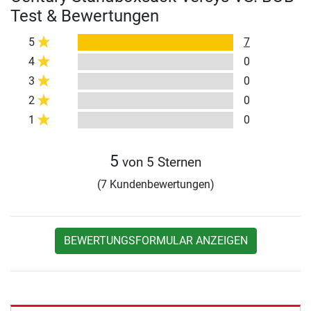
Test & Bewertungen
5
7
4
0
3
0
2
0
1
0
5
von 5 Sternen
(7 Kundenbewertungen)
BEWERTUNGSFORMULAR ANZEIGEN