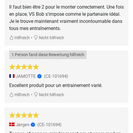
Il faut bien être 2 pour le monter correctement. Une fois
en place, VS Bob s'impose comme le partenaire idéal.
Je le trouve maintenant vraiment incontournable dans
tous mes entraînements.
•
Hilfreich
Nicht hilfreich
1 Person fand diese Bewertung hilfreich
JAMOTTE
(CE-101694)
Excellent produit pour un entrainement varié.
•
Hilfreich
Nicht hilfreich
Jørgen
(CE-101694)