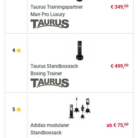
Taurus Trainingspartner
€ 349,
00
Man Pro Luxury
4
Taurus Standboxsack
€ 499,
00
Boxing Trainer
5
Adidas modularer
ab
€ 75,
00
Standboxsack