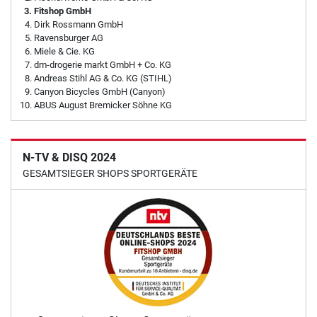
Fitshop GmbH
Dirk Rossmann GmbH
Ravensburger AG
Miele & Cie. KG
dm-drogerie markt GmbH + Co. KG
Andreas Stihl AG & Co. KG (STIHL)
Canyon Bicycles GmbH (Canyon)
ABUS August Bremicker Söhne KG
N-TV & DISQ 2024
GESAMTSIEGER SHOPS SPORTGERÄTE