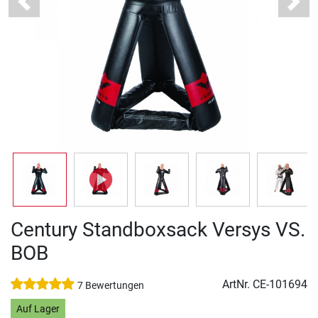
Previous
Next
Century Standboxsack Versys VS.
BOB
ArtNr.
CE-101694
7 Bewertungen
Auf Lager