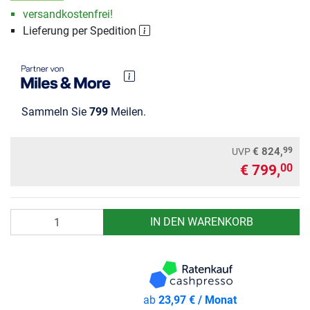
versandkostenfrei!
Lieferung per Spedition
Sammeln Sie
799
Meilen.
99
€ 824,
UVP
€ 799,
00
Anzahl
IN DEN WARENKORB
ab
23,97 € / Monat