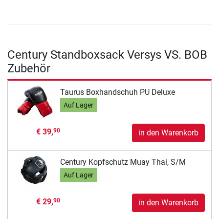
Century Standboxsack Versys VS. BOB
Zubehör
Taurus Boxhandschuh PU Deluxe
Auf Lager
€ 39,
90
in den Warenkorb
Century Kopfschutz Muay Thai, S/M
Auf Lager
€ 29,
90
in den Warenkorb