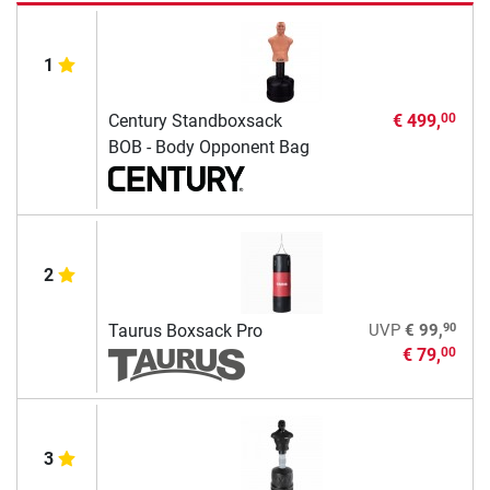
1
Century Standboxsack
€ 499,
00
BOB - Body Opponent Bag
2
90
Taurus Boxsack Pro
UVP
€ 99,
€ 79,
00
3