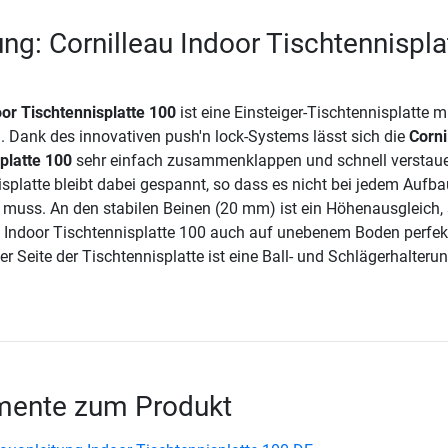
ng: Cornilleau Indoor Tischtennispla
oor Tischtennisplatte 100
ist eine Einsteiger-Tischtennisplatte m
. Dank des innovativen push'n lock-Systems lässt sich die
Corni
platte 100
sehr einfach zusammenklappen und schnell verstau
isplatte bleibt dabei gespannt, so dass es nicht bei jedem Aufb
n muss. An den stabilen Beinen (20 mm) ist ein Höhenausgleich,
u Indoor Tischtennisplatte 100 auch auf unebenem Boden perfek
der Seite der Tischtennisplatte ist eine Ball- und Schlägerhalteru
ente zum Produkt