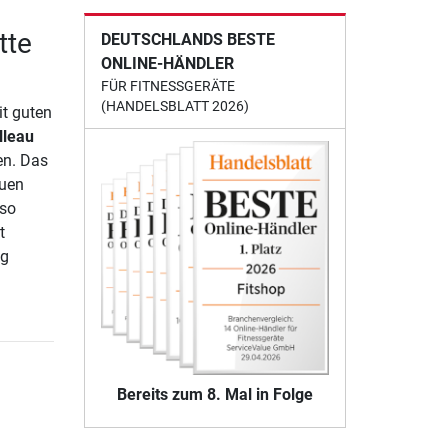
tte
DEUTSCHLANDS BESTE
ONLINE-HÄNDLER
FÜR FITNESSGERÄTE
(HANDELSBLATT 2026)
it guten
lleau
en. Das
auen
 so
t
ng
Bereits zum 8. Mal in Folge