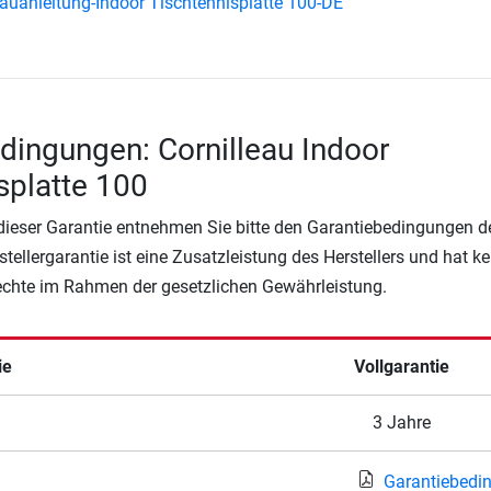
auanleitung-Indoor Tischtennisplatte 100-DE
dingungen: Cornilleau Indoor
splatte 100
 dieser Garantie entnehmen Sie bitte den Garantiebedingungen d
rstellergarantie ist eine Zusatzleistung des Herstellers und hat k
Rechte im Rahmen der gesetzlichen Gewährleistung.
ie
Vollgarantie
3 Jahre
Garantiebedi