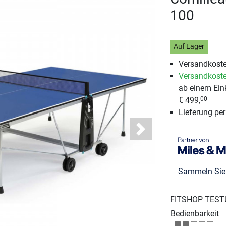
100
Auf Lager
Versandkoste
Versandkoste
ab einem Ein
€ 499,
00
Lieferung pe
Next
Sammeln Si
FITSHOP TEST
Bedienbarkeit