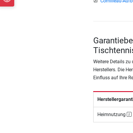
Cornilleau-Aufb
Garantiebe
Tischtenni
Weitere Details zu
Herstellers. Die He
Einfluss auf Ihre 
Herstellergarant
Heimnutzung