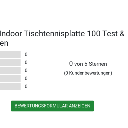
 Indoor Tischtennisplatte 100 Test &
en
0
0
0
von 5 Sternen
0
(0 Kundenbewertungen)
0
0
BEWERTUNGSFORMULAR ANZEIGEN