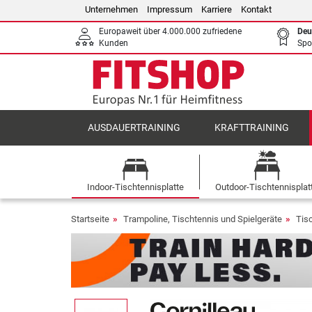
Unternehmen
Impressum
Karriere
Kontakt
Europaweit über 4.000.000 zufriedene
Deu
Kunden
Spo
AUSDAUERTRAINING
KRAFTTRAINING
Indoor-Tischtennisplatte
Outdoor-Tischtennisplat
Startseite
Trampoline, Tischtennis und Spielgeräte
Tis