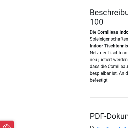
Beschreibu
100
Die
Cornilleau Ind
Spieleigenschaften
Indoor Tischtennis
Netz der Tischtenn
neu justiert werde
dass die Cornillea
bespielbar ist. An 
befestigt.
PDF-Dokum