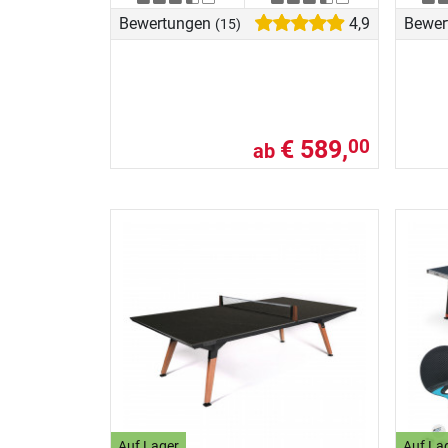
Bewertungen
4,9
Bewer
(15)
€ 589,
00
ab
Auf Lager
Auf La