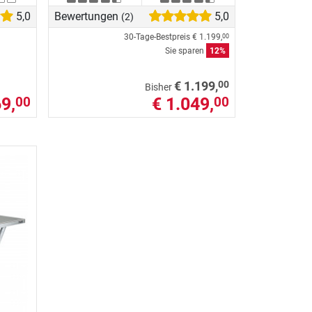
5,0
Bewertungen
5,0
(2)
30-Tage-Bestpreis
€ 1.199,
00
Sie sparen
12%
00
€ 1.199,
Bisher
9,
€ 1.049,
00
00