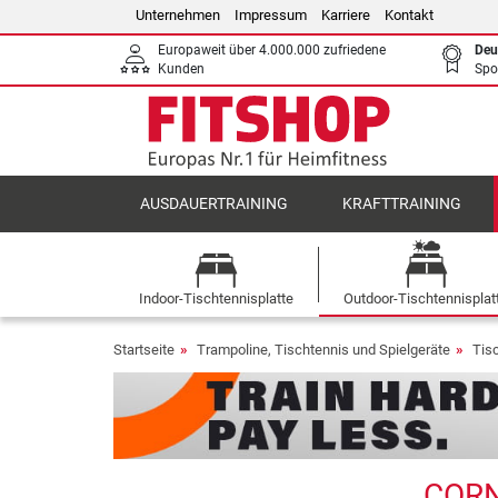
Unternehmen
Impressum
Karriere
Kontakt
Europaweit über 4.000.000 zufriedene
Deu
Kunden
Spo
AUSDAUERTRAINING
KRAFTTRAINING
Indoor-Tischtennisplatte
Outdoor-Tischtennisplat
Startseite
Trampoline, Tischtennis und Spielgeräte
Tis
CORN