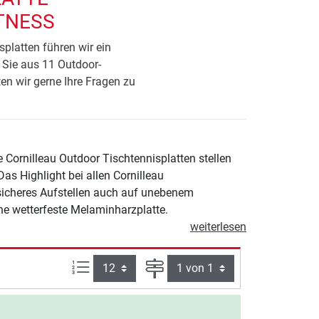
ITNESS
splatten führen wir ein
 Sie aus 11 Outdoor-
ten wir gerne Ihre Fragen zu
e Cornilleau Outdoor Tischtennisplatten stellen
s Highlight bei allen Cornilleau
 sicheres Aufstellen auch auf unebenem
ine wetterfeste Melaminharzplatte.
weiterlesen
Artikel pro Seite:
Seite