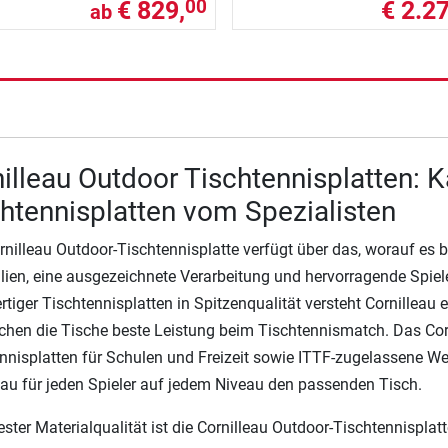
€ 829,
€ 2.27
00
ab
illeau Outdoor Tischtennisplatten: K
htennisplatten vom Spezialisten
rnilleau Outdoor-Tischtennisplatte verfügt über das, worauf es
lien, eine ausgezeichnete Verarbeitung und hervorragende Spiele
tiger Tischtennisplatten in Spitzenqualität versteht Cornilleau e
chen die Tische beste Leistung beim Tischtennismatch. Das Co
nnisplatten für Schulen und Freizeit sowie ITTF-zugelassene We
eau für jeden Spieler auf jedem Niveau den passenden Tisch.
ster Materialqualität ist die Cornilleau Outdoor-Tischtennisplatt