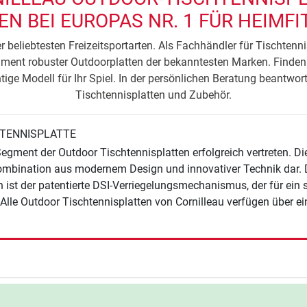
EN BEI EUROPAS NR. 1 FÜR HEIMF
er beliebtesten Freizeitsportarten. Als Fachhändler für Tischtenni
ment robuster Outdoorplatten der bekanntesten Marken. Finden
tige Modell für Ihr Spiel. In der persönlichen Beratung beantwor
Tischtennisplatten und Zubehör.
HTENNISPLATTE
Segment der Outdoor Tischtennisplatten erfolgreich vertreten. Di
mbination aus modernem Design und innovativer Technik dar. Da
n ist der patentierte DSI-Verriegelungsmechanismus, der für ein
 Alle Outdoor Tischtennisplatten von Cornilleau verfügen über e