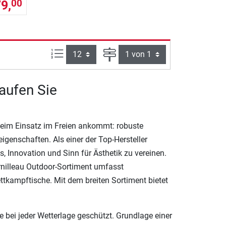
9,
00
Artikel pro Seite:
Seite
aufen Sie
 beim Einsatz im Freien ankommt: robuste
igenschaften. Als einer der Top-Hersteller
s, Innovation und Sinn für Ästhetik zu vereinen.
rnilleau Outdoor-Sortiment umfasst
ttkampftische. Mit dem breiten Sortiment bietet
e bei jeder Wetterlage geschützt. Grundlage einer