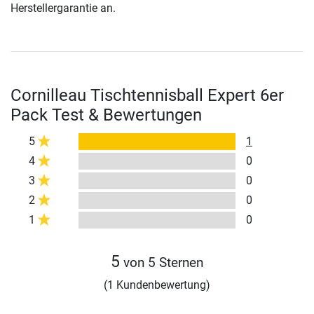
Herstellergarantie an.
Cornilleau Tischtennisball Expert 6er
Pack Test & Bewertungen
5
1
4
0
3
0
2
0
1
0
5
von 5 Sternen
(1 Kundenbewertung)