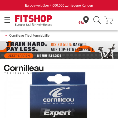
Europaweit über 4.000.000 zufriedene Kunden
69x
Cornilleau Tischtennisbälle