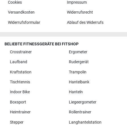
Cookies
Impressum
Versandkosten
Widerrufsrecht
Widerrufsformular
Ablauf des Widerrufs
BELIEBTE FITNESSGERÄTE BEI FITSHOP
Crosstrainer
Ergometer
Laufband
Rudergerät
Kraftstation
Trampolin
Tischtennis
Hantelbank
Indoor Bike
Hanteln
Boxsport
Liegeergometer
Heimtrainer
Rollentrainer
Stepper
Langhantelstation