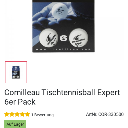
Cornilleau Tischtennisball Expert
6er Pack
ArtNr.
COR-330500
1 Bewertung
Auf Lager