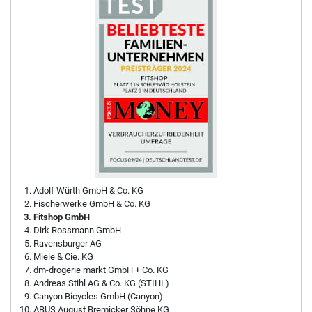
Adolf Würth GmbH & Co. KG
Fischerwerke GmbH & Co. KG
Fitshop GmbH
Dirk Rossmann GmbH
Ravensburger AG
Miele & Cie. KG
dm-drogerie markt GmbH + Co. KG
Andreas Stihl AG & Co. KG (STIHL)
Canyon Bicycles GmbH (Canyon)
ABUS August Bremicker Söhne KG