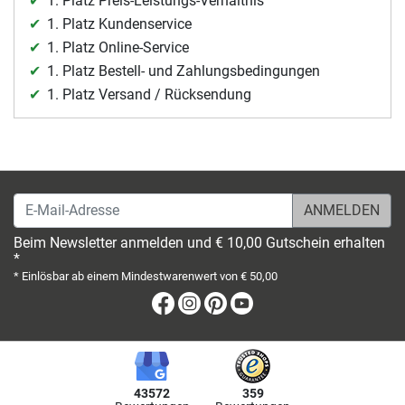
1. Platz Preis-Leistungs-Verhältnis
1. Platz Kundenservice
1. Platz Online-Service
1. Platz Bestell- und Zahlungsbedingungen
1. Platz Versand / Rücksendung
E-Mail-Adresse
Beim Newsletter anmelden und € 10,00 Gutschein erhalten
*
* Einlösbar ab einem Mindestwarenwert von € 50,00
Facebook
Instagram
Pinterest
Youtube
43572
359