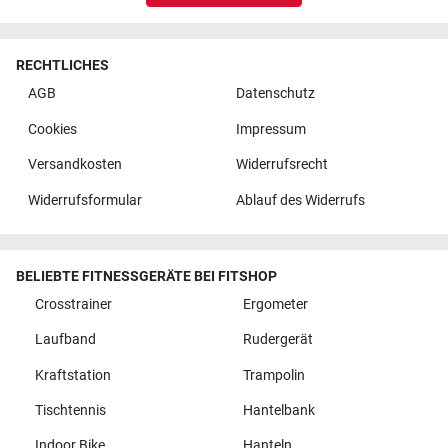
RECHTLICHES
AGB
Datenschutz
Cookies
Impressum
Versandkosten
Widerrufsrecht
Widerrufsformular
Ablauf des Widerrufs
BELIEBTE FITNESSGERÄTE BEI FITSHOP
Crosstrainer
Ergometer
Laufband
Rudergerät
Kraftstation
Trampolin
Tischtennis
Hantelbank
Indoor Bike
Hanteln