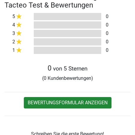
Tacteo Test & Bewertungen
5
0
4
0
3
0
2
0
1
0
0
von 5 Sternen
(0 Kundenbewertungen)
BEWERTUNGSFORMULAR ANZEIGEN
Schreiben Sie die erste Bewertung!