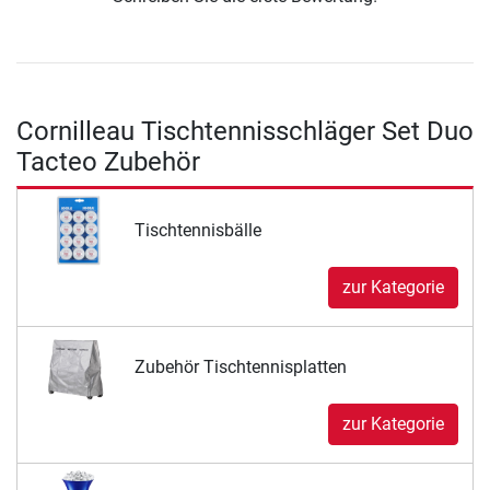
Cornilleau Tischtennisschläger Set Duo
Tacteo Zubehör
Tischtennisbälle
zur Kategorie
Zubehör Tischtennisplatten
zur Kategorie