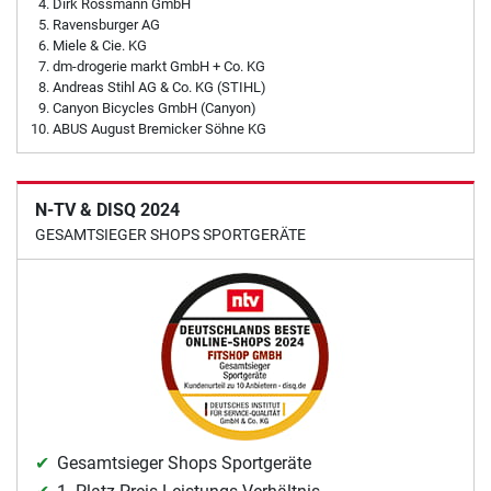
Dirk Rossmann GmbH
Ravensburger AG
Miele & Cie. KG
dm-drogerie markt GmbH + Co. KG
Andreas Stihl AG & Co. KG (STIHL)
Canyon Bicycles GmbH (Canyon)
ABUS August Bremicker Söhne KG
N-TV & DISQ 2024
GESAMTSIEGER SHOPS SPORTGERÄTE
Gesamtsieger Shops Sportgeräte