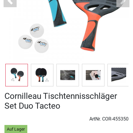
Previous
Next
Cornilleau Tischtennisschläger
Set Duo Tacteo
ArtNr.
COR-455350
Auf Lager