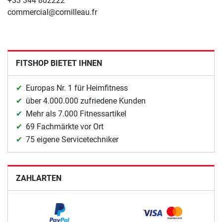
+33 344 802222
commercial@cornilleau.fr
FITSHOP BIETET IHNEN
Europas Nr. 1 für Heimfitness
über 4.000.000 zufriedene Kunden
Mehr als 7.000 Fitnessartikel
69 Fachmärkte vor Ort
75 eigene Servicetechniker
ZAHLARTEN