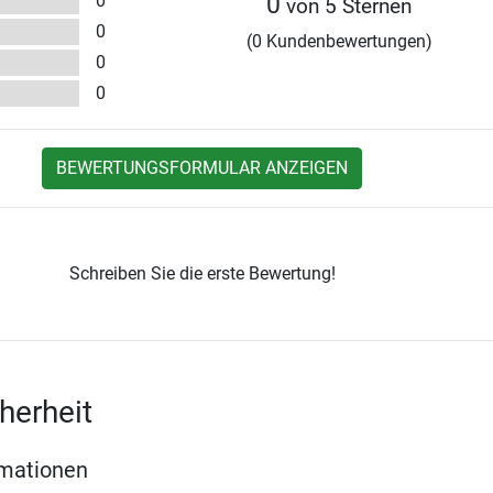
0
0
von 5 Sternen
0
(0 Kundenbewertungen)
0
0
BEWERTUNGSFORMULAR ANZEIGEN
Schreiben Sie die erste Bewertung!
herheit
rmationen