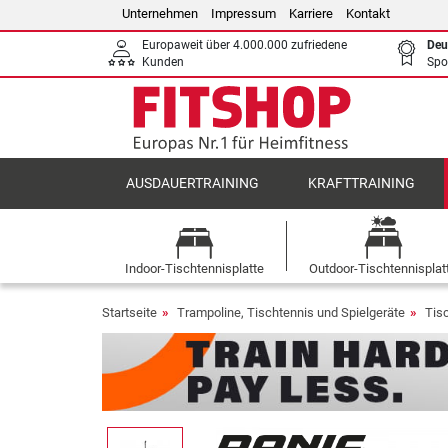
Unternehmen
Impressum
Karriere
Kontakt
Europaweit über 4.000.000 zufriedene
Deu
Kunden
Spo
AUSDAUERTRAINING
KRAFTTRAINING
Indoor-Tischtennisplatte
Outdoor-Tischtennisplat
Startseite
Trampoline, Tischtennis und Spielgeräte
Tis