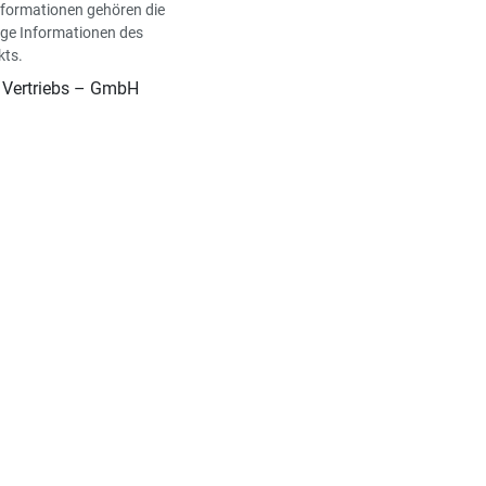
nformationen gehören die
ge Informationen des
kts.
l Vertriebs – GmbH