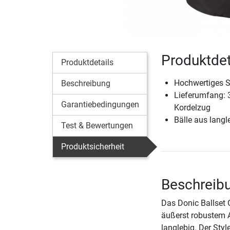
Produktdet
Produktdetails
Hochwertiges Se
Beschreibung
Lieferumfang: 3
Garantiebedingungen
Kordelzug
Bälle aus lang
Test & Bewertungen
Produktsicherheit
Beschreibu
Das Donic Ballset 
äußerst robustem A
langlebig. Der Sty