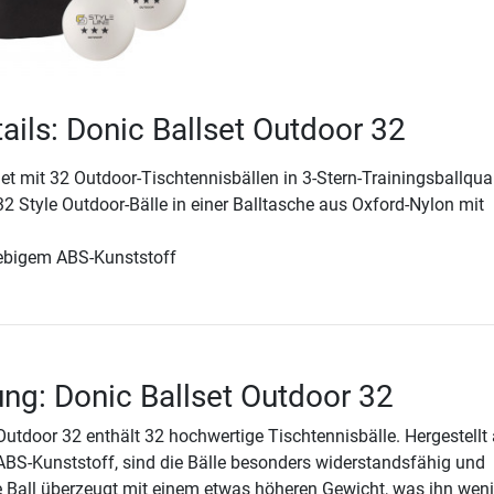
ails: Donic Ballset Outdoor 32
t mit 32 Outdoor-Tischtennisbällen in 3-Stern-Trainingsballqual
2 Style Outdoor-Bälle in einer Balltasche aus Oxford-Nylon mit
lebigem ABS-Kunststoff
ng: Donic Ballset Outdoor 32
Outdoor 32 enthält 32 hochwertige Tischtennisbälle. Hergestellt
BS-Kunststoff, sind die Bälle besonders widerstandsfähig und
le Ball überzeugt mit einem etwas höheren Gewicht, was ihn wen