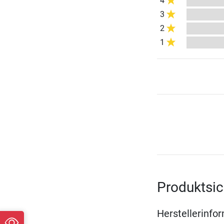
4
3
2
1
Produktsic
Herstellerinfo