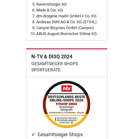
Ravensburger AG
Miele & Cie. KG
dm-drogerie markt GmbH + Co. KG
Andreas Stihl AG & Co. KG (STIHL)
Canyon Bicycles GmbH (Canyon)
ABUS August Bremicker Söhne KG
N-TV & DISQ 2024
GESAMTSIEGER SHOPS
SPORTGERÄTE
Gesamtsieger Shops