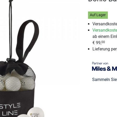
Auf Lager
Versandkoste
Versandkoste
ab einem Ein
€ 99,
00
Lieferung pe
Sammeln Si