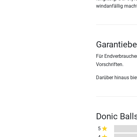
windanfällig macht
Garantiebe
Für Endverbraucher
Vorschriften.
Darüber hinaus biete
Donic Ball
5