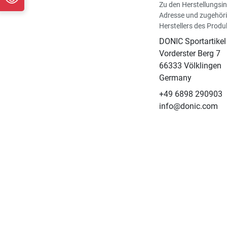
Zu den Herstellungsi
Adresse und zugehöri
Herstellers des Produ
DONIC Sportartike
Vorderster Berg 7
66333 Völklingen
Germany
+49 6898 290903
info@donic.com