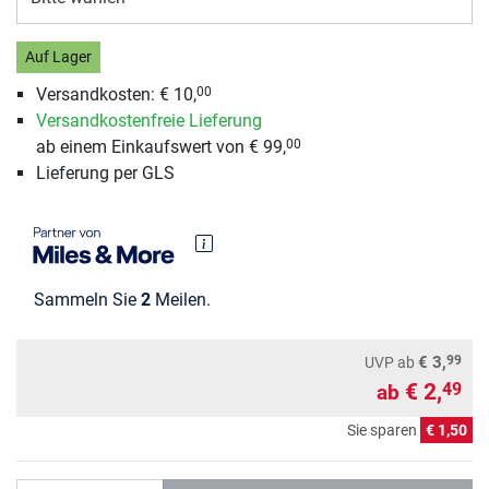
Auf Lager
Versandkosten: € 10,
00
Versandkostenfreie Lieferung
ab einem Einkaufswert von € 99,
00
Lieferung per GLS
Sammeln Sie
2
Meilen.
99
€ 3,
UVP
ab
€ 2,
49
ab
Sie sparen
€ 1,50