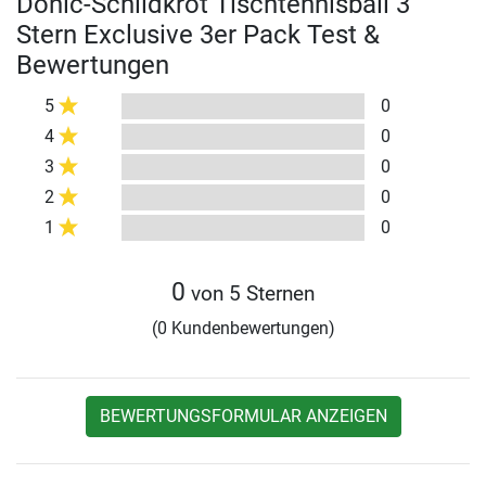
Donic-Schildkröt Tischtennisball 3
Stern Exclusive 3er Pack Test &
Bewertungen
5
0
4
0
3
0
2
0
1
0
0
von 5 Sternen
(0 Kundenbewertungen)
BEWERTUNGSFORMULAR ANZEIGEN