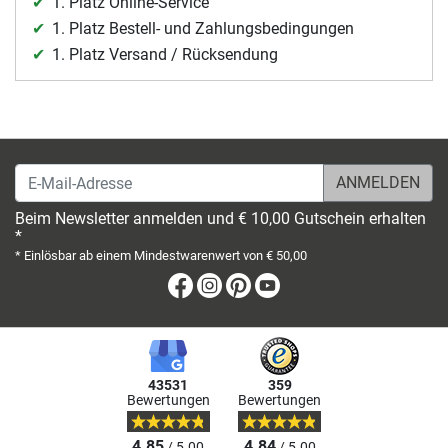
1. Platz Online-Service
1. Platz Bestell- und Zahlungsbedingungen
1. Platz Versand / Rücksendung
E-Mail-Adresse
Beim Newsletter anmelden und € 10,00 Gutschein erhalten
*
* Einlösbar ab einem Mindestwarenwert von € 50,00
Facebook
Instagram
Pinterest
Youtube
43531
359
Bewertungen
Bewertungen
4.85
4.84
/ 5.00
/ 5.00