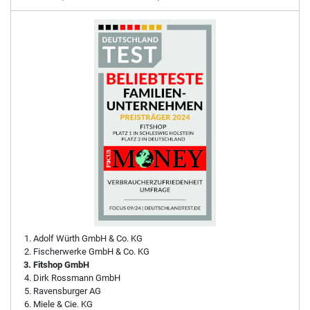
Adolf Würth GmbH & Co. KG
Fischerwerke GmbH & Co. KG
Fitshop GmbH
Dirk Rossmann GmbH
Ravensburger AG
Miele & Cie. KG