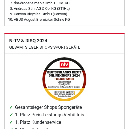
dm-drogerie markt GmbH + Co. KG
Andreas Stihl AG & Co. KG (STIHL)
Canyon Bicycles GmbH (Canyon)
ABUS August Bremicker Söhne KG
N-TV & DISQ 2024
GESAMTSIEGER SHOPS SPORTGERÄTE
Gesamtsieger Shops Sportgeräte
1. Platz Preis-Leistungs-Verhältnis
1. Platz Kundenservice