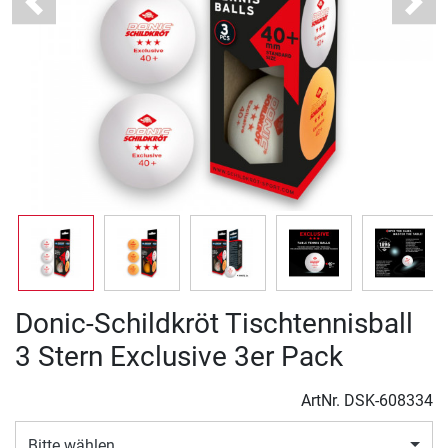
Previous
Next
Donic-Schildkröt Tischtennisball
3 Stern Exclusive 3er Pack
ArtNr.
DSK-608334
Bitte wählen