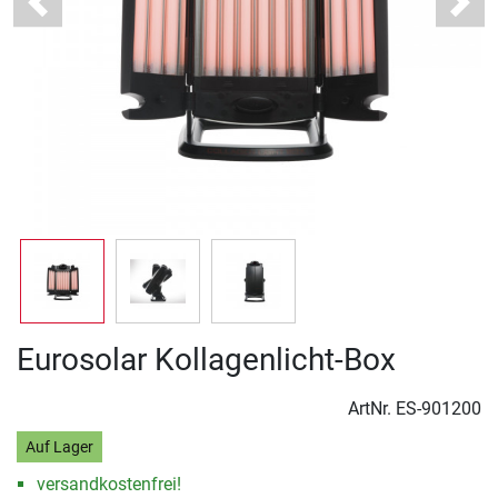
Previous
Next
Eurosolar Kollagenlicht-Box
ArtNr.
ES-901200
Auf Lager
versandkostenfrei!