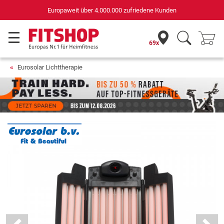
Europaweit über 4.000.000 zufriedene Kunden
69x
Eurosolar Lichttherapie