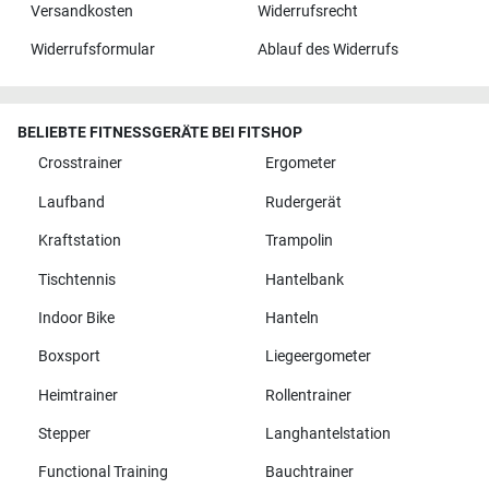
Versandkosten
Widerrufsrecht
Widerrufsformular
Ablauf des Widerrufs
BELIEBTE FITNESSGERÄTE BEI FITSHOP
Crosstrainer
Ergometer
Laufband
Rudergerät
Kraftstation
Trampolin
Tischtennis
Hantelbank
Indoor Bike
Hanteln
Boxsport
Liegeergometer
Heimtrainer
Rollentrainer
Stepper
Langhantelstation
Functional Training
Bauchtrainer