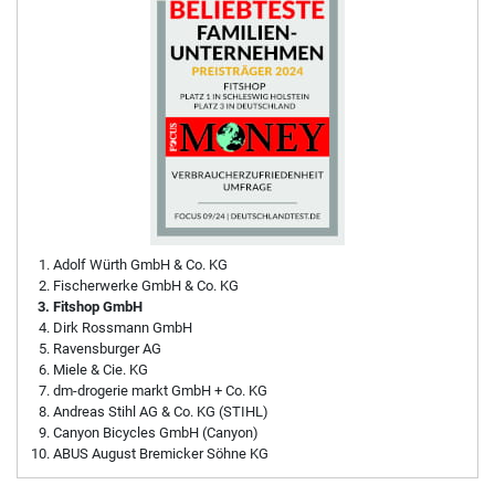
Adolf Würth GmbH & Co. KG
Fischerwerke GmbH & Co. KG
Fitshop GmbH
Dirk Rossmann GmbH
Ravensburger AG
Miele & Cie. KG
dm-drogerie markt GmbH + Co. KG
Andreas Stihl AG & Co. KG (STIHL)
Canyon Bicycles GmbH (Canyon)
ABUS August Bremicker Söhne KG