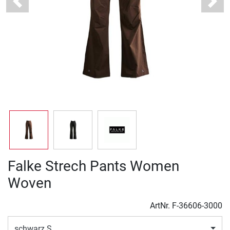
Previous
Next
Falke Strech Pants Women
Woven
ArtNr.
F-36606-3000
schwarz S