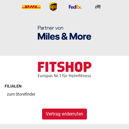
FILIALEN
zum
Storefinder
Vertrag widerrufen