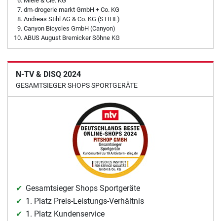
Miele & Cie. KG
dm-drogerie markt GmbH + Co. KG
Andreas Stihl AG & Co. KG (STIHL)
Canyon Bicycles GmbH (Canyon)
ABUS August Bremicker Söhne KG
N-TV & DISQ 2024
GESAMTSIEGER SHOPS SPORTGERÄTE
Gesamtsieger Shops Sportgeräte
1. Platz Preis-Leistungs-Verhältnis
1. Platz Kundenservice