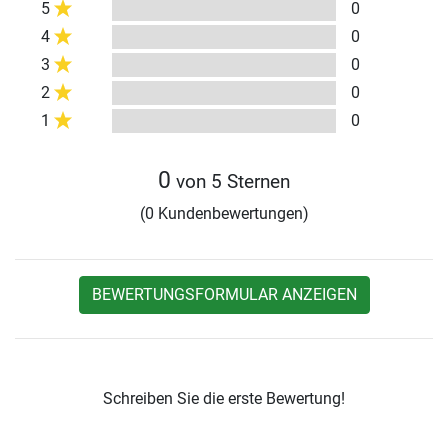
5
0
4
0
3
0
2
0
1
0
0
von 5 Sternen
(0 Kundenbewertungen)
BEWERTUNGSFORMULAR ANZEIGEN
Schreiben Sie die erste Bewertung!