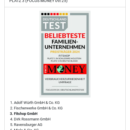
PLATZ 3 (FOCUS MONEY 09/25)
Adolf Würth GmbH & Co. KG
Fischerwerke GmbH & Co. KG
Fitshop GmbH
Dirk Rossmann GmbH
Ravensburger AG