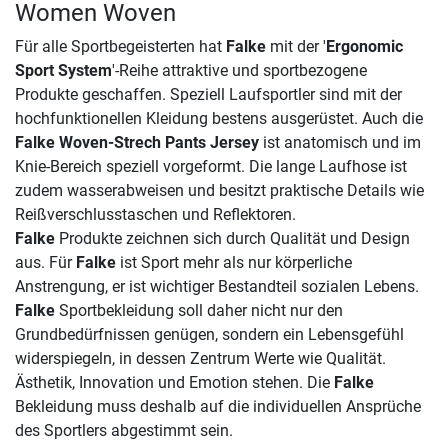
Women Woven
Für alle Sportbegeisterten hat
Falke
mit der '
Ergonomic
Sport System
'-Reihe attraktive und sportbezogene
Produkte geschaffen. Speziell Laufsportler sind mit der
hochfunktionellen Kleidung bestens ausgerüstet. Auch die
Falke Woven-Strech Pants Jersey
ist anatomisch und im
Knie-Bereich speziell vorgeformt. Die lange Laufhose ist
zudem wasserabweisen und besitzt praktische Details wie
Reißverschlusstaschen und Reflektoren.
Falke
Produkte zeichnen sich durch Qualität und Design
aus. Für
Falke
ist Sport mehr als nur körperliche
Anstrengung, er ist wichtiger Bestandteil sozialen Lebens.
Falke
Sportbekleidung soll daher nicht nur den
Grundbedürfnissen genügen, sondern ein Lebensgefühl
widerspiegeln, in dessen Zentrum Werte wie Qualität.
Ästhetik, Innovation und Emotion stehen. Die
Falke
Bekleidung muss deshalb auf die individuellen Ansprüche
des Sportlers abgestimmt sein.