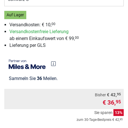
Auf Lager
Versandkosten:
€ 10,
00
Versandkostenfreie Lieferung
ab einem Einkaufswert von € 99,
00
Lieferung per GLS
Sammeln Sie
36
Meilen.
95
€ 42,
Bisher
€ 36,
95
Sie sparen
13%
95
zum 30-Tage-Bestpreis
€ 42,