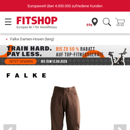
Europaweit über 4.000.000 zufriedene Kunden
69x
Falke Damen-Hosen (lang)