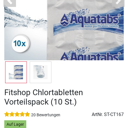
Previous
Next
Fitshop Chlortabletten
Vorteilspack (10 St.)
ArtNr.
ST-CT167
20 Bewertungen
Auf Lager