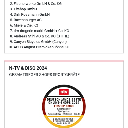
Fischerwerke GmbH & Co. KG
Fitshop GmbH
Dirk Rossmann GmbH
Ravensburger AG
Miele & Cie. KG
dm-drogerie markt GmbH + Co. KG
Andreas Stihl AG & Co. KG (STIHL)
Canyon Bicycles GmbH (Canyon)
ABUS August Bremicker Söhne KG
N-TV & DISQ 2024
GESAMTSIEGER SHOPS SPORTGERÄTE