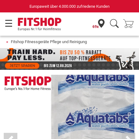
Deutschla
er 4.000.000 zufriedene Kunden
für Sportger
69x
Fitshop Fitnessgeräte Pflege und Reinigung