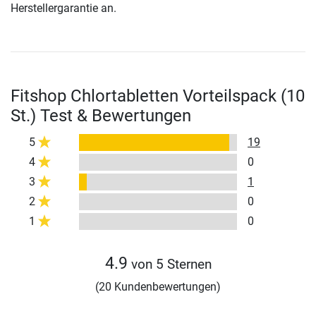
Herstellergarantie an.
Fitshop Chlortabletten Vorteilspack (10
St.) Test & Bewertungen
5
19
4
0
3
1
2
0
1
0
4.9
von 5 Sternen
(20 Kundenbewertungen)