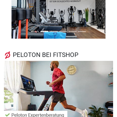
Previous
Next
PELOTON BEI FITSHOP