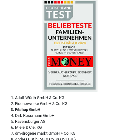
Adolf Würth GmbH & Co. KG
Fischerwerke GmbH & Co. KG
Fitshop GmbH
Dirk Rossmann GmbH
Ravensburger AG
Miele & Cie. KG
dm-drogerie markt GmbH + Co. KG
Andreas Stihl AG & Co. KG (STIHL)