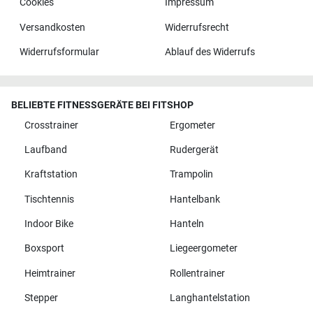
Cookies
Impressum
Versandkosten
Widerrufsrecht
Widerrufsformular
Ablauf des Widerrufs
BELIEBTE FITNESSGERÄTE BEI FITSHOP
Crosstrainer
Ergometer
Laufband
Rudergerät
Kraftstation
Trampolin
Tischtennis
Hantelbank
Indoor Bike
Hanteln
Boxsport
Liegeergometer
Heimtrainer
Rollentrainer
Stepper
Langhantelstation