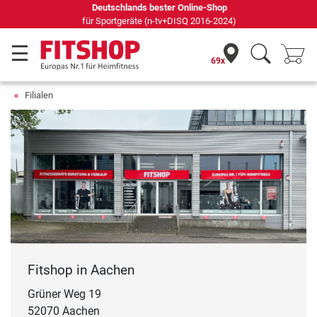
Deutschlands bester Online-Shop
für Sportgeräte (n-tv+DISQ 2016-2024)
69x
Filialen
Fitshop in Aachen
Grüner Weg 19
52070 Aachen