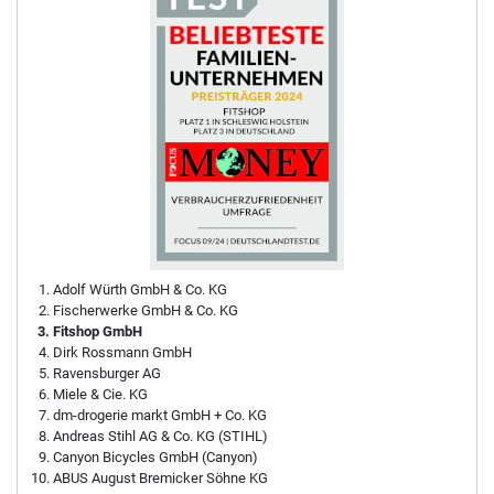
Adolf Würth GmbH & Co. KG
Fischerwerke GmbH & Co. KG
Fitshop GmbH
Dirk Rossmann GmbH
Ravensburger AG
Miele & Cie. KG
dm-drogerie markt GmbH + Co. KG
Andreas Stihl AG & Co. KG (STIHL)
Canyon Bicycles GmbH (Canyon)
ABUS August Bremicker Söhne KG