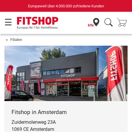
Europaweit über 4.000.000 zufriedene Kunden
69x
Filialen
Fitshop in Amsterdam
Zuidermolenweg 23A
1069 CE Amsterdam