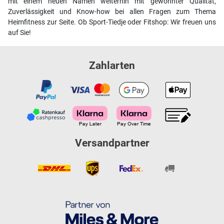
mit einem neuen Namen weiterhin mit gewohnter Qualität,
Zuverlässigkeit und Know-how bei allen Fragen zum Thema
Heimfitness zur Seite. Ob Sport-Tiedje oder Fitshop: Wir freuen uns
auf Sie!
Zahlarten
Versandpartner