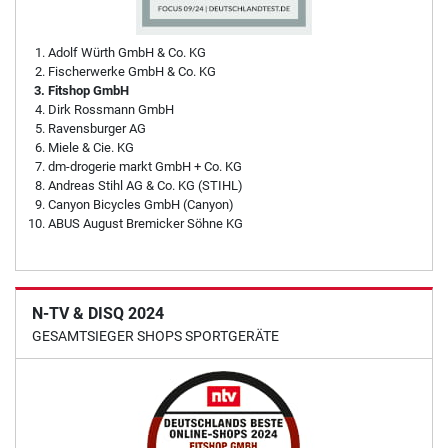
Adolf Würth GmbH & Co. KG
Fischerwerke GmbH & Co. KG
Fitshop GmbH
Dirk Rossmann GmbH
Ravensburger AG
Miele & Cie. KG
dm-drogerie markt GmbH + Co. KG
Andreas Stihl AG & Co. KG (STIHL)
Canyon Bicycles GmbH (Canyon)
ABUS August Bremicker Söhne KG
N-TV & DISQ 2024
GESAMTSIEGER SHOPS SPORTGERÄTE