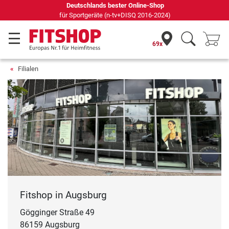
Deutschlands bester Online-Shop
für Sportgeräte (n-tv+DISQ 2016-2024)
69x
Filialen
Fitshop in Augsburg
Gögginger Straße 49
86159 Augsburg