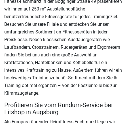
Fitness-Fachmarkt in der Gögginger Straße 49 präsentieren
wir Ihnen auf 250 m² Ausstellungsfläche
benutzerfreundliche Fitnessgeräte für jedes Trainingsziel.
Besuchen Sie unsere Filiale und entdecken Sie unser
umfangreiches Sortiment an Fitnessgeräten in jeder
Preisklasse. Neben klassischen Ausdauergeräten wie
Laufbändern, Crosstrainern, Rudergeräten und Ergometern
finden Sie bei uns auch eine große Auswahl an
Kraftstationen, Hantelbänken und Kettlebells für ein
intensives Krafttraining zu Hause. Außerdem führen wir ein
hochwertiges Trainingszubehör-Sortiment mit dem Sie Ihr
Training optimal ergänzen – von der Faszienrolle bis zur
Klimmzugstange.
Profitieren Sie vom Rundum-Service bei
Fitshop in Augsburg
Als Europas führender Heimfitness-Fachmarkt legen wir