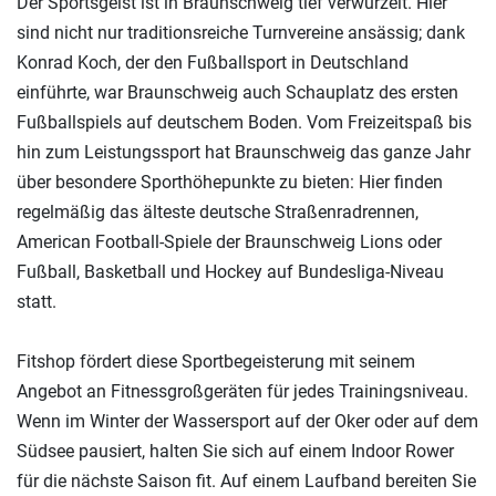
Der Sportsgeist ist in Braunschweig tief verwurzelt. Hier
sind nicht nur traditionsreiche Turnvereine ansässig; dank
Konrad Koch, der den Fußballsport in Deutschland
einführte, war Braunschweig auch Schauplatz des ersten
Fußballspiels auf deutschem Boden. Vom Freizeitspaß bis
hin zum Leistungssport hat Braunschweig das ganze Jahr
über besondere Sporthöhepunkte zu bieten: Hier finden
regelmäßig das älteste deutsche Straßenradrennen,
American Football-Spiele der Braunschweig Lions oder
Fußball, Basketball und Hockey auf Bundesliga-Niveau
statt.
Fitshop fördert diese Sportbegeisterung mit seinem
Angebot an Fitnessgroßgeräten für jedes Trainingsniveau.
Wenn im Winter der Wassersport auf der Oker oder auf dem
Südsee pausiert, halten Sie sich auf einem Indoor Rower
für die nächste Saison fit. Auf einem Laufband bereiten Sie