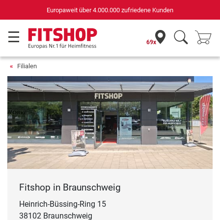
Deutschlands bes
0.000 zufriedene Kunden
für Sportgeräte (n-
69x
Filialen
Fitshop in Braunschweig
Heinrich-Büssing-Ring 15
38102 Braunschweig