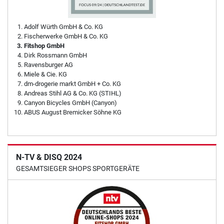
Adolf Würth GmbH & Co. KG
Fischerwerke GmbH & Co. KG
Fitshop GmbH
Dirk Rossmann GmbH
Ravensburger AG
Miele & Cie. KG
dm-drogerie markt GmbH + Co. KG
Andreas Stihl AG & Co. KG (STIHL)
Canyon Bicycles GmbH (Canyon)
ABUS August Bremicker Söhne KG
N-TV & DISQ 2024
GESAMTSIEGER SHOPS SPORTGERÄTE