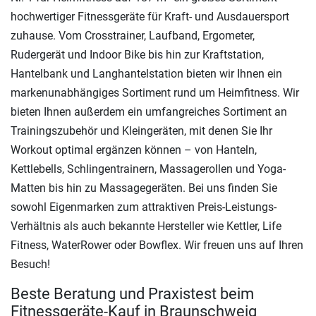
hochwertiger Fitnessgeräte für Kraft- und Ausdauersport
zuhause. Vom Crosstrainer, Laufband, Ergometer,
Rudergerät und Indoor Bike bis hin zur Kraftstation,
Hantelbank und Langhantelstation bieten wir Ihnen ein
markenunabhängiges Sortiment rund um Heimfitness. Wir
bieten Ihnen außerdem ein umfangreiches Sortiment an
Trainingszubehör und Kleingeräten, mit denen Sie Ihr
Workout optimal ergänzen können – von Hanteln,
Kettlebells, Schlingentrainern, Massagerollen und Yoga-
Matten bis hin zu Massagegeräten. Bei uns finden Sie
sowohl Eigenmarken zum attraktiven Preis-Leistungs-
Verhältnis als auch bekannte Hersteller wie Kettler, Life
Fitness, WaterRower oder Bowflex. Wir freuen uns auf Ihren
Besuch!
Beste Beratung und Praxistest beim
Fitnessgeräte-Kauf in Braunschweig