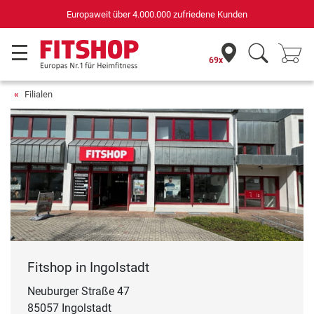
Deutschlands bester Online-Shop
für Sportgeräte (n-tv+DISQ 2016-2024)
69x
Filialen
Fitshop in Ingolstadt
Neuburger Straße 47
85057 Ingolstadt