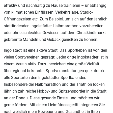
effektiv und nachhaltig zu Hause trainieren – unabhängig
von klimatischen Einflüssen, Verkehrslage, Studio-
Öffnungszeiten etc. Zum Beispiel, um sich auf den jährlich
stattfindenden Ingolstädter Halbmarathon vorzubereiten
oder ohne schlechtes Gewissen auf dem Christkindlmarkt
gebrannte Mandeln und Gebäck genießen zu können.
Ingolstadt ist eine aktive Stadt. Das Sportleben ist von den
vielen Sportvereinen geprägt: Jeder dritte Ingolstädter ist in
einem Verein aktiv. Dazu bereichert eine große Vielfalt
überregional bekannter Sportveranstaltungen quer durch
alle Sportarten den Ingolstädter Sportkalender.
Insbesondere der Halbmarathon und der Triathlon locken
jährlich zahlreiche Hobby- und Spitzensportler in die Stadt
an der Donau. Diese gesunde Einstellung möchten wir
gerne fördern: Mit einem Heimfitnessgerät integrieren Sie
nachweislich mehr Bewegung und Gesundheit in Ihren