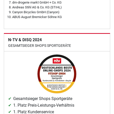
dm-drogerie markt GmbH + Co. KG
Andreas Stihl AG & Co. KG (STIHL)
Canyon Bicycles GmbH (Canyon)
ABUS August Bremicker Söhne KG
N-TV & DISQ 2024
GESAMTSIEGER SHOPS SPORTGERÄTE
Gesamtsieger Shops Sportgeräte
1. Platz Preis-Leistungs-Verhältnis
1. Platz Kundenservice