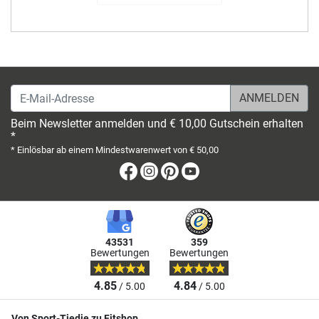
E-Mail-Adresse
Beim Newsletter anmelden und € 10,00 Gutschein erhalten
*
* Einlösbar ab einem Mindestwarenwert von € 50,00
Facebook
Instagram
Pinterest
Youtube
43531
359
Bewertungen
Bewertungen
4.85
4.84
/ 5.00
/ 5.00
Von Sport-Tiedje zu Fitshop