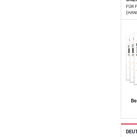
FÜR 
(HAN
Be
DEU