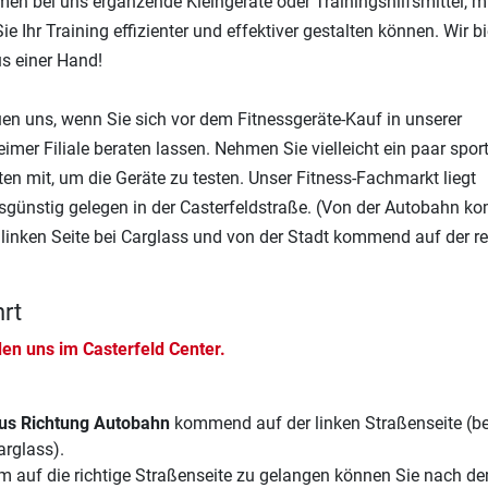
n bei uns ergänzende Kleingeräte oder Trainingshilfsmittel, m
ie Ihr Training effizienter und effektiver gestalten können. Wir b
us einer Hand!
uen uns, wenn Sie sich vor dem Fitnessgeräte-Kauf in unserer
mer Filiale beraten lassen. Nehmen Sie vielleicht ein paar sport
en mit, um die Geräte zu testen. Unser Fitness-Fachmarkt liegt
sgünstig gelegen in der Casterfeldstraße. (Von der Autobahn 
 linken Seite bei Carglass und von der Stadt kommend auf der r
rt
den uns im Casterfeld Center.
us Richtung Autobahn
kommend auf der linken Straßenseite (be
arglass).
m auf die richtige Straßenseite zu gelangen können Sie nach d