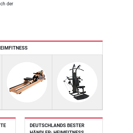
ach der
HEIMFITNESS
STE
DEUTSCHLANDS BESTER
HÄNDLER: HEIMFITNESS