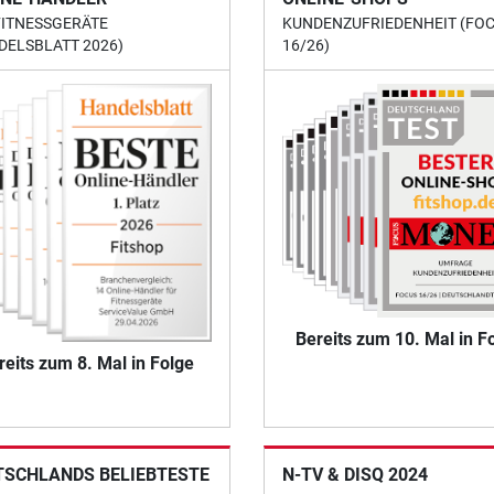
FITNESSGERÄTE
KUNDENZUFRIEDENHEIT (FO
DELSBLATT 2026)
16/26)
Bereits zum 10. Mal in F
reits zum 8. Mal in Folge
TSCHLANDS BELIEBTESTE
N-TV & DISQ 2024