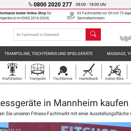
0800 2020 277
08:00 - 18:00 Uhr
tschlands bester Online-Shop
für
69 Fachmärkte vor Ort mit 75 eig
rtgeräte (n-tv+DISQ 2016-2024)
Servicetechnikern
Suchen
TRAMPOLINE, TISCHTENNIS UND SPIELGERÄTE
MASSAGE, Y
Kraftstation
Trampolin
Tischtennis
Hantelbank
Indoor Bike
nessgeräte in Mannheim kaufen
n Sie unseren Fitness-Fachmarkt mit einer Ausstellungsfläche