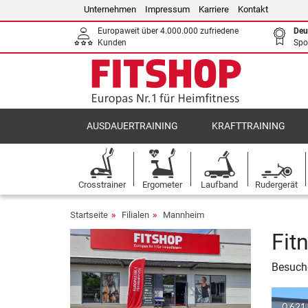
Unternehmen
Impressum
Karriere
Kontakt
Europaweit über 4.000.000 zufriedene
Deu
Kunden
Spo
AUSDAUERTRAINING
KRAFTTRAINING
Crosstrainer
Ergometer
Laufband
Rudergerät
Startseite
Filialen
Mannheim
Fit
Besuche