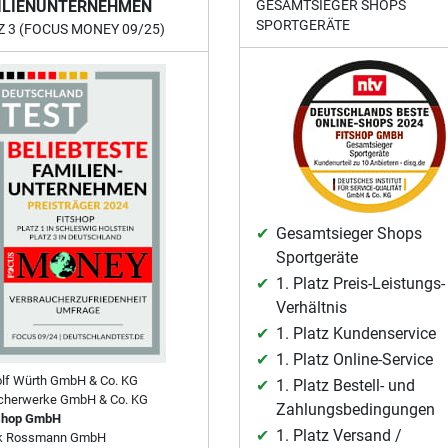
ILIENUNTERNEHMEN
GESAMTSIEGER SHOPS
SPORTGERÄTE
Z 3 (FOCUS MONEY 09/25)
Gesamtsieger Shops
Sportgeräte
1. Platz Preis-Leistungs-
Verhältnis
1. Platz Kundenservice
1. Platz Online-Service
lf Würth GmbH & Co. KG
1. Platz Bestell- und
cherwerke GmbH & Co. KG
Zahlungsbedingungen
shop GmbH
1. Platz Versand /
rk Rossmann GmbH