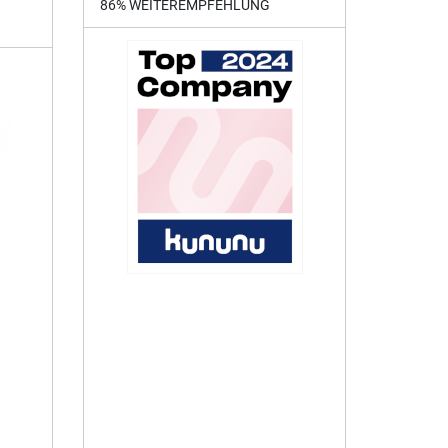
86% WEITEREMPFEHLUNG