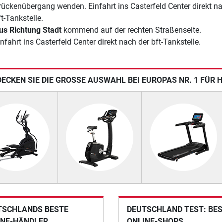
rückenübergang wenden. Einfahrt ins Casterfeld Center direkt n
t-Tankstelle.
us Richtung Stadt
kommend auf der rechten Straßenseite.
nfahrt ins Casterfeld Center direkt nach der bft-Tankstelle.
ECKEN SIE DIE GROSSE AUSWAHL BEI EUROPAS NR. 1 FÜR 
TSCHLANDS BESTE
DEUTSCHLAND TEST: BE
INE-HÄNDLER
ONLINE-SHOPS