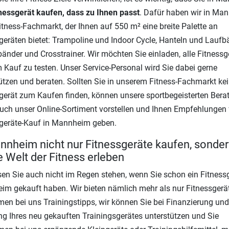
nessgerät kaufen, dass zu Ihnen passt
. Dafür haben wir in Ma
itness-Fachmarkt, der Ihnen auf 550 m² eine breite Palette an
geräten bietet: Trampoline und Indoor Cycle, Hanteln und Laufb
änder und Crosstrainer. Wir möchten Sie einladen, alle Fitnessg
 Kauf zu testen. Unser Service-Personal wird Sie dabei gerne
ützen und beraten. Sollten Sie in unserem Fitness-Fachmarkt ke
gerät zum Kaufen finden, können unsere sportbegeisterten Berat
uch unser Online-Sortiment vorstellen und Ihnen Empfehlungen 
geräte-Kauf in Mannheim geben.
nnheim nicht nur Fitnessgeräte kaufen, sonder
 Welt der Fitness erleben
sen Sie auch nicht im Regen stehen, wenn Sie schon ein Fitnessg
m gekauft haben. Wir bieten nämlich mehr als nur Fitnessgerät
n bei uns Trainingstipps, wir können Sie bei Finanzierung und
ng Ihres neu gekauften Trainingsgerätes unterstützen und Sie