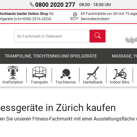
0800 2020 277
08:00 - 18:00 Uhr
tschlands bester Online-Shop
für
69 Fachmärkte vor Ort mit 75 eig
rtgeräte (n-tv+DISQ 2016-2024)
Servicetechnikern
Suchen
TRAMPOLINE, TISCHTENNIS UND SPIELGERÄTE
MASSAGE, Y
Kraftstation
Trampolin
Tischtennis
Hantelbank
Indoor Bike
nessgeräte in Zürich kaufen
n Sie unseren Fitness-Fachmarkt mit einer Ausstellungsfläche