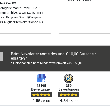
le & Cie. KG
drogerie markt GmbH + Co. KG
reas Stihl AG & Co. KG (STIHL)
yon Bicycles GmbH (Canyon)
S August Bremicker Söhne KG
Beim Newsletter anmelden und € 10,00 Gutschein
erhalten *
* Einlösbar ab einem Mindestwarenwert von € 50,00
43495
359
Bewertungen
Bewertungen
4.85
4.84
/ 5.00
/ 5.00