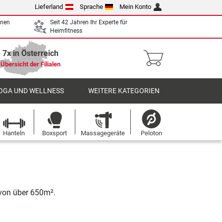
Lieferland
Sprache
Mein Konto
enen
Seit 42 Jahren Ihr Experte für
Heimfitness
7x in Österreich
Übersicht der Filialen
OGA UND WELLNESS
WEITERE KATEGORIEN
Hanteln
Boxsport
Massagegeräte
Peloton
 von über 650m².