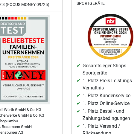
SPORTGERÄTE
Z 3 (FOCUS MONEY 09/25)
Gesamtsieger Shops
Sportgeräte
1. Platz Preis-Leistungs-
Verhältnis
1. Platz Kundenservice
1. Platz Online-Service
lf Würth GmbH & Co. KG
1. Platz Bestell- und
cherwerke GmbH & Co. KG
Zahlungsbedingungen
shop GmbH
1. Platz Versand /
rk Rossmann GmbH
ensburger AG
Rücksendung