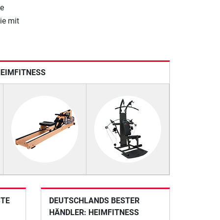
le
ie mit
HEIMFITNESS
STE
DEUTSCHLANDS BESTER
HÄNDLER: HEIMFITNESS