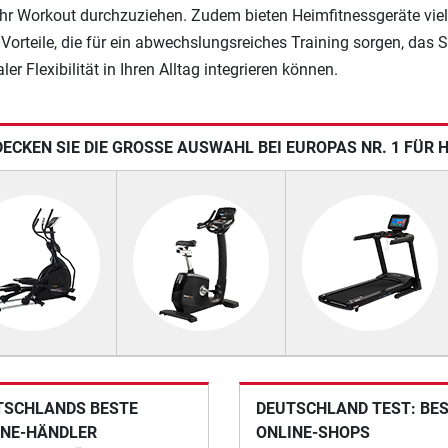
hr Workout durchzuziehen. Zudem bieten Heimfitnessgeräte vie
 Vorteile, die für ein abwechslungsreiches Training sorgen, das S
er Flexibilität in Ihren Alltag integrieren können.
ECKEN SIE DIE GROSSE AUSWAHL BEI EUROPAS NR. 1 FÜR 
TSCHLANDS BESTE
DEUTSCHLAND TEST: BE
INE-HÄNDLER
ONLINE-SHOPS