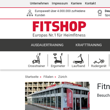
Unternehmen
Impressum
Karriere
Kontakt
Europaweit über 4.000.000 zufriedene
Deu
Kunden
Spo
AUSDAUERTRAINING
KRAFTTRAINING
Crosstrainer
Ergometer
Laufband
Rudergerät
Startseite
Filialen
Zürich
Fit
Besuche