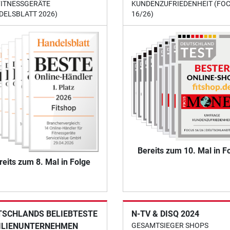
FITNESSGERÄTE
KUNDENZUFRIEDENHEIT (FO
DELSBLATT 2026)
16/26)
Bereits zum 10. Mal in F
reits zum 8. Mal in Folge
TSCHLANDS BELIEBTESTE
N-TV & DISQ 2024
ILIENUNTERNEHMEN
GESAMTSIEGER SHOPS