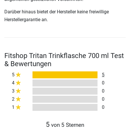
Darüber hinaus bietet der Hersteller keine freiwillige
Herstellergarantie an.
Fitshop Tritan Trinkflasche 700 ml Test
& Bewertungen
5
5
4
0
3
0
2
0
1
0
5
von 5 Sternen