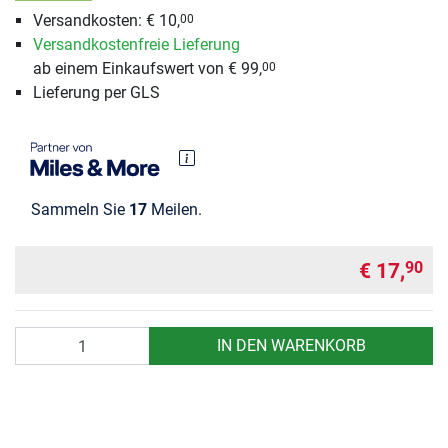
Versandkosten: € 10,
00
Versandkostenfreie Lieferung
ab einem Einkaufswert von € 99,
00
Lieferung per GLS
Sammeln Sie
17
Meilen.
€ 17,
90
Anzahl
IN DEN WARENKORB