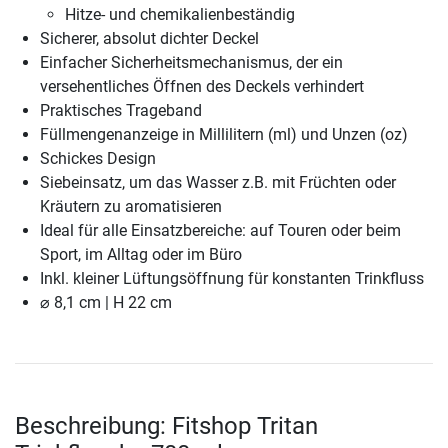
Hitze- und chemikalienbeständig
Sicherer, absolut dichter Deckel
Einfacher Sicherheitsmechanismus, der ein
versehentliches Öffnen des Deckels verhindert
Praktisches Trageband
Füllmengenanzeige in Millilitern (ml) und Unzen (oz)
Schickes Design
Siebeinsatz, um das Wasser z.B. mit Früchten oder
Kräutern zu aromatisieren
Ideal für alle Einsatzbereiche: auf Touren oder beim
Sport, im Alltag oder im Büro
Inkl. kleiner Lüftungsöffnung für konstanten Trinkfluss
⌀ 8,1 cm | H 22 cm
Beschreibung: Fitshop Tritan