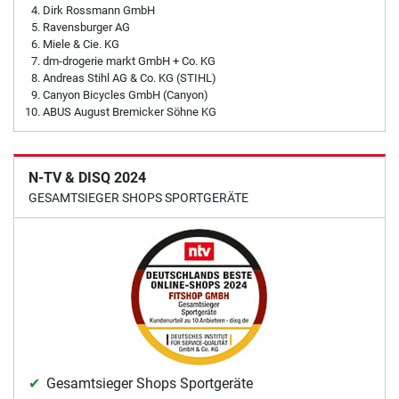
Dirk Rossmann GmbH
Ravensburger AG
Miele & Cie. KG
dm-drogerie markt GmbH + Co. KG
Andreas Stihl AG & Co. KG (STIHL)
Canyon Bicycles GmbH (Canyon)
ABUS August Bremicker Söhne KG
N-TV & DISQ 2024
GESAMTSIEGER SHOPS SPORTGERÄTE
Gesamtsieger Shops Sportgeräte