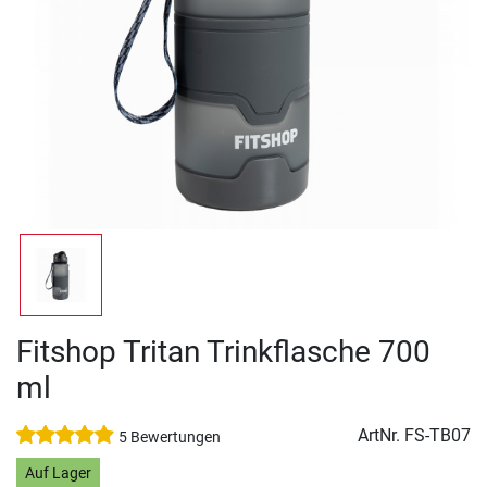
Fitshop Tritan Trinkflasche 700
ml
ArtNr.
FS-TB07
5 Bewertungen
Auf Lager