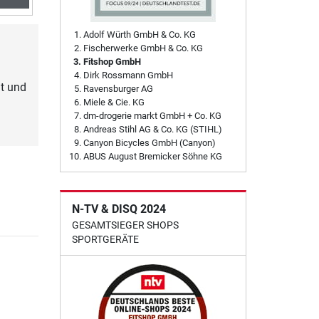
Adolf Würth GmbH & Co. KG
Fischerwerke GmbH & Co. KG
Fitshop GmbH
Dirk Rossmann GmbH
t und
Ravensburger AG
Miele & Cie. KG
dm-drogerie markt GmbH + Co. KG
Andreas Stihl AG & Co. KG (STIHL)
Canyon Bicycles GmbH (Canyon)
ABUS August Bremicker Söhne KG
N-TV & DISQ 2024
GESAMTSIEGER SHOPS
SPORTGERÄTE