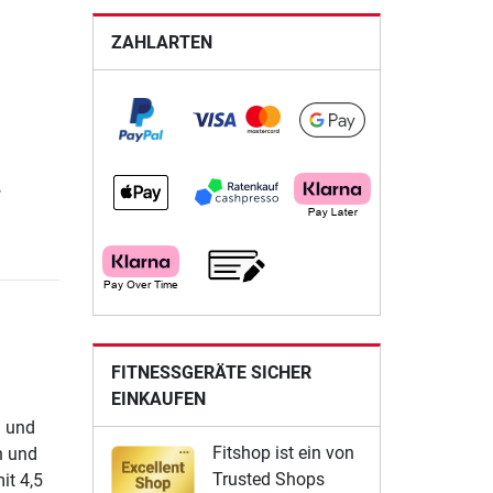
ZAHLARTEN
.
FITNESSGERÄTE SICHER
EINKAUFEN
n und
Fitshop ist ein von
n und
Trusted Shops
it 4,5