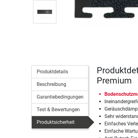
Produktdet
Produktdetails
Premium
Beschreibung
Bodenschutzmat
Garantiebedingungen
Ineinandergrei
Geräuschdämp
Test & Bewertungen
Sehr widerstand
Produktsicherheit
Einfaches Verl
Einfache Wartu