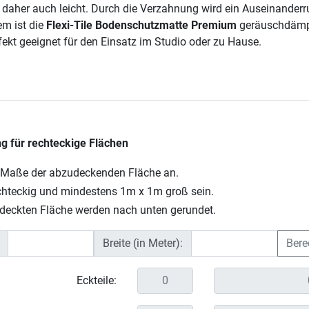
daher auch leicht. Durch die Verzahnung wird ein Auseinanderr
em ist die
Flexi-Tile Bodenschutzmatte Premium
geräuschdämp
fekt geeignet für den Einsatz im Studio oder zu Hause.
 für rechteckige Flächen
e Maße der abzudeckenden Fläche an.
chteckig und mindestens 1m x 1m groß sein.
deckten Fläche werden nach unten gerundet.
Breite (in Meter):
Bere
Eckteile: