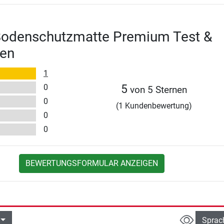
 Bodenschutzmatte Premium Test &
en
1
0
5
von 5 Sternen
0
(1 Kundenbewertung)
0
0
BEWERTUNGSFORMULAR ANZEIGEN
Sprac