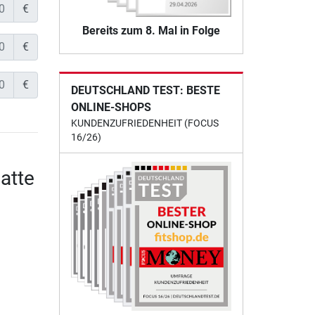
€
Bereits zum 8. Mal in Folge
€
€
DEUTSCHLAND TEST: BESTE
ONLINE-SHOPS
KUNDENZUFRIEDENHEIT (FOCUS
16/26)
atte