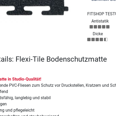
FITSHOP TEST
Antistatik
Dicke
ails: Flexi-Tile Bodenschutzmatte
te in Studio-Qualität!
fende PVC-Fliesen zum Schutz vor Druckstellen, Kratzern und S
fend
sfähig, langlebig und stabil
egen
ng und pflegeleicht