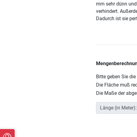
mm sehr dünn und 
verhindert. Außerd
Dadurch ist sie per
Mengenberechnung
Bitte geben Sie di
Die Fläche muß re
Die Maße der abge
Länge (in Meter):