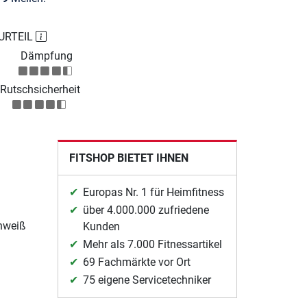
URTEIL
Dämpfung
Rutschsicherheit
FITSHOP BIETET IHNEN
Europas Nr. 1 für Heimfitness
über 4.000.000 zufriedene
chweiß
Kunden
Mehr als 7.000 Fitnessartikel
69 Fachmärkte vor Ort
75 eigene Servicetechniker