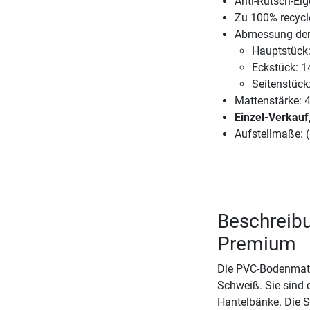
Anti-Rutsch-Ei
Zu 100% recycl
Abmessung der
Hauptstück:
Eckstück: 1
Seitenstück
Mattenstärke: 
Einzel-Verkauf
Aufstellmaße: (
Beschreibu
Premium
Die PVC-Bodenmatte
Schweiß. Sie sind d
Hantelbänke. Die Sc