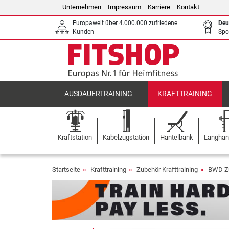
Unternehmen
Impressum
Karriere
Kontakt
Europaweit über 4.000.000 zufriedene
Deu
Kunden
Spo
AUSDAUERTRAINING
KRAFTTRAINING
Kraftstation
Kabelzugstation
Hantelbank
Langhant
Startseite
Krafttraining
Zubehör Krafttraining
BWD Zu