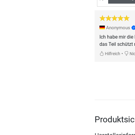
Anonymous
Ich habe mir di
das Teil schützt
•
Hilfreich
Nic
Produktsic