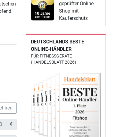
geprüfter Online-
utschen
Shop mit
fend.
Käuferschutz
DEUTSCHLANDS BESTE
ONLINE-HÄNDLER
FÜR FITNESSGERÄTE
(HANDELSBLATT 2026)
chnen
€