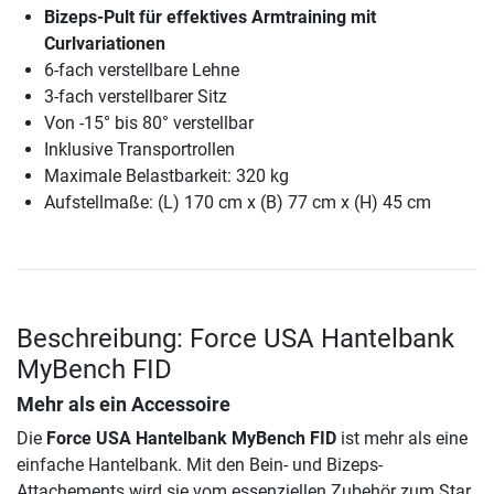
Bizeps-Pult für effektives Armtraining mit
Curlvariationen
6-fach verstellbare Lehne
3-fach verstellbarer Sitz
Von -15° bis 80° verstellbar
Inklusive Transportrollen
Maximale Belastbarkeit: 320 kg
Aufstellmaße: (L) 170 cm x (B) 77 cm x (H) 45 cm
Beschreibung: Force USA Hantelbank
MyBench FID
Mehr als ein Accessoire
Die
Force USA Hantelbank MyBench FID
ist mehr als eine
einfache Hantelbank. Mit den Bein- und Bizeps-
Attachements wird sie vom essenziellen Zubehör zum Star