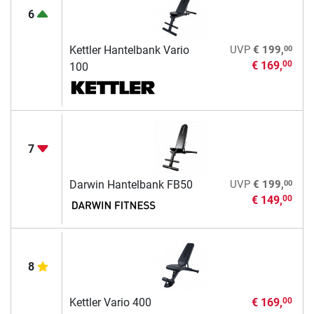
6
00
Kettler Hantelbank Vario
UVP
€ 199,
€ 169,
00
100
7
00
Darwin Hantelbank FB50
UVP
€ 199,
€ 149,
00
8
Kettler Vario 400
€ 169,
00