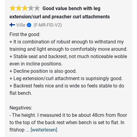
Good value bench with leg
extension/curl and preacher curl attachments
Ville
(F-MR-FID-V2)
First the good:
+ It is combination of robust enough to withstand my
training and light enough to comfortably move around.
+ Stable seat and backrest, not much noticeable woble
even in incline positions.
+ Decline position is also good.
+ Leg extension/curl attachment is suprisingly good.
+ Backrest feels nice and is wide so feels stable to do
flat bench.
Negatives:
- The height. I measured it to be about 48cm from floor
to the top of the back rest when bench is set to flat. In
fitshop
... [weiterlesen]