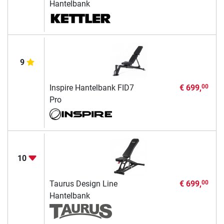
Hantelbank
9
Inspire Hantelbank FID7
€ 699,
00
Pro
10
Taurus Design Line
€ 699,
00
Hantelbank