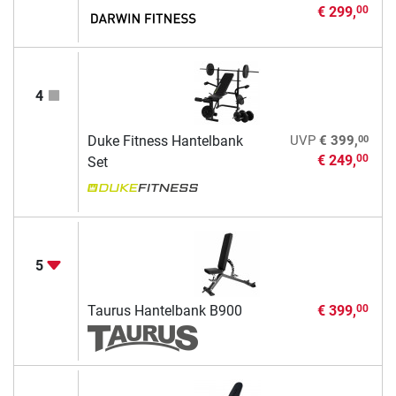
€ 299,
00
4
00
Duke Fitness Hantelbank
UVP
€ 399,
€ 249,
00
Set
5
Taurus Hantelbank B900
€ 399,
00