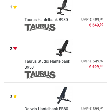
1
00
Taurus Hantelbank B930
UVP
€ 499,
€ 349,
00
2
00
Taurus Studio Hantelbank
UVP
€ 549,
€ 499,
00
B950
3
00
Darwin Hantelbank FB80
UVP
€ 399,