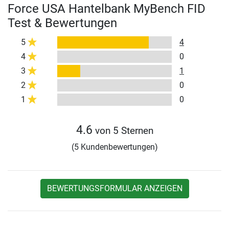
Force USA Hantelbank MyBench FID
Test & Bewertungen
5
4
4
0
3
1
2
0
1
0
4.6
von 5 Sternen
(5 Kundenbewertungen)
BEWERTUNGSFORMULAR ANZEIGEN