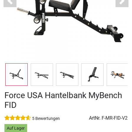
Previous
Next
Force USA Hantelbank MyBench
FID
ArtNr.
F-MR-FID-V2
5 Bewertungen
Auf Lager