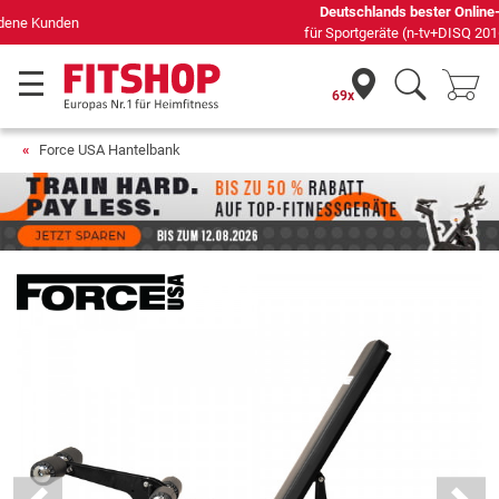
Deutschlands bester Online-Shop
für Sportgeräte (n-tv+DISQ 2016-2024)
69x
Force USA Hantelbank