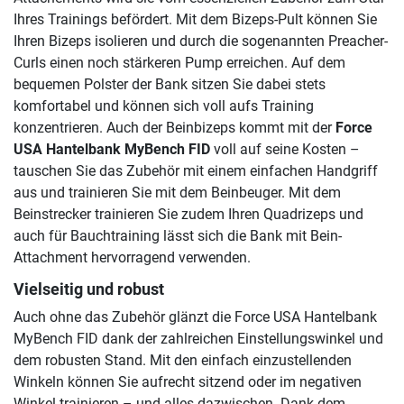
Ihres Trainings befördert. Mit dem Bizeps-Pult können Sie
Ihren Bizeps isolieren und durch die sogenannten Preacher-
Curls einen noch stärkeren Pump erreichen. Auf dem
bequemen Polster der Bank sitzen Sie dabei stets
komfortabel und können sich voll aufs Training
konzentrieren. Auch der Beinbizeps kommt mit der
Force
USA Hantelbank MyBench FID
voll auf seine Kosten –
tauschen Sie das Zubehör mit einem einfachen Handgriff
aus und trainieren Sie mit dem Beinbeuger. Mit dem
Beinstrecker trainieren Sie zudem Ihren Quadrizeps und
auch für Bauchtraining lässt sich die Bank mit Bein-
Attachment hervorragend verwenden.
Vielseitig und robust
Auch ohne das Zubehör glänzt die Force USA Hantelbank
MyBench FID dank der zahlreichen Einstellungswinkel und
dem robusten Stand. Mit den einfach einzustellenden
Winkeln können Sie aufrecht sitzend oder im negativen
Winkel trainieren – und alles dazwischen. Dank dem