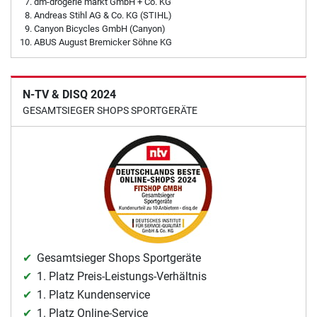
dm-drogerie markt GmbH + Co. KG
Andreas Stihl AG & Co. KG (STIHL)
Canyon Bicycles GmbH (Canyon)
ABUS August Bremicker Söhne KG
N-TV & DISQ 2024
GESAMTSIEGER SHOPS SPORTGERÄTE
Gesamtsieger Shops Sportgeräte
1. Platz Preis-Leistungs-Verhältnis
1. Platz Kundenservice
1. Platz Online-Service