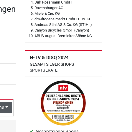
Dirk Rossmann GmbH
ngen
Ravensburger AG
Miele & Cie. KG
dm-drogerie markt GmbH + Co. KG
Andreas Stihl AG & Co. KG (STIHL)
Canyon Bicycles GmbH (Canyon)
ABUS August Bremicker Söhne KG
N-TV & DISQ 2024
GESAMTSIEGER SHOPS
SPORTGERÄTE
he
Gesamtsieger Shops