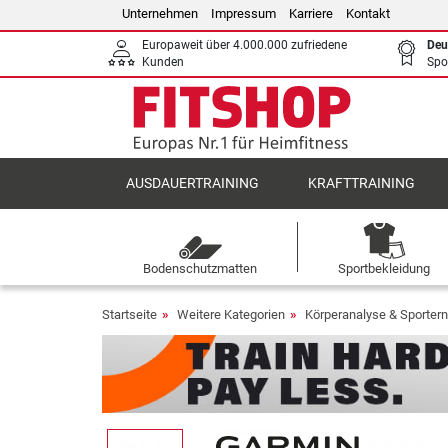
Unternehmen
Impressum
Karriere
Kontakt
Europaweit über 4.000.000 zufriedene
Deu
Kunden
Spo
AUSDAUERTRAINING
KRAFTTRAINING
Bodenschutzmatten
Sportbekleidung
Startseite
Weitere Kategorien
Körperanalyse & Sporter