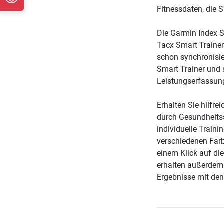
Fitnessdaten, die 
Die Garmin Index S
Tacx Smart Trainer
schon synchronisie
Smart Trainer und s
Leistungserfassung
Erhalten Sie hilfre
durch Gesundheitss
individuelle Traini
verschiedenen Farbe
einem Klick auf die
erhalten außerdem 
Ergebnisse mit den