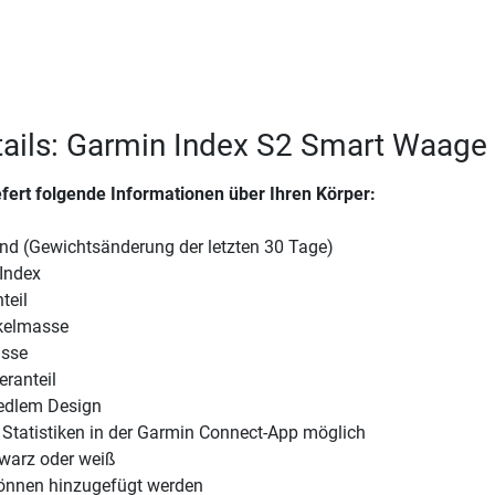
ails: Garmin Index S2 Smart Waage
efert folgende Informationen über Ihren Körper:
nd (Gewichtsänderung der letzten 30 Tage)
Index
teil
kelmasse
sse
ranteil
edlem Design
 Statistiken in der Garmin Connect-App möglich
warz oder weiß
können hinzugefügt werden