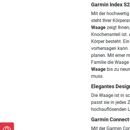
Garmin Index S2
Mit der hochwerti
steht Ihrer Körper
Waage
zeigt Ihnen,
Knochenanteil ist. 
Körper besteht. Ein
vorhersagen kann. 
planen. Mit einer 
Familie die Waage
Waage
bis zu neun
muss.
Elegantes Desig
Die Waage ist in s
passt sie in jedes
hochauflösenden L
Garmin Connect
Mit der Garmin Con