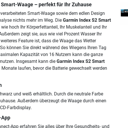
 Smart-Waage – perfekt für Ihr Zuhause
g verarbeiteten Smart-Waage sowie dem edlen Design
analyse nichts mehr im Weg. Die
Garmin Index S2 Smart
 wie hoch Ihr Körperfettanteil, Ihr Muskelanteil und Ihr
Außerdem zeigt sie, aus wie viel Prozent Wasser Ihr
 weiteres Feature ist, dass die Waage das Wetter
So können Sie direkt während des Wiegens Ihren Tag
maximalen Kapazität von 16 Nutzern kann die ganze
 nutzen. Insgesamt kann die
Garmin Index S2 Smart
 Monate laufen, bevor die Batterie gewechselt werden
n
chwarz und weiß erhältlich. Durch die neutrale Farbe
 Zuhause. Außerdem überzeugt die Waage durch einen
CD-Farbdisplay.
-App
nect-App erfahren Sie alles über Ihre Gesundheits- und