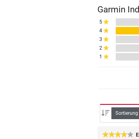
Garmin In
5
4
3
2
1
Sortierung
E