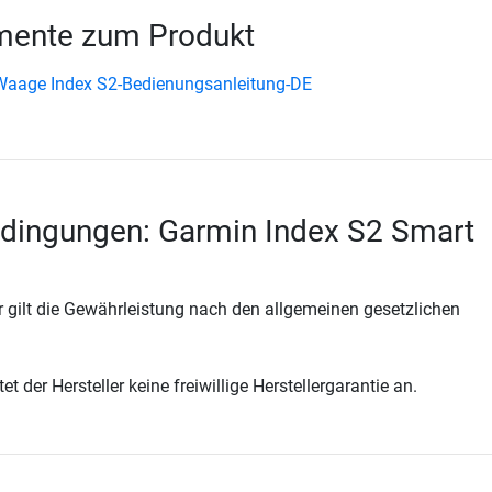
ente zum Produkt
Waage Index S2-Bedienungsanleitung-DE
edingungen: Garmin Index S2 Smart
 gilt die Gewährleistung nach den allgemeinen gesetzlichen
t der Hersteller keine freiwillige Herstellergarantie an.