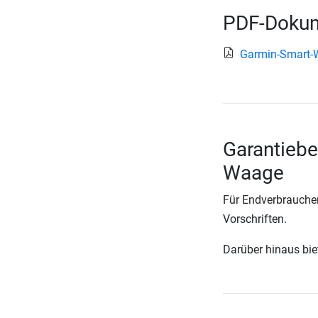
PDF-Dokum
Garmin-Smart-
Garantieb
Waage
Für Endverbraucher
Vorschriften.
Darüber hinaus biete