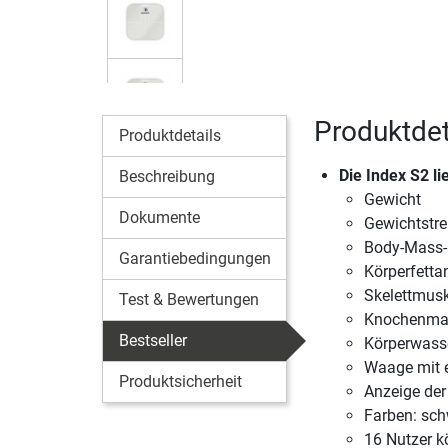
Produktdet
Produktdetails
Die Index S2 li
Beschreibung
Gewicht
Dokumente
Gewichtstre
Body-Mass-
Garantiebedingungen
Körperfettan
Skelettmus
Test & Bewertungen
Knochenma
Bestseller
Körperwasse
Waage mit 
Produktsicherheit
Anzeige der
Farben: sch
16 Nutzer 