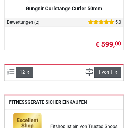
Gungnir Curlstange Curler 50mm
Bewertungen
5,0
(2)
€ 599,
00
Artikel pro Seite:
Seite
FITNESSGERÄTE SICHER EINKAUFEN
Fitshop ist ein von Trusted Shops