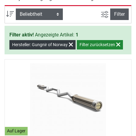
Viel Spaß beim Training mit Gungnir of Norway.
Ansicht filte
Sortierung
Filter
Filter aktiv!
Angezeigte Artikel:
1
Hersteller: Gungnir of Norway
Filter zurücksetzen
Auf Lager