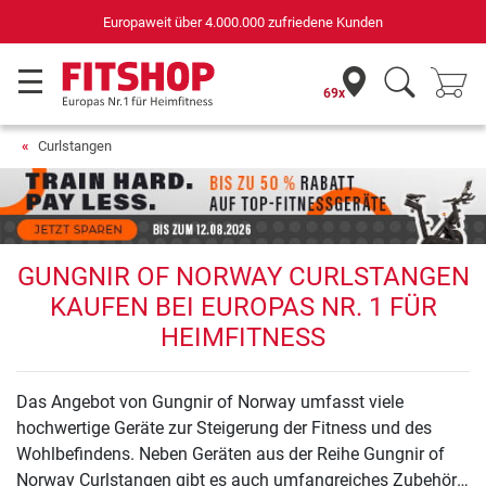
Europaweit über 4.000.000 zufriedene Kunden
69x
Curlstangen
GUNGNIR OF NORWAY CURLSTANGEN
KAUFEN BEI EUROPAS NR. 1 FÜR
HEIMFITNESS
Das Angebot von Gungnir of Norway umfasst viele
hochwertige Geräte zur Steigerung der Fitness und des
Wohlbefindens. Neben Geräten aus der Reihe Gungnir of
Norway Curlstangen gibt es auch umfangreiches Zubehör.