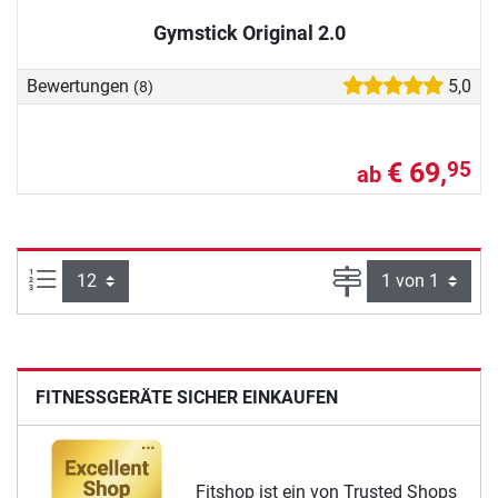
Gymstick Original 2.0
Bewertungen
5,0
(8)
€ 69,
95
ab
Artikel pro Seite:
Seite
FITNESSGERÄTE SICHER EINKAUFEN
Fitshop ist ein von Trusted Shops