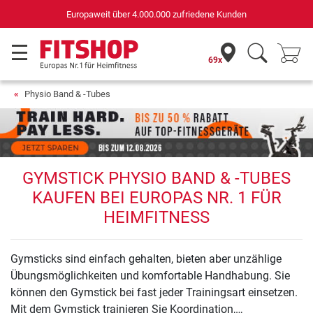
Europaweit über 4.000.000 zufriedene Kunden
69x
Physio Band & -Tubes
GYMSTICK PHYSIO BAND & -TUBES
KAUFEN BEI EUROPAS NR. 1 FÜR
HEIMFITNESS
Gymsticks sind einfach gehalten, bieten aber unzählige
Übungsmöglichkeiten und komfortable Handhabung. Sie
können den Gymstick bei fast jeder Trainingsart einsetzen.
Mit dem Gymstick trainieren Sie Koordination,