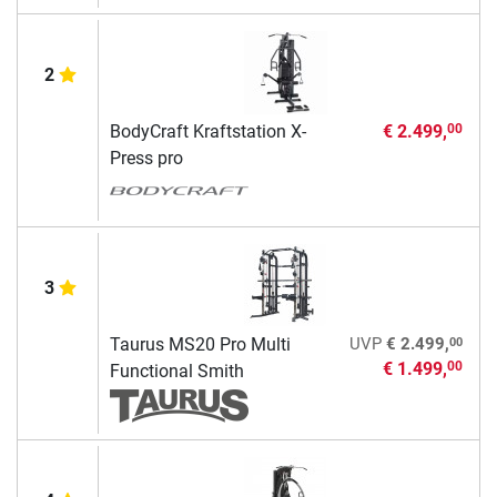
2
BodyCraft Kraftstation X-
€ 2.499,
00
Press pro
3
00
Taurus MS20 Pro Multi
UVP
€ 2.499,
€ 1.499,
00
Functional Smith