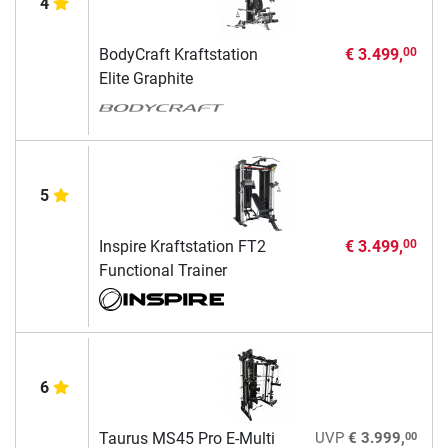
4
BodyCraft Kraftstation
€ 3.499,
00
Elite Graphite
5
Inspire Kraftstation FT2
€ 3.499,
00
Functional Trainer
6
00
Taurus MS45 Pro E-Multi
UVP
€ 3.999,