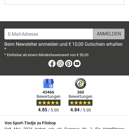
E-Mail-Adresse
Beim Newsletter anmelden und € 10,00 Gutschein erhalten
*
* Einlösbar ab einem Mindestwarenwert von € 50,00
Facebook
Instagram
Pinterest
Youtube
43466
360
Bewertungen
Bewertungen
4.85
4.84
/ 5.00
/ 5.00
Von Sport-Tiedje zu Fitshop