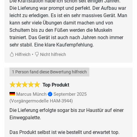
Die Kraftstation habe ich schon seit einigen Jahren.
Die Lieferung war prompt und perfekt. Der Aufbau war
leicht zu erledigen. Es ist ein sehr massives Gerät. Man
kann sehr viele Übungen damit machen und von
Schultern bis zu den Füßen werden die Muskeln
trainiert. Das Gerät ist auch nach Jahren noch immer
sehr stabil. Eine klare Kaufempfehlung.
•
Hilfreich
Nicht hilfreich
1 Person fand diese Bewertung hilfreich
Top Produkt
Marcus Münch
September 2025
(Vorgängermodelle HAM-3944)
Die Lieferung erfolgte sogar bis zur Haustür auf einer
Einwegpalette.
Das Produkt selbst ist wie bestellt und erwartet top.