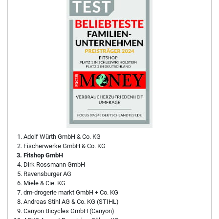
Adolf Würth GmbH & Co. KG
Fischerwerke GmbH & Co. KG
Fitshop GmbH
Dirk Rossmann GmbH
Ravensburger AG
Miele & Cie. KG
dm-drogerie markt GmbH + Co. KG
Andreas Stihl AG & Co. KG (STIHL)
Canyon Bicycles GmbH (Canyon)