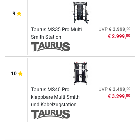
9
00
Taurus MS35 Pro Multi
UVP
€ 3.999,
€ 2.999,
00
Smith Station
10
00
Taurus MS40 Pro
UVP
€ 3.499,
€ 3.299,
00
klappbare Multi Smith
und Kabelzugstation