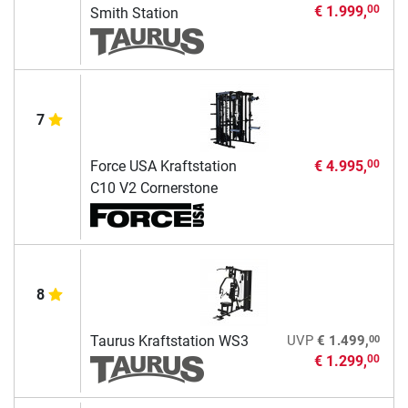
€ 1.999,
00
Smith Station
7
Force USA Kraftstation
€ 4.995,
00
C10 V2 Cornerstone
8
00
Taurus Kraftstation WS3
UVP
€ 1.499,
€ 1.299,
00