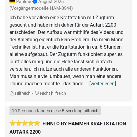
Pauline
August 2025
(Vorgängermodelle HAM-3944)
Ich habe vor allem eine Kraftstation mit Zugturm
gesucht und habe mich daher für der Autark 2200
entschieden. Der Aufbau war mithilfe des Videos und
der Anleitung eigentlich kein Problem. Da mein Mann
Techniker ist, hat er die Kraftstation in ca. 6 Stunden
alleine aufgebaut. Der Zugturm funktioniert super, es
läuft alles ruhig und die Höhe lässt sich einfach
verstellen. Ich nutze auch alle anderen Funktionen.
Man muss nie viel umbauen, wenn man eine andere
Übung machen möchte - das finde
... [weiterlesen]
•
Hilfreich
Nicht hilfreich
10 Personen fanden diese Bewertung hilfreich
FINNLO BY HAMMER KRAFTSTATION
AUTARK 2200