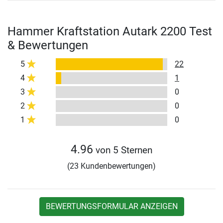
Hammer Kraftstation Autark 2200 Test
& Bewertungen
5
22
4
1
3
0
2
0
1
0
4.96
von 5 Sternen
(23 Kundenbewertungen)
BEWERTUNGSFORMULAR ANZEIGEN