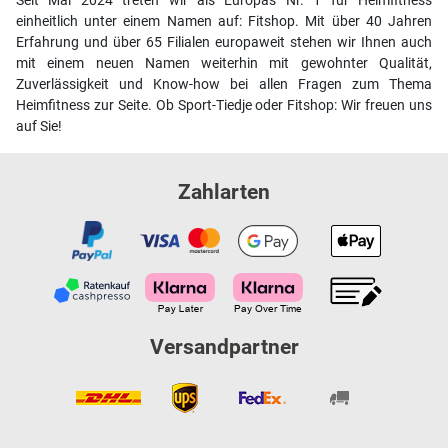
Seit Mai 2024 treten wir als Europas Nr. 1 für Heimfitness
einheitlich unter einem Namen auf: Fitshop. Mit über 40 Jahren
Erfahrung und über 65 Filialen europaweit stehen wir Ihnen auch
mit einem neuen Namen weiterhin mit gewohnter Qualität,
Zuverlässigkeit und Know-how bei allen Fragen zum Thema
Heimfitness zur Seite. Ob Sport-Tiedje oder Fitshop: Wir freuen uns
auf Sie!
Zahlarten
Versandpartner