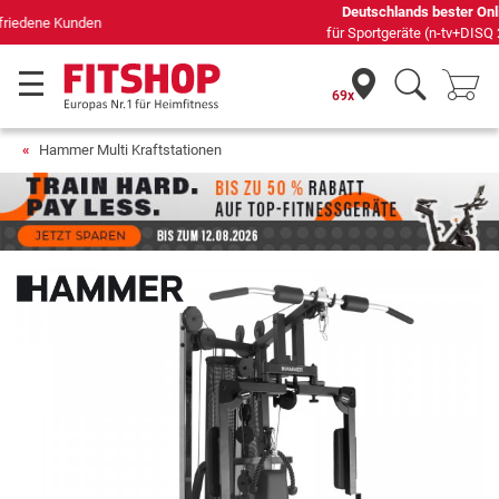
Deutschlands bester Online-Shop
für Sportgeräte (n-tv+DISQ 2016-2024)
69x
Hammer Multi Kraftstationen