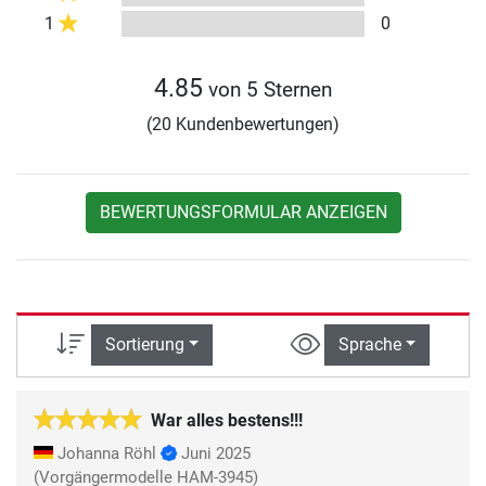
1
0
4.85
von 5 Sternen
(20 Kundenbewertungen)
BEWERTUNGSFORMULAR ANZEIGEN
Sortierung
Sprache
War alles bestens!!!
Johanna Röhl
Juni 2025
(Vorgängermodelle HAM-3945)