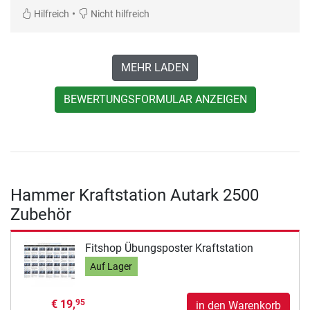
•
Hilfreich
Nicht hilfreich
MEHR LADEN
BEWERTUNGSFORMULAR ANZEIGEN
Hammer Kraftstation Autark 2500
Zubehör
Fitshop Übungsposter Kraftstation
Auf Lager
€ 19,
95
in den Warenkorb