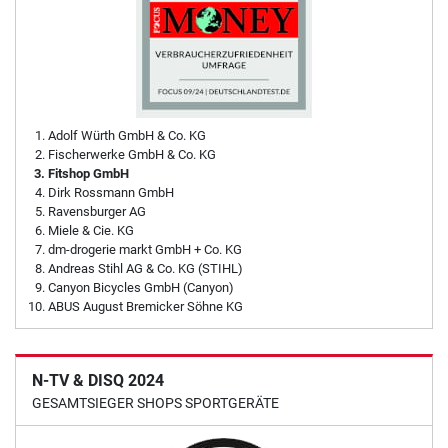
Adolf Würth GmbH & Co. KG
Fischerwerke GmbH & Co. KG
Fitshop GmbH
Dirk Rossmann GmbH
Ravensburger AG
Miele & Cie. KG
dm-drogerie markt GmbH + Co. KG
Andreas Stihl AG & Co. KG (STIHL)
Canyon Bicycles GmbH (Canyon)
ABUS August Bremicker Söhne KG
N-TV & DISQ 2024
GESAMTSIEGER SHOPS SPORTGERÄTE