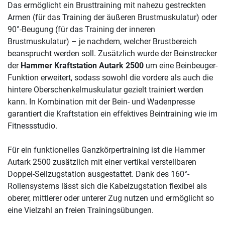
Das ermöglicht ein Brusttraining mit nahezu gestreckten
Armen (für das Training der äußeren Brustmuskulatur) oder
90°-Beugung (für das Training der inneren
Brustmuskulatur) – je nachdem, welcher Brustbereich
beansprucht werden soll. Zusätzlich wurde der Beinstrecker
der
Hammer Kraftstation Autark 2500
um eine Beinbeuger-
Funktion erweitert, sodass sowohl die vordere als auch die
hintere Oberschenkelmuskulatur gezielt trainiert werden
kann. In Kombination mit der Bein- und Wadenpresse
garantiert die Kraftstation ein effektives Beintraining wie im
Fitnessstudio.
Für ein funktionelles Ganzkörpertraining ist die Hammer
Autark 2500 zusätzlich mit einer vertikal verstellbaren
Doppel-Seilzugstation ausgestattet. Dank des 160°-
Rollensystems lässt sich die Kabelzugstation flexibel als
oberer, mittlerer oder unterer Zug nutzen und ermöglicht so
eine Vielzahl an freien Trainingsübungen.