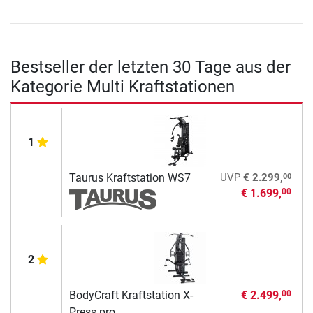
Bestseller der letzten 30 Tage aus der
Kategorie Multi Kraftstationen
1
00
Taurus Kraftstation WS7
UVP
€ 2.299,
€ 1.699,
00
2
BodyCraft Kraftstation X-
€ 2.499,
00
Press pro