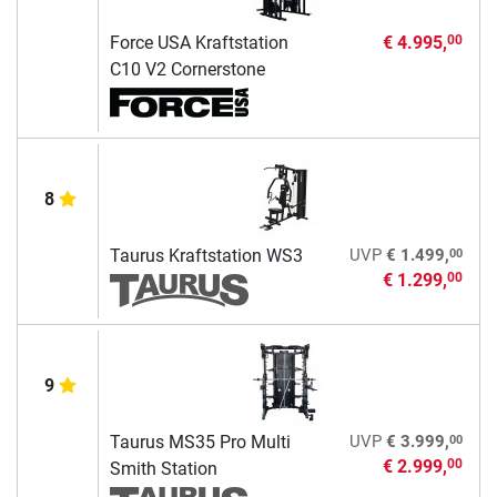
Force USA Kraftstation
€ 4.995,
00
C10 V2 Cornerstone
8
00
Taurus Kraftstation WS3
UVP
€ 1.499,
€ 1.299,
00
9
00
Taurus MS35 Pro Multi
UVP
€ 3.999,
€ 2.999,
00
Smith Station