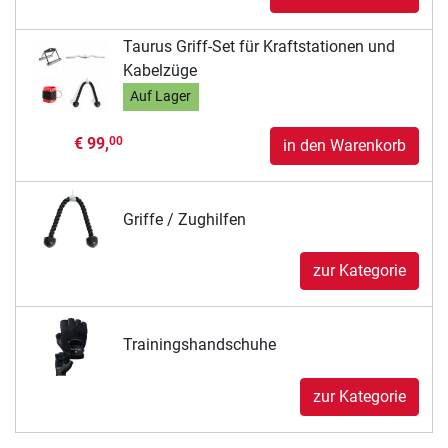
Taurus Griff-Set für Kraftstationen und
Kabelzüge
Auf Lager
€ 99,
00
in den Warenkorb
Griffe / Zughilfen
zur Kategorie
Trainingshandschuhe
zur Kategorie