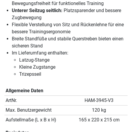
Bewegungsfreiheit für funktionelles Training
Unterer Seilzug seitlich:
Platzsparender und bessere
Zugbewegung
Flexible Verstellung von Sitz und Rückenlehne für eine
bessere Trainingsergonomie
Breite Standfüße und stabile Querstreben bieten einen
sicheren Stand
Im Lieferumfang enthalten:
Latzug-Stange
Kleine Zugstange
Trizepsseil
Allgemeine Daten
ArtNr.
HAM-3945-V3
Max. Benutzergewicht
120 kg
Aufstellmaße (L x B x H)
165 x 220 x 215 cm