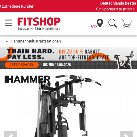
Deutschlands bester Online-Shop
für Sportgeräte (n-tv+DISQ 2016-2024)
69x
Hammer Multi Kraftstationen