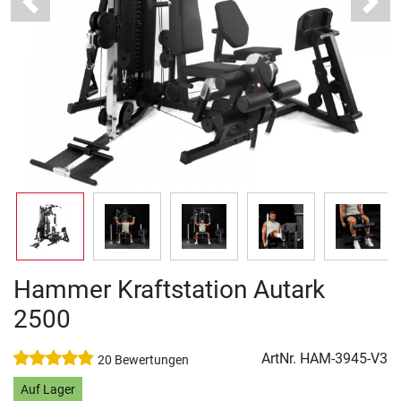
Previous
Next
Hammer Kraftstation Autark
2500
ArtNr.
HAM-3945-V3
20 Bewertungen
Auf Lager