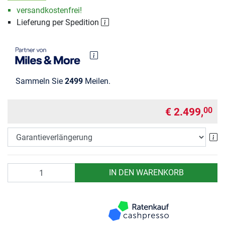
versandkostenfrei!
Lieferung per Spedition
Sammeln Sie
2499
Meilen.
€ 2.499,
00
Ga
Anzahl
IN DEN WARENKORB