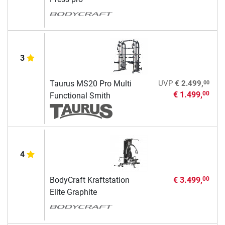
3
00
Taurus MS20 Pro Multi
UVP
€ 2.499,
€ 1.499,
00
Functional Smith
4
BodyCraft Kraftstation
€ 3.499,
00
Elite Graphite