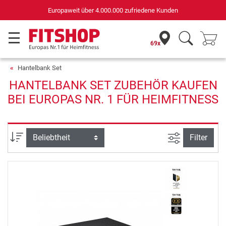
Europaweit über 4.000.000 zufriedene Kunden
69x
Hantelbank Set
HANTELBANK SET ZUBEHÖR KAUFEN
BEI EUROPAS NR. 1 FÜR HEIMFITNESS
Ansicht filte
Sortierung
Filter