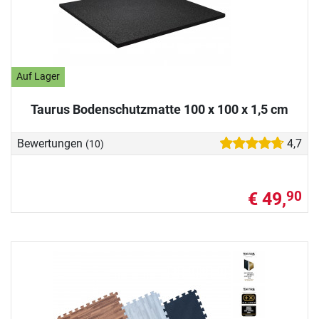
Auf Lager
Taurus Bodenschutzmatte 100 x 100 x 1,5 cm
Bewertungen
4,7
(10)
€ 49,
90