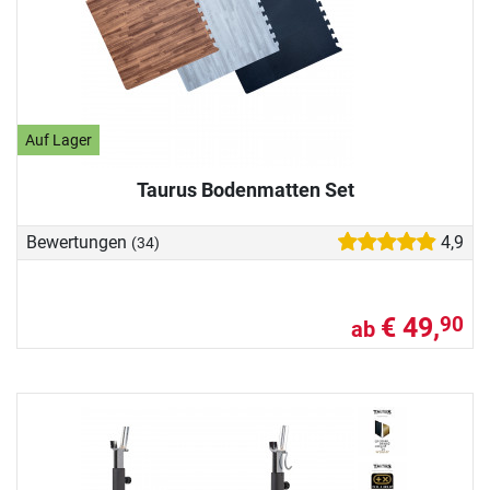
Auf Lager
Taurus Bodenmatten Set
Bewertungen
4,9
(34)
€ 49,
90
ab