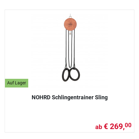
Auf Lager
NOHRD Schlingentrainer Sling
€ 269,
00
ab