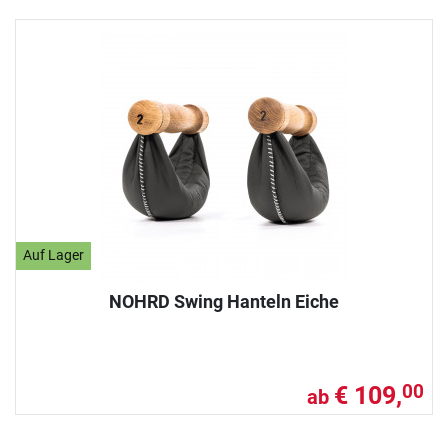
Auf Lager
NOHRD Swing Hanteln Eiche
€ 109,
00
ab