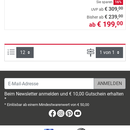
Sie sparen
16%
00
€ 309,
ab
UVP
00
€ 239,
Bisher ab
€ 199,
00
ab
Artikel pro Seite:
Seite
E-Mail-Adresse
Beim Newsletter anmelden und € 10,00 Gutschein erhalten
*
* Einlösbar ab einem Mindestwarenwert von € 50,00
Facebook
Instagram
Pinterest
Youtube