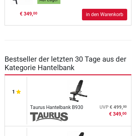
€ 349,
00
in den Warenkorb
Bestseller der letzten 30 Tage aus der
Kategorie Hantelbank
1
00
Taurus Hantelbank B930
UVP
€ 499,
€ 349,
00