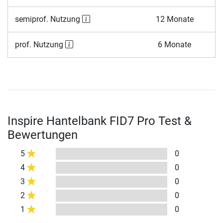
semiprof. Nutzung
12 Monate
prof. Nutzung
6 Monate
Inspire Hantelbank FID7 Pro Test &
Bewertungen
5
0
4
0
3
0
2
0
1
0