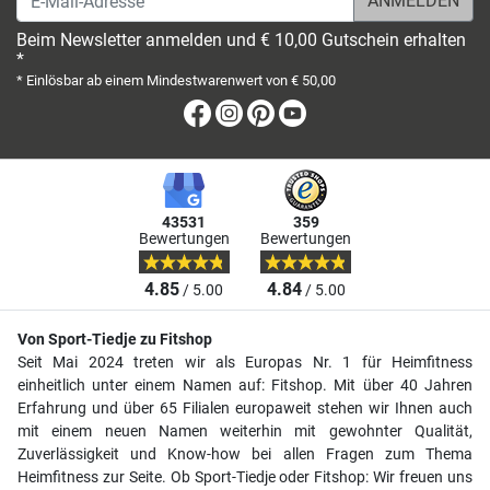
Beim Newsletter anmelden und € 10,00 Gutschein erhalten
*
* Einlösbar ab einem Mindestwarenwert von € 50,00
Facebook
Instagram
Pinterest
Youtube
43531
359
Bewertungen
Bewertungen
4.85
4.84
/ 5.00
/ 5.00
Von Sport-Tiedje zu Fitshop
Seit Mai 2024 treten wir als Europas Nr. 1 für Heimfitness
einheitlich unter einem Namen auf: Fitshop. Mit über 40 Jahren
Erfahrung und über 65 Filialen europaweit stehen wir Ihnen auch
mit einem neuen Namen weiterhin mit gewohnter Qualität,
Zuverlässigkeit und Know-how bei allen Fragen zum Thema
Heimfitness zur Seite. Ob Sport-Tiedje oder Fitshop: Wir freuen uns