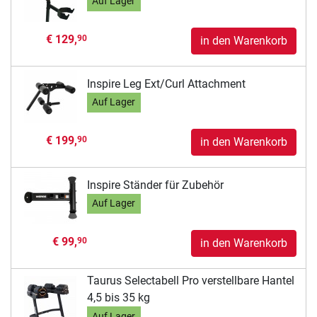
Auf Lager
€ 129,
90
in den Warenkorb
Inspire Leg Ext/Curl Attachment
Auf Lager
€ 199,
90
in den Warenkorb
Inspire Ständer für Zubehör
Auf Lager
€ 99,
90
in den Warenkorb
Taurus Selectabell Pro verstellbare Hantel
4,5 bis 35 kg
Auf Lager