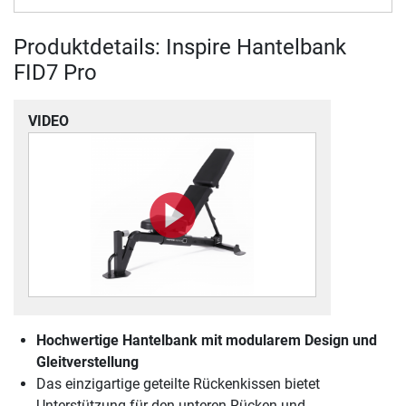
Produktdetails: Inspire Hantelbank
FID7 Pro
VIDEO
Hochwertige Hantelbank mit modularem Design und
Gleitverstellung
Das einzigartige geteilte Rückenkissen bietet
Unterstützung für den unteren Rücken und