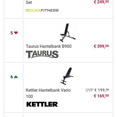
€ 249,
00
Set
5
Taurus Hantelbank B900
€ 399,
00
6
00
Kettler Hantelbank Vario
UVP
€ 199,
€ 169,
00
100