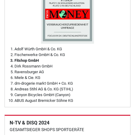
Adolf Würth GmbH & Co. KG
Fischerwerke GmbH & Co. KG
Fitshop GmbH
Dirk Rossmann GmbH
Ravensburger AG
Miele & Cie. KG
dm-drogerie markt GmbH + Co. KG
Andreas Stihl AG & Co. KG (STIHL)
Canyon Bicycles GmbH (Canyon)
ABUS August Bremicker Söhne KG
N-TV & DISQ 2024
GESAMTSIEGER SHOPS SPORTGERÄTE