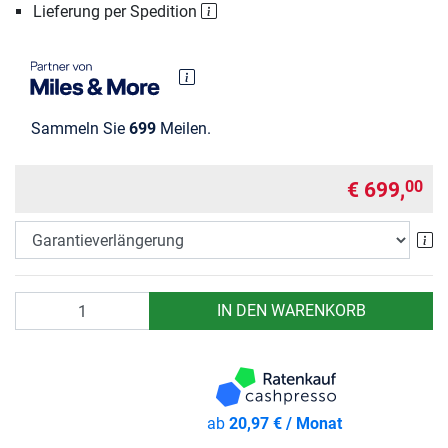
Lieferung per Spedition
Sammeln Sie
699
Meilen.
€ 699,
00
Ga
Anzahl
IN DEN WARENKORB
ab
20,97 € / Monat