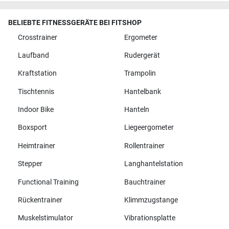
BELIEBTE FITNESSGERÄTE BEI FITSHOP
Crosstrainer
Ergometer
Laufband
Rudergerät
Kraftstation
Trampolin
Tischtennis
Hantelbank
Indoor Bike
Hanteln
Boxsport
Liegeergometer
Heimtrainer
Rollentrainer
Stepper
Langhantelstation
Functional Training
Bauchtrainer
Rückentrainer
Klimmzugstange
Muskelstimulator
Vibrationsplatte