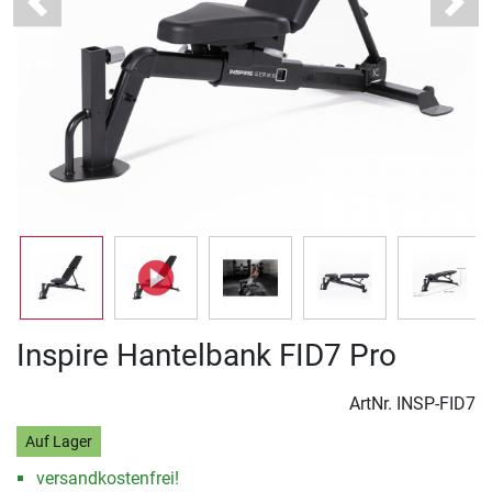
Previous
Next
Inspire Hantelbank FID7 Pro
ArtNr.
INSP-FID7
Auf Lager
versandkostenfrei!