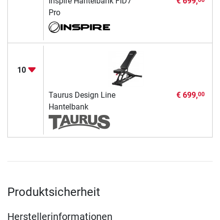
Inspire Hantelbank FID7
€ 699,
Pro
10
Taurus Design Line
€ 699,
00
Hantelbank
Produktsicherheit
Herstellerinformationen