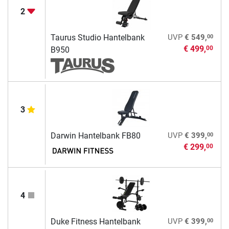
2
00
Taurus Studio Hantelbank
UVP
€ 549,
€ 499,
00
B950
3
00
Darwin Hantelbank FB80
UVP
€ 399,
€ 299,
00
4
00
Duke Fitness Hantelbank
UVP
€ 399,