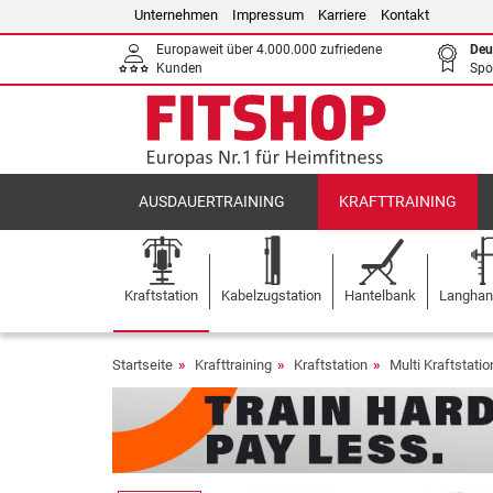
Unternehmen
Impressum
Karriere
Kontakt
Europaweit über 4.000.000 zufriedene
Deu
Kunden
Spo
AUSDAUERTRAINING
KRAFTTRAINING
Kraftstation
Kabelzugstation
Hantelbank
Langhant
Startseite
Krafttraining
Kraftstation
Multi Kraftstati