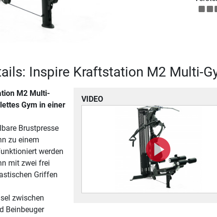
ails: Inspire Kraftstation M2 Multi-
ation M2 Multi-
VIDEO
ettes Gym in einer
llbare Brustpresse
nn zu einem
unktioniert werden
n mit zwei frei
astischen Griffen
sel zwischen
nd Beinbeuger