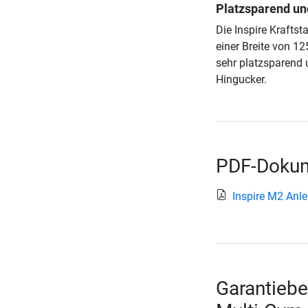
Platzsparend un
Die Inspire Kraftst
einer Breite von 1
sehr platzsparend
Hingucker.
PDF-Dokum
Inspire M2 Anl
Garantiebe