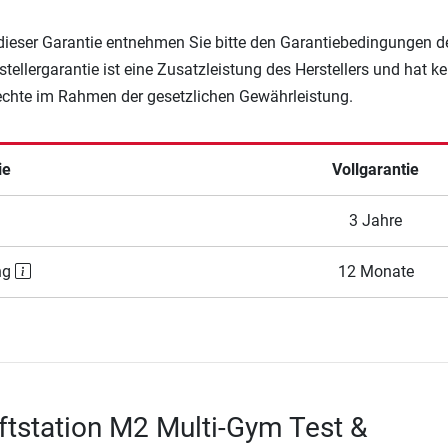
 dieser Garantie entnehmen Sie bitte den Garantiebedingungen d
rstellergarantie ist eine Zusatzleistung des Herstellers und hat k
Rechte im Rahmen der gesetzlichen Gewährleistung.
ie
Vollgarantie
3 Jahre
ng
12 Monate
aftstation M2 Multi-Gym Test &