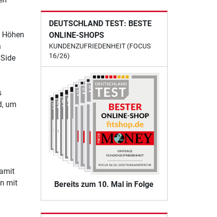
DEUTSCHLAND TEST: BESTE
n Höhen
ONLINE-SHOPS
n
KUNDENZUFRIEDENHEIT (FOCUS
16/26)
 Side
s
d, um
Damit
ln mit
Bereits zum 10. Mal in Folge