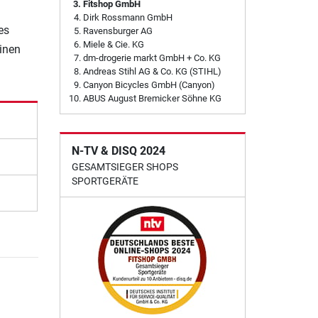
Fitshop GmbH
Dirk Rossmann GmbH
es
Ravensburger AG
Miele & Cie. KG
einen
dm-drogerie markt GmbH + Co. KG
Andreas Stihl AG & Co. KG (STIHL)
Canyon Bicycles GmbH (Canyon)
ABUS August Bremicker Söhne KG
N-TV & DISQ 2024
GESAMTSIEGER SHOPS
SPORTGERÄTE