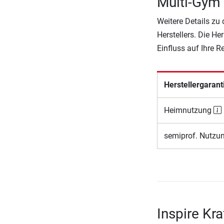
Multi-Gym
Weitere Details zu
Herstellers. Die He
Einfluss auf Ihre 
Herstellergarant
Heimnutzung
semiprof. Nutzu
Inspire Kr