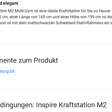
d elegant
ation M2 Multi-Gym ist eine ideale Kraftstation für Sie zu Hause.
25 cm, einer Länge von 165 cm und einer Höhe von 199 cm ist di
 und ist mit dem mattschwarzen Schwerlast-Stahl-Rahmens ein e
ente zum Produkt
eitung DE
dingungen: Inspire Kraftstation M2