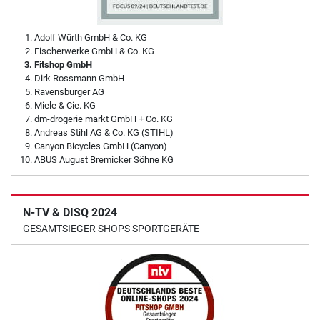
Adolf Würth GmbH & Co. KG
Fischerwerke GmbH & Co. KG
Fitshop GmbH
Dirk Rossmann GmbH
Ravensburger AG
Miele & Cie. KG
dm-drogerie markt GmbH + Co. KG
Andreas Stihl AG & Co. KG (STIHL)
Canyon Bicycles GmbH (Canyon)
ABUS August Bremicker Söhne KG
N-TV & DISQ 2024
GESAMTSIEGER SHOPS SPORTGERÄTE