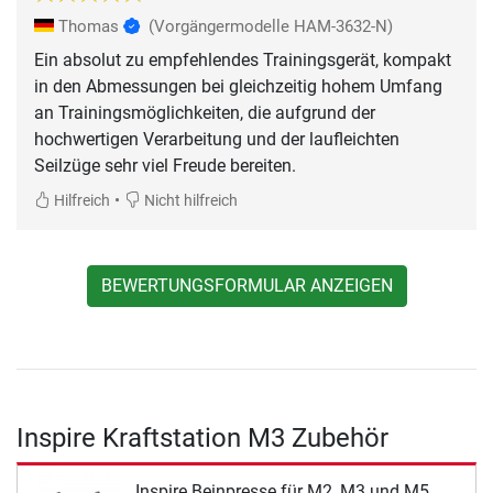
Thomas
(Vorgängermodelle HAM-3632-N)
Ein absolut zu empfehlendes Trainingsgerät, kompakt
in den Abmessungen bei gleichzeitig hohem Umfang
an Trainingsmöglichkeiten, die aufgrund der
hochwertigen Verarbeitung und der laufleichten
Seilzüge sehr viel Freude bereiten.
•
Hilfreich
Nicht hilfreich
BEWERTUNGSFORMULAR ANZEIGEN
Inspire Kraftstation M3 Zubehör
Inspire Beinpresse für M2, M3 und M5