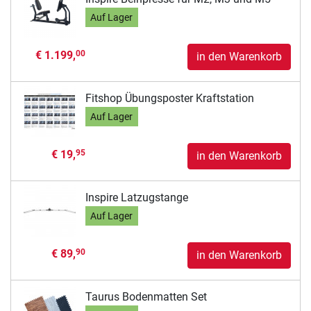
Auf Lager
€ 1.199,
00
in den Warenkorb
Fitshop Übungsposter Kraftstation
Auf Lager
€ 19,
95
in den Warenkorb
Inspire Latzugstange
Auf Lager
€ 89,
90
in den Warenkorb
Taurus Bodenmatten Set