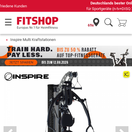
Deutschlands bester Online-Shop
für Sportgeräte (n-tv+DISQ 2016-2024)
69x
Inspire Multi Kraftstationen