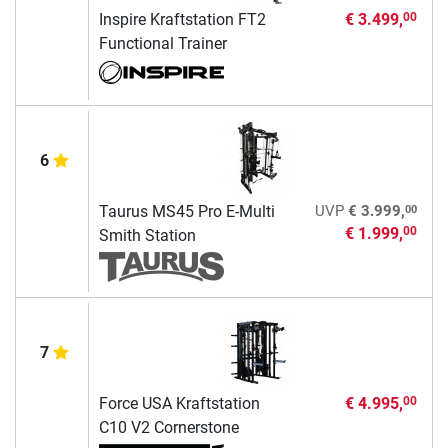
Inspire Kraftstation FT2
€ 3.499,
00
Functional Trainer
6
00
Taurus MS45 Pro E-Multi
UVP
€ 3.999,
€ 1.999,
00
Smith Station
7
Force USA Kraftstation
€ 4.995,
00
C10 V2 Cornerstone