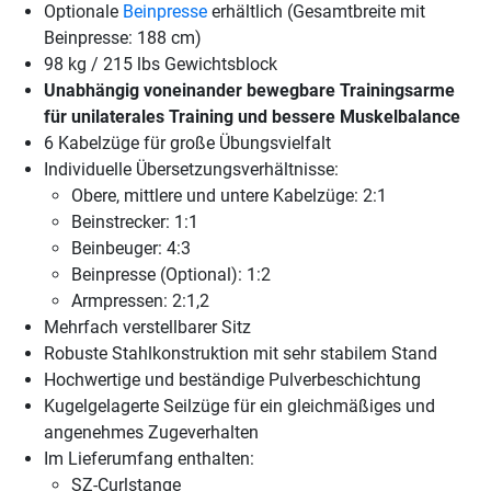
Optionale
Beinpresse
erhältlich (Gesamtbreite mit
Beinpresse: 188 cm)
98 kg / 215 lbs Gewichtsblock
Unabhängig voneinander bewegbare Trainingsarme
für unilaterales Training und bessere Muskelbalance
6 Kabelzüge für große Übungsvielfalt
Individuelle Übersetzungsverhältnisse:
Obere, mittlere und untere Kabelzüge: 2:1
Beinstrecker: 1:1
Beinbeuger: 4:3
Beinpresse (Optional): 1:2
Armpressen: 2:1,2
Mehrfach verstellbarer Sitz
Robuste Stahlkonstruktion mit sehr stabilem Stand
Hochwertige und beständige Pulverbeschichtung
Kugelgelagerte Seilzüge für ein gleichmäßiges und
angenehmes Zugeverhalten
Im Lieferumfang enthalten:
SZ-Curlstange