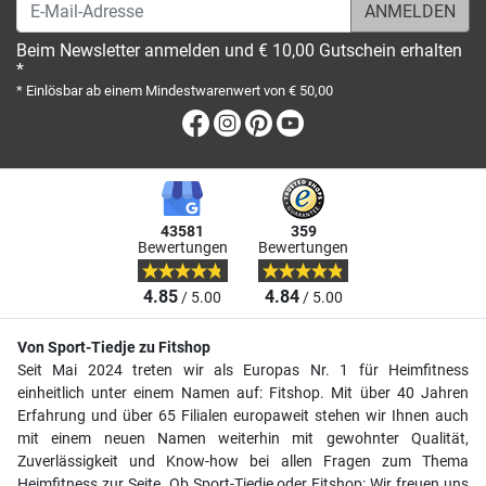
E-Mail-Adresse
Beim Newsletter anmelden und € 10,00 Gutschein erhalten
*
* Einlösbar ab einem Mindestwarenwert von € 50,00
Facebook
Instagram
Pinterest
Youtube
43581
359
Bewertungen
Bewertungen
4.85
4.84
/ 5.00
/ 5.00
Von Sport-Tiedje zu Fitshop
Seit Mai 2024 treten wir als Europas Nr. 1 für Heimfitness
einheitlich unter einem Namen auf: Fitshop. Mit über 40 Jahren
Erfahrung und über 65 Filialen europaweit stehen wir Ihnen auch
mit einem neuen Namen weiterhin mit gewohnter Qualität,
Zuverlässigkeit und Know-how bei allen Fragen zum Thema
Heimfitness zur Seite. Ob Sport-Tiedje oder Fitshop: Wir freuen uns