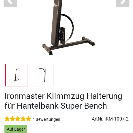
Previous
Next
Ironmaster Klimmzug Halterung
für Hantelbank Super Bench
ArtNr.
IRM-1007-2
4 Bewertungen
Auf Lager