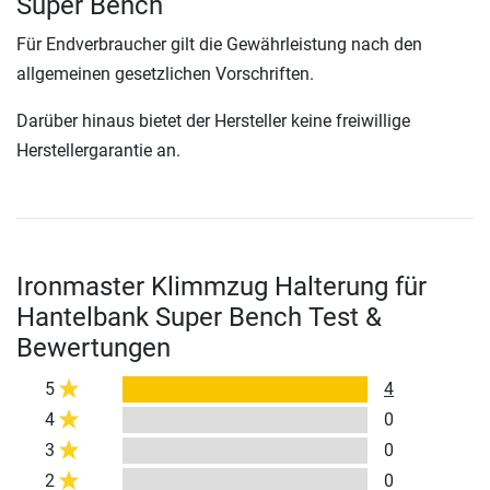
Super Bench
Für Endverbraucher gilt die Gewährleistung nach den
allgemeinen gesetzlichen Vorschriften.
Darüber hinaus bietet der Hersteller keine freiwillige
Herstellergarantie an.
Ironmaster Klimmzug Halterung für
Hantelbank Super Bench Test &
Bewertungen
5
4
4
0
3
0
2
0