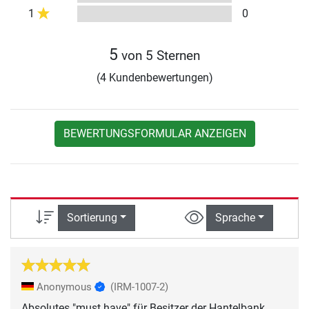
1
0
5
von 5 Sternen
(4 Kundenbewertungen)
BEWERTUNGSFORMULAR ANZEIGEN
Sortierung
Sprache
Anonymous
(IRM-1007-2)
Absolutes "must have" für Besitzer der Hantelbank