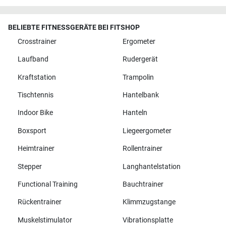
BELIEBTE FITNESSGERÄTE BEI FITSHOP
Crosstrainer
Ergometer
Laufband
Rudergerät
Kraftstation
Trampolin
Tischtennis
Hantelbank
Indoor Bike
Hanteln
Boxsport
Liegeergometer
Heimtrainer
Rollentrainer
Stepper
Langhantelstation
Functional Training
Bauchtrainer
Rückentrainer
Klimmzugstange
Muskelstimulator
Vibrationsplatte