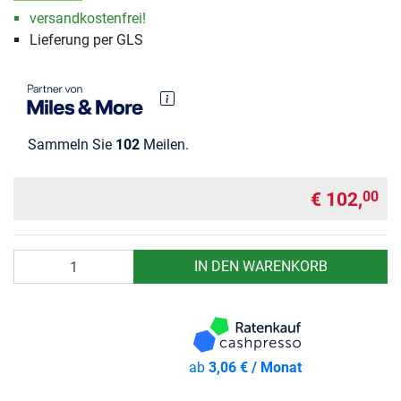
versandkostenfrei!
Lieferung per GLS
Sammeln Sie
102
Meilen.
€ 102,
00
Anzahl
IN DEN WARENKORB
ab
3,06 € / Monat