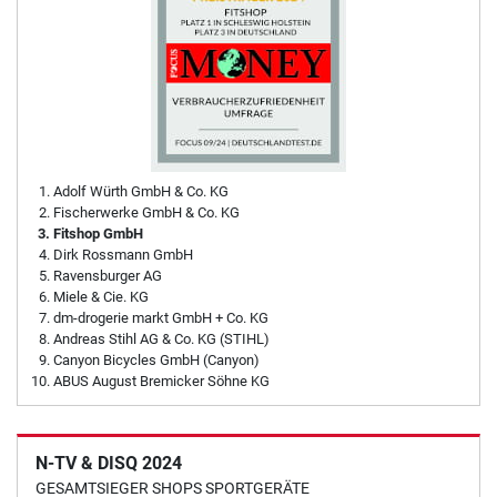
Adolf Würth GmbH & Co. KG
Fischerwerke GmbH & Co. KG
Fitshop GmbH
Dirk Rossmann GmbH
Ravensburger AG
Miele & Cie. KG
dm-drogerie markt GmbH + Co. KG
Andreas Stihl AG & Co. KG (STIHL)
Canyon Bicycles GmbH (Canyon)
ABUS August Bremicker Söhne KG
N-TV & DISQ 2024
GESAMTSIEGER SHOPS SPORTGERÄTE