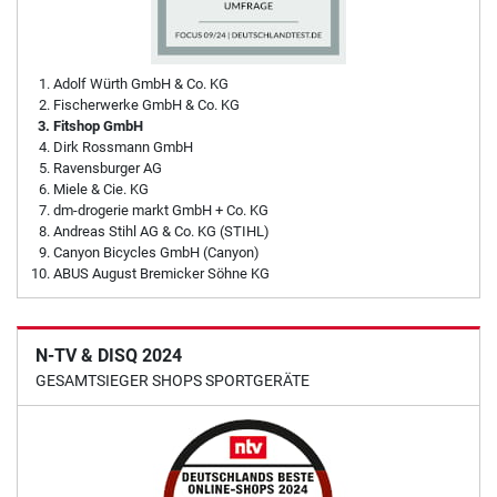
Adolf Würth GmbH & Co. KG
Fischerwerke GmbH & Co. KG
Fitshop GmbH
Dirk Rossmann GmbH
Ravensburger AG
Miele & Cie. KG
dm-drogerie markt GmbH + Co. KG
Andreas Stihl AG & Co. KG (STIHL)
Canyon Bicycles GmbH (Canyon)
ABUS August Bremicker Söhne KG
N-TV & DISQ 2024
GESAMTSIEGER SHOPS SPORTGERÄTE