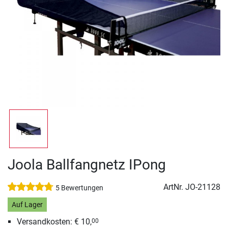
Joola Ballfangnetz IPong
ArtNr.
JO-21128
5 Bewertungen
Auf Lager
Versandkosten: € 10,
00