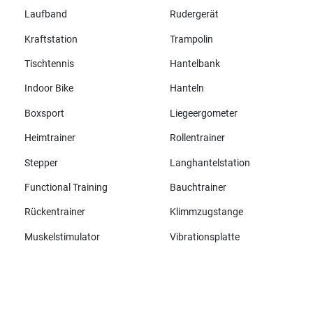
Laufband
Rudergerät
Kraftstation
Trampolin
Tischtennis
Hantelbank
Indoor Bike
Hanteln
Boxsport
Liegeergometer
Heimtrainer
Rollentrainer
Stepper
Langhantelstation
Functional Training
Bauchtrainer
Rückentrainer
Klimmzugstange
Muskelstimulator
Vibrationsplatte
Alle Marken