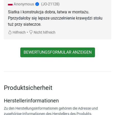
Anonymous
(JO-21128)
Siatka i konstrukcja dobra, łatwa w montażu.
Pprzydałoby się lepsze uszczelnienie krawędzi stołu
tuż przy siateczce.
•
Hilfreich
Nicht hilfreich
BEWERTUNGSFORMULAR ANZEIGEN
Produktsicherheit
Herstellerinformationen
Zu den Herstellungsinformationen gehören die Adresse und
zugehörige Informationen des Herstellers des Produkts.