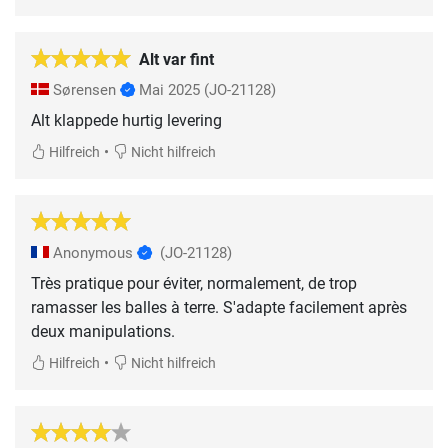
Alt var fint
Sørensen
Mai 2025
(JO-21128)
Alt klappede hurtig levering
•
Hilfreich
Nicht hilfreich
Anonymous
(JO-21128)
Très pratique pour éviter, normalement, de trop
ramasser les balles à terre. S'adapte facilement après
deux manipulations.
•
Hilfreich
Nicht hilfreich