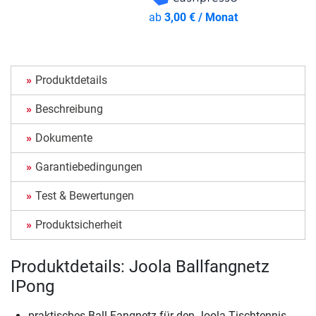
ab
3,00 € / Monat
Produktdetails
Beschreibung
Dokumente
Garantiebedingungen
Test & Bewertungen
Produktsicherheit
Produktdetails: Joola Ballfangnetz
IPong
praktisches Ball-Fangnetz für den Joola Tischtennis