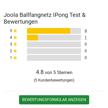
Joola Ballfangnetz IPong Test &
Bewertungen
5
4
4
1
3
0
2
0
1
0
4.8
von 5 Sternen
(5 Kundenbewertungen)
BEWERTUNGSFORMULAR ANZEIGEN