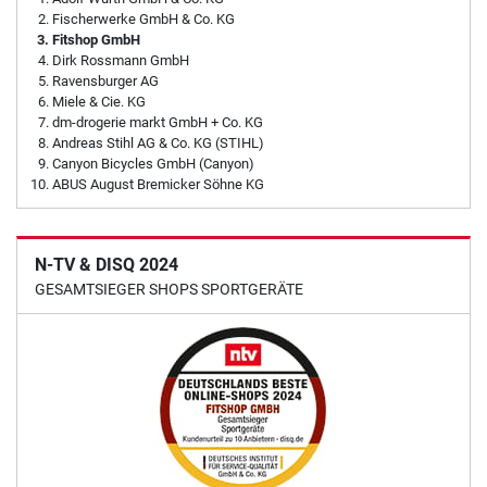
Fischerwerke GmbH & Co. KG
Fitshop GmbH
Dirk Rossmann GmbH
Ravensburger AG
Miele & Cie. KG
dm-drogerie markt GmbH + Co. KG
Andreas Stihl AG & Co. KG (STIHL)
Canyon Bicycles GmbH (Canyon)
ABUS August Bremicker Söhne KG
N-TV & DISQ 2024
GESAMTSIEGER SHOPS SPORTGERÄTE