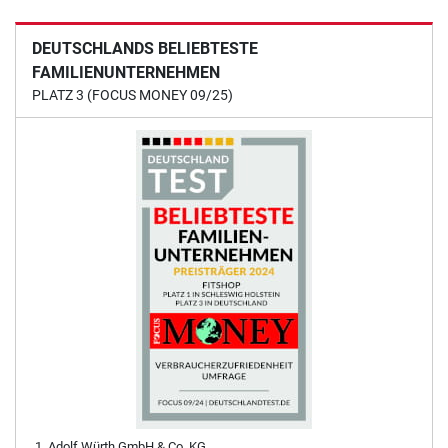
DEUTSCHLANDS BELIEBTESTE
FAMILIENUNTERNEHMEN
PLATZ 3 (FOCUS MONEY 09/25)
Adolf Würth GmbH & Co. KG