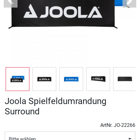
Previous
Next
Joola Spielfeldumrandung
Surround
ArtNr.
JO-22266
Bitte wählen