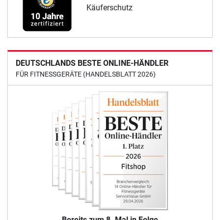
Käuferschutz
DEUTSCHLANDS BESTE ONLINE-HÄNDLER
FÜR FITNESSGERÄTE (HANDELSBLATT 2026)
Bereits zum 8. Mal in Folge