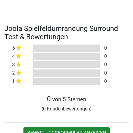
Joola Spielfeldumrandung Surround
Test & Bewertungen
5
0
4
0
3
0
2
0
1
0
0
von 5 Sternen
(0 Kundenbewertungen)
BEWERTUNGSFORMULAR ANZEIGEN