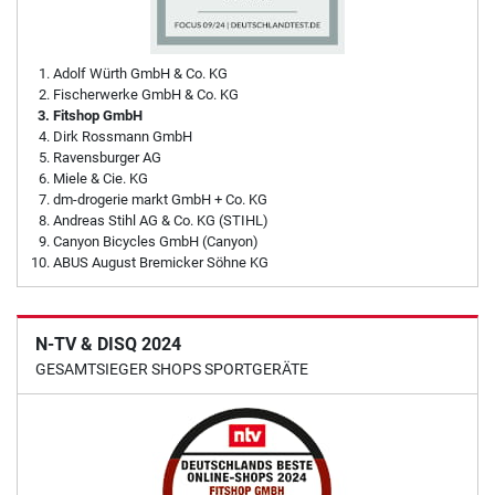
Adolf Würth GmbH & Co. KG
Fischerwerke GmbH & Co. KG
Fitshop GmbH
Dirk Rossmann GmbH
Ravensburger AG
Miele & Cie. KG
dm-drogerie markt GmbH + Co. KG
Andreas Stihl AG & Co. KG (STIHL)
Canyon Bicycles GmbH (Canyon)
ABUS August Bremicker Söhne KG
N-TV & DISQ 2024
GESAMTSIEGER SHOPS SPORTGERÄTE