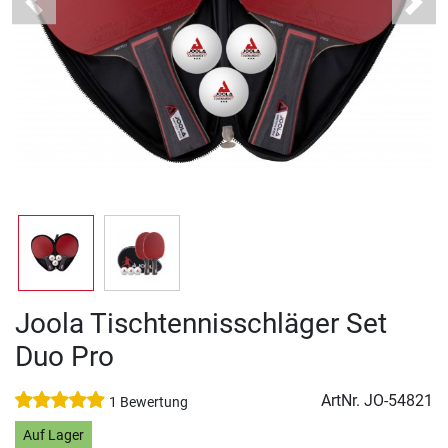
Previous
Next
Joola Tischtennisschläger Set
Duo Pro
ArtNr.
JO-54821
1 Bewertung
Auf Lager