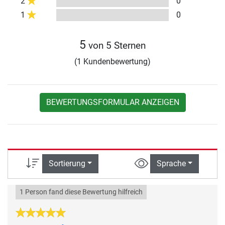
2
0
1
0
5
von 5 Sternen
(1 Kundenbewertung)
BEWERTUNGSFORMULAR ANZEIGEN
Sortierung
Sprache
1 Person fand diese Bewertung hilfreich