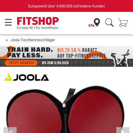
Europaweit über 4.000.000 zufriedene Kunden
69x
Joola Tischtennisschläger