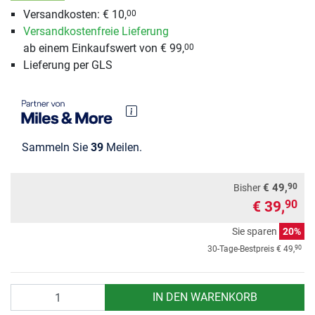
Versandkosten: € 10,
00
Versandkostenfreie Lieferung
ab einem Einkaufswert von € 99,
00
Lieferung per GLS
Sammeln Sie
39
Meilen.
90
€ 49,
Bisher
€ 39,
90
Sie sparen
20%
90
30-Tage-Bestpreis
€ 49,
Anzahl
IN DEN WARENKORB