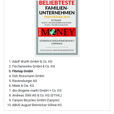
Adolf Würth GmbH & Co. KG
Fischerwerke GmbH & Co. KG
Fitshop GmbH
Dirk Rossmann GmbH
Ravensburger AG
Miele & Cie. KG
dm-drogerie markt GmbH + Co. KG
Andreas Stihl AG & Co. KG (STIHL)
Canyon Bicycles GmbH (Canyon)
ABUS August Bremicker Söhne KG