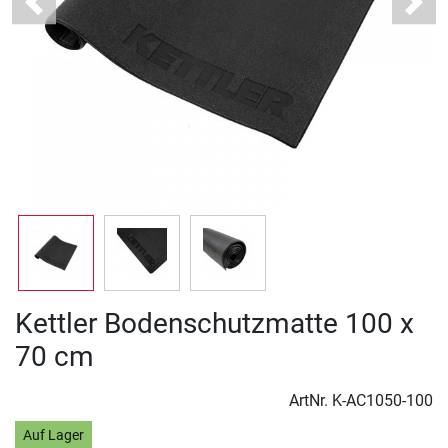
Previous
Next
Kettler Bodenschutzmatte 100 x
70 cm
ArtNr.
K-AC1050-100
Auf Lager