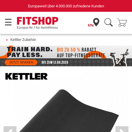
Europaweit über 4.000.000 zufriedene Kunden
69x
Kettler Zubehör