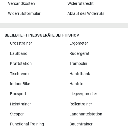
Versandkosten
Widerrufsrecht
Widerrufsformular
Ablauf des Widerrufs
BELIEBTE FITNESSGERÄTE BEI FITSHOP
Crosstrainer
Ergometer
Laufband
Rudergerät
Kraftstation
Trampolin
Tischtennis
Hantelbank
Indoor Bike
Hanteln
Boxsport
Liegeergometer
Heimtrainer
Rollentrainer
Stepper
Langhantelstation
Functional Training
Bauchtrainer