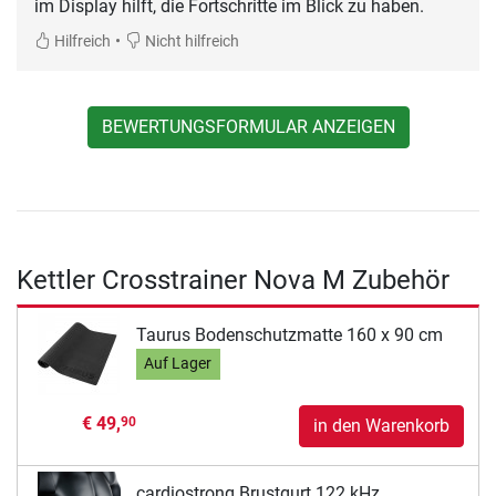
im Display hilft, die Fortschritte im Blick zu haben.
•
Hilfreich
Nicht hilfreich
BEWERTUNGSFORMULAR ANZEIGEN
Kettler Crosstrainer Nova M Zubehör
Taurus Bodenschutzmatte 160 x 90 cm
Auf Lager
€ 49,
90
in den Warenkorb
cardiostrong Brustgurt 122 kHz