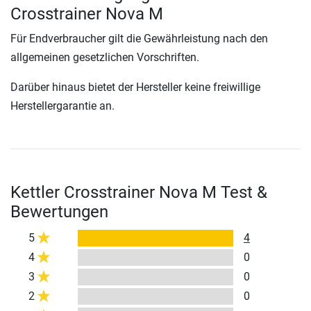
Crosstrainer Nova M
Für Endverbraucher gilt die Gewährleistung nach den
allgemeinen gesetzlichen Vorschriften.
Darüber hinaus bietet der Hersteller keine freiwillige
Herstellergarantie an.
Kettler Crosstrainer Nova M Test &
Bewertungen
5
4
4
0
3
0
2
0