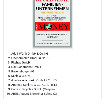
Adolf Würth GmbH & Co. KG
Fischerwerke GmbH & Co. KG
Fitshop GmbH
Dirk Rossmann GmbH
Ravensburger AG
Miele & Cie. KG
dm-drogerie markt GmbH + Co. KG
Andreas Stihl AG & Co. KG (STIHL)
Canyon Bicycles GmbH (Canyon)
ABUS August Bremicker Söhne KG