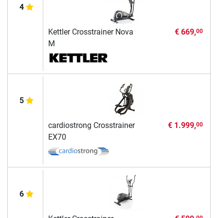
4
Kettler Crosstrainer Nova
€ 669,
00
M
5
cardiostrong Crosstrainer
€ 1.999,
00
EX70
6
00