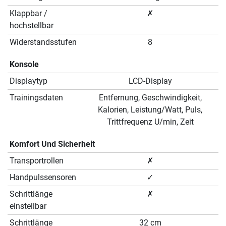
Klappbar /
✗
hochstellbar
Widerstandsstufen
8
Konsole
Displaytyp
LCD-Display
Trainingsdaten
Entfernung, Geschwindigkeit,
Kalorien, Leistung/Watt, Puls,
Trittfrequenz U/min, Zeit
Komfort Und Sicherheit
Transportrollen
✗
Handpulssensoren
✓
Schrittlänge
✗
einstellbar
Schrittlänge
32 cm