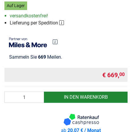
Auf Lager
versandkostenfrei!
Lieferung per Spedition
Sammeln Sie
669
Meilen.
€ 669,
00
Anzahl
IN DEN WARENKORB
ab
20,07 € / Monat