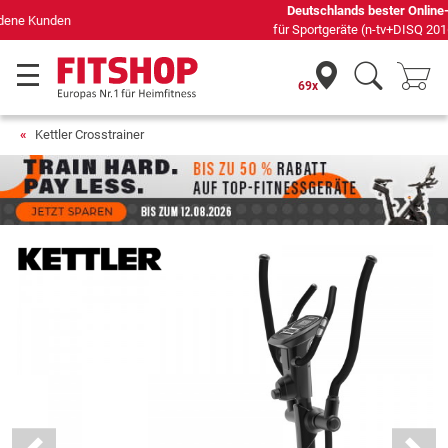
Deutschlands bester Online-Shop
für Sportgeräte (n-tv+DISQ 2016-2024)
69x
Kettler Crosstrainer