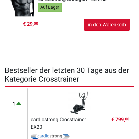
Auf Lager
€ 29,
00
in den Warenkorb
Bestseller der letzten 30 Tage aus der
Kategorie Crosstrainer
1
cardiostrong Crosstrainer
€ 799,
00
EX20