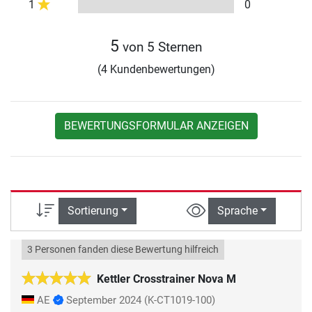
1
0
5
von 5 Sternen
(4 Kundenbewertungen)
BEWERTUNGSFORMULAR ANZEIGEN
Sortierung
Sprache
3 Personen fanden diese Bewertung hilfreich
Kettler Crosstrainer Nova M
AE
September 2024
(K-CT1019-100)