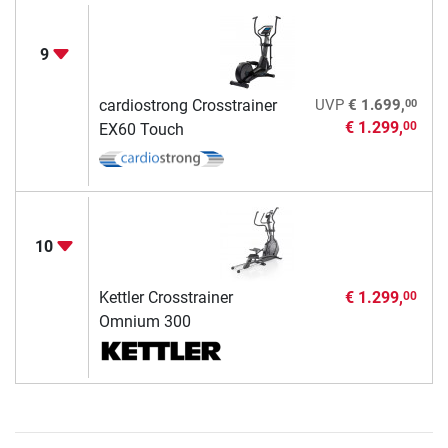
9
00
cardiostrong Crosstrainer
UVP
€ 1.699,
€ 1.299,
00
EX60 Touch
10
Kettler Crosstrainer
€ 1.299,
00
Omnium 300