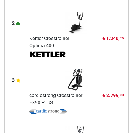
2
Kettler Crosstrainer
€ 1.248,
95
Optima 400
3
cardiostrong Crosstrainer
€ 2.799,
00
EX90 PLUS