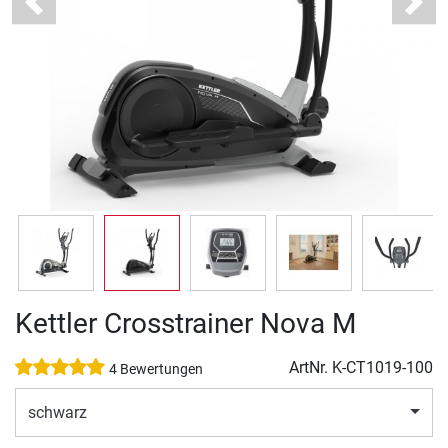
Previous
Next
Kettler Crosstrainer Nova M
ArtNr.
K-CT1019-100
4 Bewertungen
schwarz