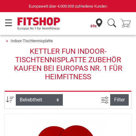
Europaweit über 4.000.000 zufriedene Kunden
69x
Indoor-Tischtennisplatte
KETTLER FUN INDOOR-
TISCHTENNISPLATTE ZUBEHÖR
KAUFEN BEI EUROPAS NR. 1 FÜR
HEIMFITNESS
Ansicht filte
Sortierung
Filter