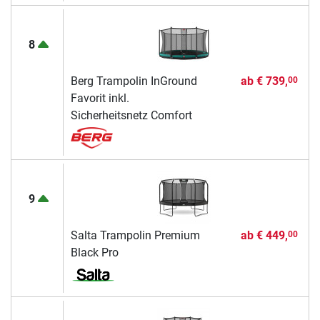
8
Berg Trampolin InGround
ab
€ 739,
00
Favorit inkl.
Sicherheitsnetz Comfort
9
Salta Trampolin Premium
ab
€ 449,
00
Black Pro