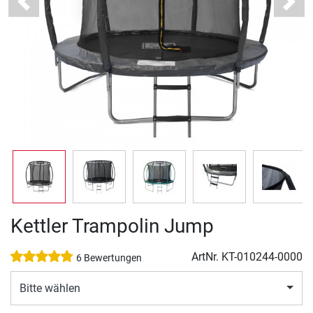
Previous
Next
Kettler Trampolin Jump
ArtNr.
KT-010244-0000
6 Bewertungen
Bitte wählen