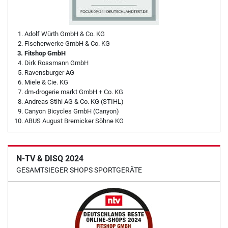
Adolf Würth GmbH & Co. KG
Fischerwerke GmbH & Co. KG
Fitshop GmbH
Dirk Rossmann GmbH
Ravensburger AG
Miele & Cie. KG
dm-drogerie markt GmbH + Co. KG
Andreas Stihl AG & Co. KG (STIHL)
Canyon Bicycles GmbH (Canyon)
ABUS August Bremicker Söhne KG
N-TV & DISQ 2024
GESAMTSIEGER SHOPS SPORTGERÄTE