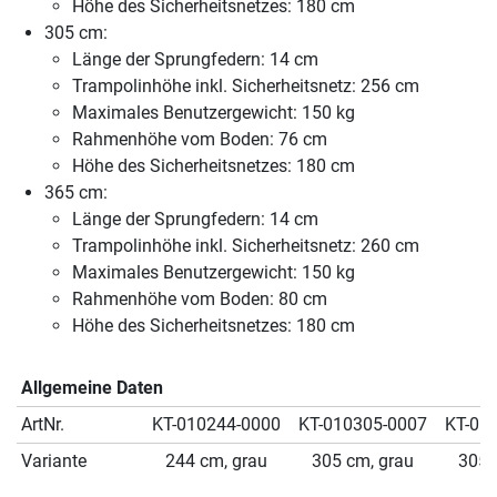
Höhe des Sicherheitsnetzes: 180 cm
305 cm:
Länge der Sprungfedern: 14 cm
Trampolinhöhe inkl. Sicherheitsnetz: 256 cm
Maximales Benutzergewicht: 150 kg
Rahmenhöhe vom Boden: 76 cm
Höhe des Sicherheitsnetzes: 180 cm
365 cm:
Länge der Sprungfedern: 14 cm
Trampolinhöhe inkl. Sicherheitsnetz: 260 cm
Maximales Benutzergewicht: 150 kg
Rahmenhöhe vom Boden: 80 cm
Höhe des Sicherheitsnetzes: 180 cm
Allgemeine Daten
ArtNr.
KT-010244-0000
KT-010305-0007
KT-01
Variante
244 cm, grau
305 cm, grau
305 