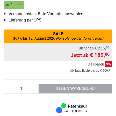
Auf Lager
Versandkosten: Bitte Variante auswählen
Lieferung per UPS
SALE
Gültig bis 12. August 2026
Nur solange der Vorrat reicht!
90
€ 236,
Bisher ab
€ 189,
00
Jetzt ab
Sie sparen
9%
00
30-Tage-Bestpreis ab
€ 209,
Anzahl
IN DEN WARENKORB