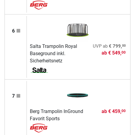
6
00
Salta Trampolin Royal
UVP
ab
€ 799,
ab
€ 549,
00
Baseground inkl.
Sicherheitsnetz
7
Berg Trampolin InGround
ab
€ 459,
00
Favorit Sports