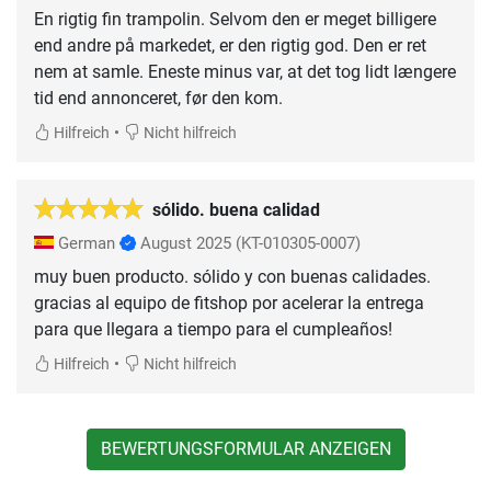
En rigtig fin trampolin. Selvom den er meget billigere
end andre på markedet, er den rigtig god. Den er ret
nem at samle. Eneste minus var, at det tog lidt længere
tid end annonceret, før den kom.
•
Hilfreich
Nicht hilfreich
sólido. buena calidad
German
August 2025
(KT-010305-0007)
muy buen producto. sólido y con buenas calidades.
gracias al equipo de fitshop por acelerar la entrega
para que llegara a tiempo para el cumpleaños!
•
Hilfreich
Nicht hilfreich
BEWERTUNGSFORMULAR ANZEIGEN