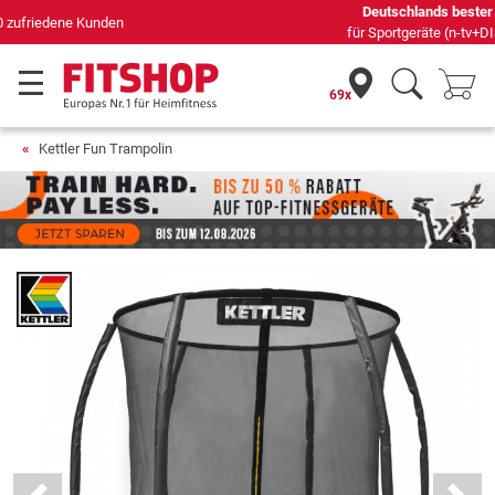
Deutschlands bester Online-Shop
für Sportgeräte (n-tv+DISQ 2016-2024)
69x
Kettler Fun Trampolin