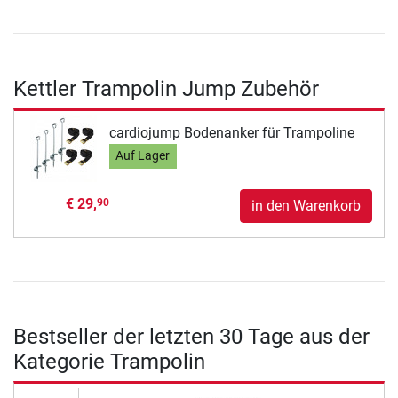
Kettler Trampolin Jump Zubehör
cardiojump Bodenanker für Trampoline
Auf Lager
€ 29,
90
in den Warenkorb
Bestseller der letzten 30 Tage aus der
Kategorie Trampolin