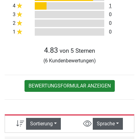
4
1
3
0
2
0
1
0
4.83
von 5 Sternen
(6 Kundenbewertungen)
BEWERTUNGSFORMULAR ANZEIGEN
Sortierung
Sprache