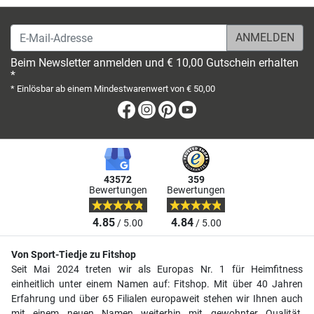
E-Mail-Adresse
Beim Newsletter anmelden und € 10,00 Gutschein erhalten
*
* Einlösbar ab einem Mindestwarenwert von € 50,00
Facebook
Instagram
Pinterest
Youtube
43572
359
Bewertungen
Bewertungen
4.85
4.84
/ 5.00
/ 5.00
Von Sport-Tiedje zu Fitshop
Seit Mai 2024 treten wir als Europas Nr. 1 für Heimfitness
einheitlich unter einem Namen auf: Fitshop. Mit über 40 Jahren
Erfahrung und über 65 Filialen europaweit stehen wir Ihnen auch
mit einem neuen Namen weiterhin mit gewohnter Qualität,