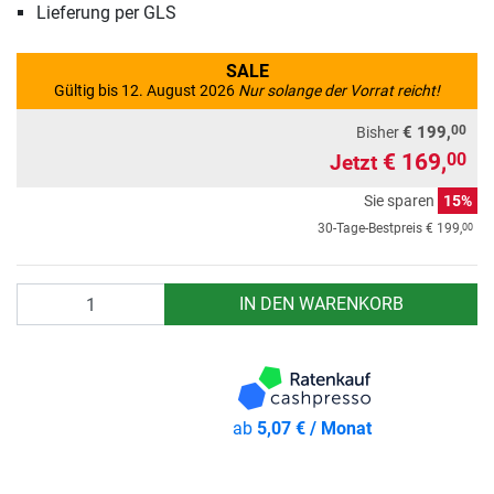
Lieferung per GLS
SALE
Gültig bis 12. August 2026
Nur solange der Vorrat reicht!
00
€ 199,
Bisher
€ 169,
00
Jetzt
Sie sparen
15%
00
30-Tage-Bestpreis
€ 199,
Anzahl
IN DEN WARENKORB
ab
5,07 € / Monat