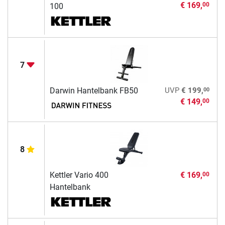
€ 169,
00
100
7
00
Darwin Hantelbank FB50
UVP
€ 199,
€ 149,
00
8
Kettler Vario 400
€ 169,
00
Hantelbank