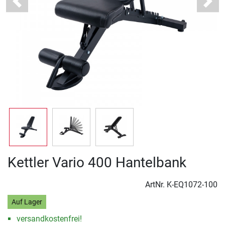
Previous
Next
Kettler Vario 400 Hantelbank
ArtNr.
K-EQ1072-100
Auf Lager
versandkostenfrei!