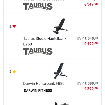
€ 349,
00
2
00
Taurus Studio Hantelbank
UVP
€ 549,
€ 499,
00
B950
3
00
Darwin Hantelbank FB80
UVP
€ 399,
€ 299,
00