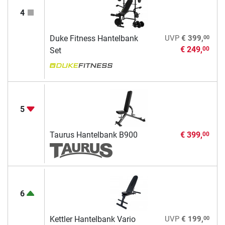
4
00
Duke Fitness Hantelbank
UVP
€ 399,
€ 249,
00
Set
5
Taurus Hantelbank B900
€ 399,
00
6
00
Kettler Hantelbank Vario
UVP
€ 199,