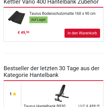
Kettler Vario 400 Hantelbank Zubehör
Taurus Bodenschutzmatte 160 x 90 cm
Auf Lager
€ 49,
90
in den Warenkorb
Bestseller der letzten 30 Tage aus der
Kategorie Hantelbank
1
00
Taurus Hantelbank B930
UVP
€ 499,