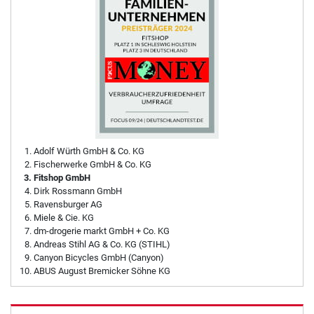
Adolf Würth GmbH & Co. KG
Fischerwerke GmbH & Co. KG
Fitshop GmbH
Dirk Rossmann GmbH
Ravensburger AG
Miele & Cie. KG
dm-drogerie markt GmbH + Co. KG
Andreas Stihl AG & Co. KG (STIHL)
Canyon Bicycles GmbH (Canyon)
ABUS August Bremicker Söhne KG