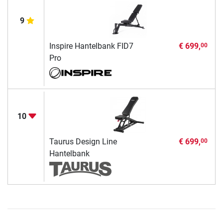
9
Inspire Hantelbank FID7
€ 699,
00
Pro
10
Taurus Design Line
€ 699,
00
Hantelbank