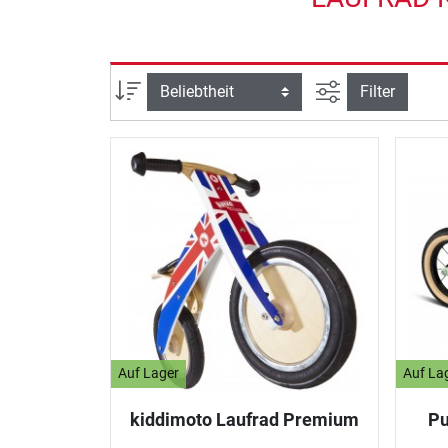
Ansicht filtern
Sortierung
Filter
Auf Lager
Auf La
kiddimoto Laufrad Premium
Pu