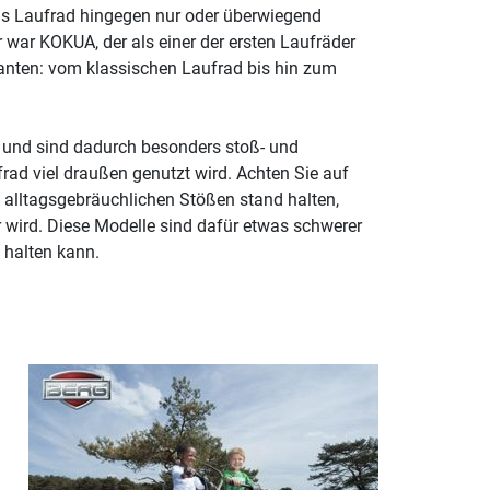
das Laufrad hingegen nur oder überwiegend
er war KOKUA, der als einer der ersten Laufräder
rianten: vom klassischen Laufrad bis hin zum
n und sind dadurch besonders stoß- und
frad viel draußen genutzt wird. Achten Sie auf
d alltagsgebräuchlichen Stößen stand halten,
 wird. Diese Modelle sind dafür etwas schwerer
 halten kann.
n