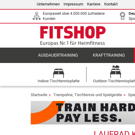
Unternehmen
Impressum
Karriere
Kontakt
Europaweit über 4.000.000 zufriedene
Deu
Kunden
Spo
AUSDAUERTRAINING
KRAFTTRAINING
Indoor-Tischtennisplatte
Outdoor-Tischtennisplat
Startseite
Trampoline, Tischtennis und Spielgeräte
Spi
LAUFRAD K