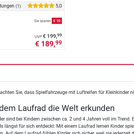
tungen
5,0
(1)
Sie sparen
€ 10
99
€ 199,
UVP
€ 189,
99
eachten Sie, dass Spielfahrzeuge mit Luftreifen für Kleinkinder 
dem Laufrad die Welt erkunden
er sind bei Kindern zwischen ca. 2 und 4 Jahren voll im Trend. E
s längst für sich entdeckt: Mit einem Laufrad lernen Kinder spiel
. Auf dem Laufrad fühlen Kinder sich sicher, weil sie jederzei