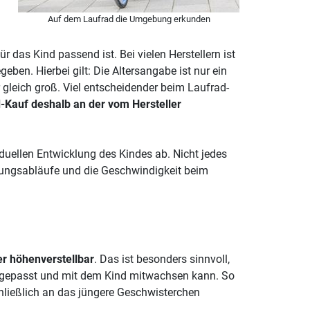
Auf dem Laufrad die Umgebung erkunden
r das Kind passend ist. Bei vielen Herstellern ist
en. Hierbei gilt: Die Altersangabe ist nur ein
r gleich groß. Viel entscheidender beim Laufrad-
d-Kauf deshalb an der vom Hersteller
iduellen Entwicklung des Kindes ab. Nicht jedes
gungsabläufe und die Geschwindigkeit beim
r höhenverstellbar
. Das ist besonders sinnvoll,
angepasst und mit dem Kind mitwachsen kann. So
hließlich an das jüngere Geschwisterchen