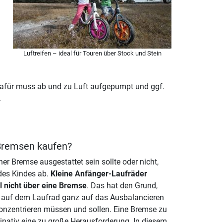
Luftreifen – ideal für Touren über Stock und Stein
 Dafür muss ab und zu Luft aufgepumpt und ggf.
.
 Bremsen kaufen?
ner Bremse ausgestattet sein sollte oder nicht,
des Kindes ab.
Kleine Anfänger-Laufräder
l nicht über eine Bremse
. Das hat den Grund,
h auf dem Laufrad ganz auf das Ausbalancieren
onzentrieren müssen und sollen. Eine Bremse zu
inativ eine zu große Herausforderung. In diesem