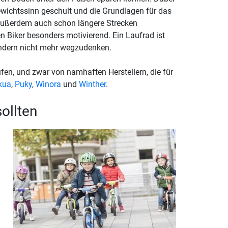
wichtssinn geschult und die Grundlagen für das
außerdem auch schon längere Strecken
n Biker besonders motivierend. Ein Laufrad ist
ndern nicht mehr wegzudenken.
en, und zwar von namhaften Herstellern, die für
kua
,
Puky
,
Winora
und
Winther
.
ollten