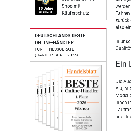
Shop mit
werden 
Käuferschutz
Fahren 
zurückl
also ei
DEUTSCHLANDS BESTE
In unse
ONLINE-HÄNDLER
Qualitä
FÜR FITNESSGERÄTE
(HANDELSBLATT 2026)
Ein 
Die Aus
Alu, mi
Modelle
Ihnen i
Laufrad
und Ihr