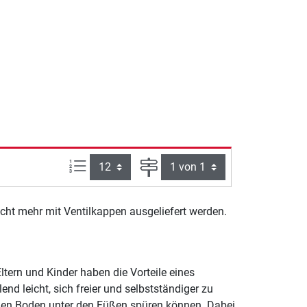
Artikel pro Seite:
Seite
nicht mehr mit Ventilkappen ausgeliefert werden.
ltern und Kinder haben die Vorteile eines
end leicht, sich freier und selbstständiger zu
t den Boden unter den Füßen spüren können. Dabei