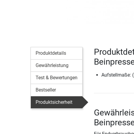
Produktdeta
Produktdetails
Beinpress
Gewährleistung
Aufstellmaße: 
Test & Bewertungen
Bestseller
Produktsicherheit
Gewährleis
Beinpress
Für Endverbraucher