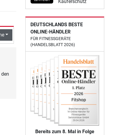
Käuferschutz
DEUTSCHLANDS BESTE
ONLINE-HÄNDLER
he
FÜR FITNESSGERÄTE
(HANDELSBLATT 2026)
G den
Bereits zum 8. Mal in Folge