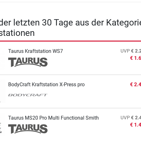
 der letzten 30 Tage aus der Kategori
tstationen
Taurus Kraftstation WS7
UVP
€ 2.
€ 1.
BodyCraft Kraftstation X-Press pro
€ 2.
Taurus MS20 Pro Multi Functional Smith
UVP
€ 2.
€ 1.