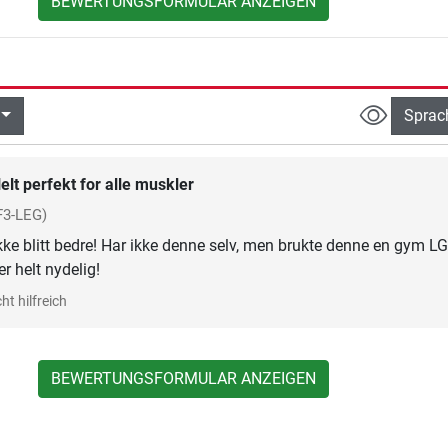
BEWERTUNGSFORMULAR ANZEIGEN
Sprac
elt perfekt for alle muskler
F3-LEG)
kke blitt bedre! Har ikke denne selv, men brukte denne en gym L
er helt nydelig!
ht hilfreich
BEWERTUNGSFORMULAR ANZEIGEN