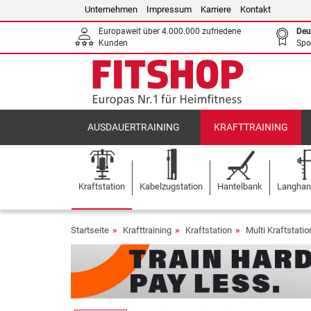
Unternehmen
Impressum
Karriere
Kontakt
Europaweit über 4.000.000 zufriedene
Deu
Kunden
Spo
AUSDAUERTRAINING
KRAFTTRAINING
Kraftstation
Kabelzugstation
Hantelbank
Langhant
Startseite
Krafttraining
Kraftstation
Multi Kraftstati