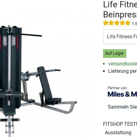
Life Fitn
Beinpres
1 
Life Fitness 
Auf Lager
versandkosten
Lieferung per
Sammeln Si
FITSHOP TEST
Ausstattung