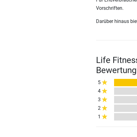
Vorschriften.
Darüber hinaus biete
Life Fitnes
Bewertung
5
4
3
2
1