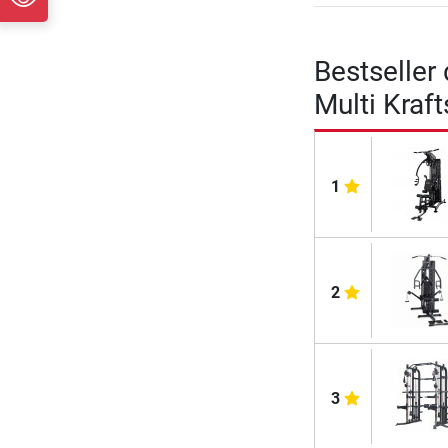
Bestseller
Multi Kraf
1
2
3