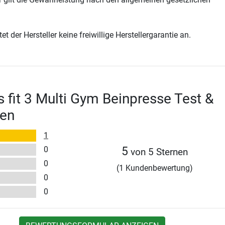
t der Hersteller keine freiwillige Herstellergarantie an.
s fit 3 Multi Gym Beinpresse Test &
en
1
0
5
von 5 Sternen
0
(1 Kundenbewertung)
0
0