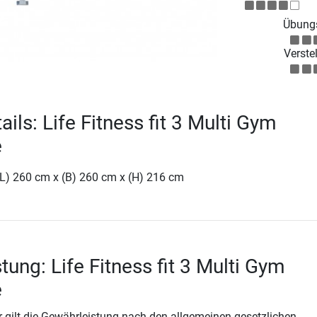
Übungs
Verstel
ils: Life Fitness fit 3 Multi Gym
e
(L) 260 cm x (B) 260 cm x (H) 216 cm
tung: Life Fitness fit 3 Multi Gym
e
 gilt die Gewährleistung nach den allgemeinen gesetzlichen