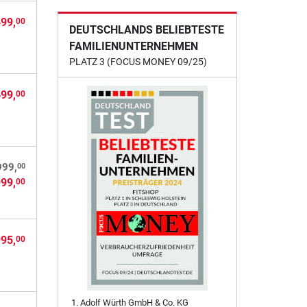
499,
00
DEUTSCHLANDS BELIEBTESTE
FAMILIENUNTERNEHMEN
PLATZ 3 (FOCUS MONEY 09/25)
499,
00
00
999,
999,
00
995,
00
Adolf Würth GmbH & Co. KG