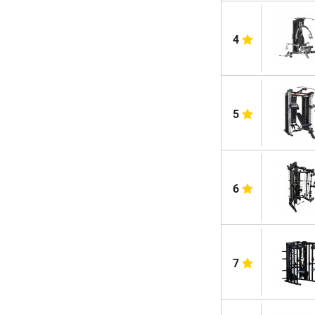
4
5
6
7