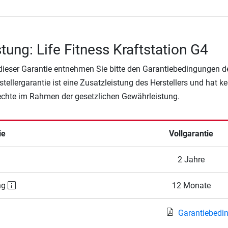
tung: Life Fitness Kraftstation G4
 dieser Garantie entnehmen Sie bitte den Garantiebedingungen d
rstellergarantie ist eine Zusatzleistung des Herstellers und hat k
Rechte im Rahmen der gesetzlichen Gewährleistung.
ie
Vollgarantie
2 Jahre
ng
12 Monate
Garantiebedi