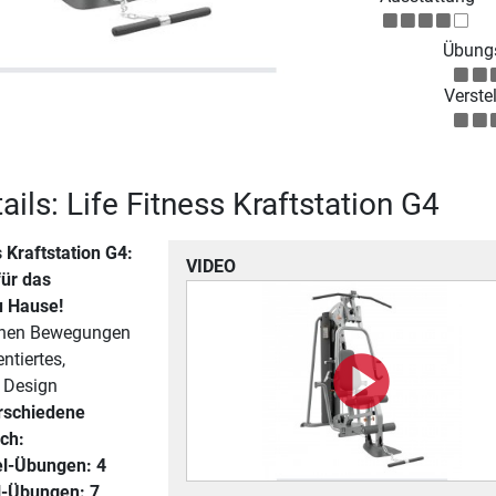
Übungs
Verstel
ils: Life Fitness Kraftstation G4
s Kraftstation G4
:
VIDEO
für das
u Hause!
ichen Bewegungen
ntiertes,
 Design
rschiedene
ch:
l-Übungen: 4
-Übungen: 7