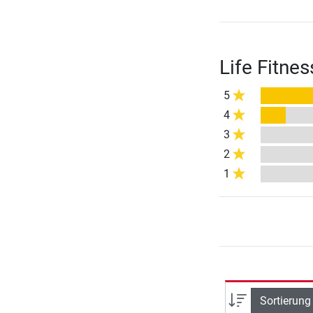
Life Fitne
5
4
3
2
1
Sortierung