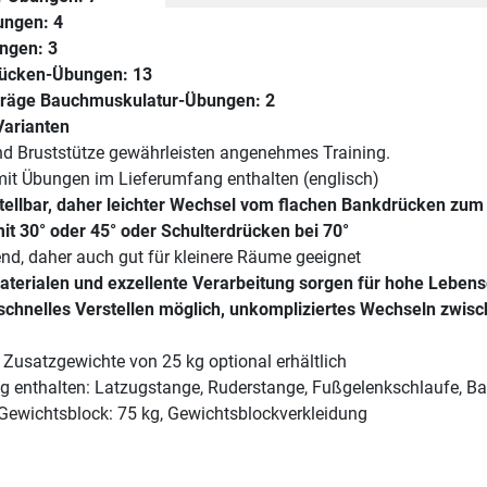
ungen: 4
ngen: 3
Rücken-Übungen: 13
räge Bauchmuskulatur-Übungen: 2
Varianten
d Bruststütze gewährleisten angenehmes Training.
it Übungen im Lieferumfang enthalten (englisch)
stellbar, daher leichter Wechsel vom flachen Bankdrücken zum
t 30° oder 45° oder Schulterdrücken bei 70°
nd, daher auch gut für kleinere Räume geeignet
terialen und exzellente Verarbeitung sorgen für hohe Leben
schnelles Verstellen möglich, unkompliziertes Wechseln zwis
Zusatzgewichte von 25 kg optional erhältlich
g enthalten: Latzugstange, Ruderstange, Fußgelenkschlaufe, Ba
 Gewichtsblock: 75 kg, Gewichtsblockverkleidung