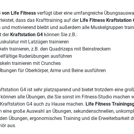
 von Life Fitness
verfügt über eine umfangreiche Übungsauswa
eistet, dass das Krafttraining auf der
Life Fitness Kraftstation
und motivierend bleibt und außerdem alle Muskelgruppen traini
t der
Kraftstation G4
können Sie z.B.:
skulatur mit Latzügen trainieren
eln trainieren, z.B. den Quadrizeps mit Beinstreckern
ielfältige Ruderübungen ausführen
keln trainieren mit Crunches
Übungen für Oberkörper, Arme und Beine ausführen
aftstation G4 ist sehr platzsparend und bietet trotzdem eine gro
e können alle Übungen, die Sie sonst im Fitness-Studio machen 
s Kraftstation G4 auch zu Hause machen.
Life Fitness Trainings
ch eine große Auswahl an Übungen, sekundenschnellen, unkompli
en Übungen, ergonomisches Training und die Erweiterbarkeit d
hör aus.