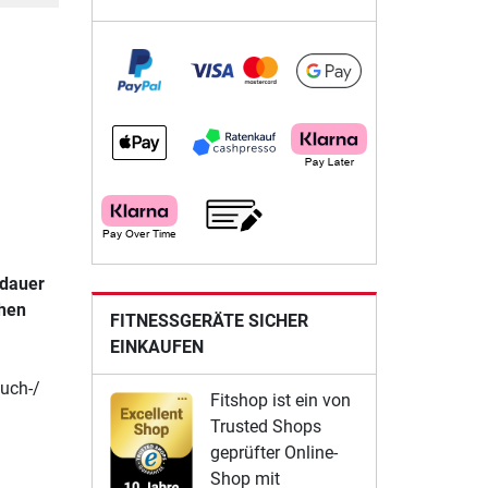
sdauer
chen
FITNESSGERÄTE SICHER
EINKAUFEN
uch-/
Fitshop ist ein von
Trusted Shops
geprüfter Online-
Shop mit