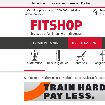
Unternehmen
Impressum
Karriere
Kontakt
Europaweit über 4.000.000 zufriedene
Deu
Kunden
Spo
AUSDAUERTRAINING
KRAFTTRAINING
Kraftstation
Kabelzugstation
Hantelbank
Langhant
Startseite
Krafttraining
Kraftstation
Multi Kraftstati