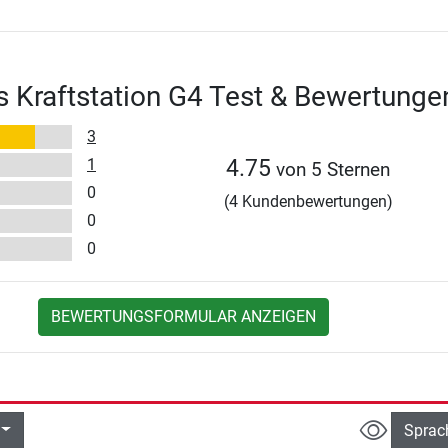
ss Kraftstation G4 Test & Bewertunge
3
1
4.75
von 5 Sternen
0
(4 Kundenbewertungen)
0
0
BEWERTUNGSFORMULAR ANZEIGEN
Sprac