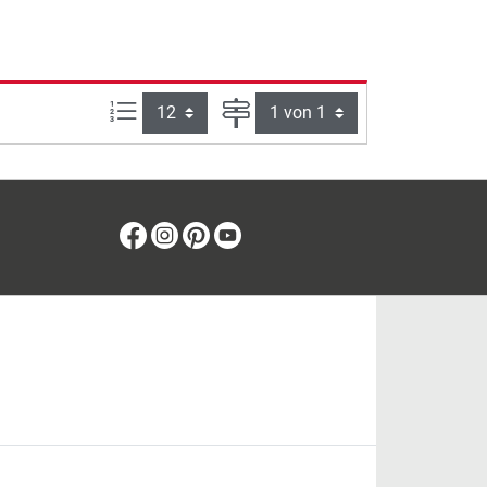
Artikel pro Seite:
Seite
Facebook
Instagram
Pinterest
Youtube