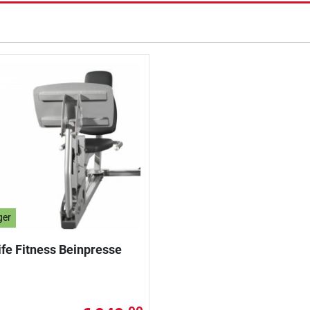
ger
ife Fitness Beinpresse