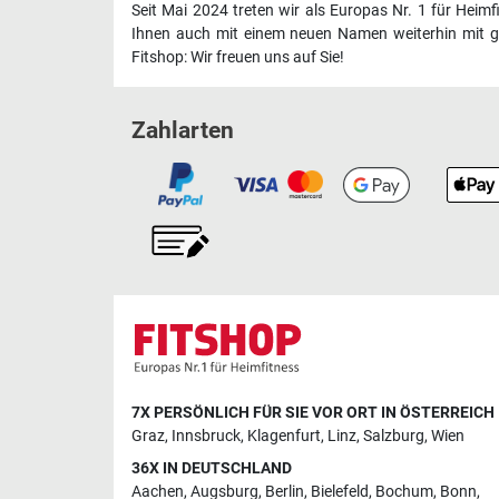
Seit Mai 2024 treten wir als Europas Nr. 1 für Heim
Ihnen auch mit einem neuen Namen weiterhin mit ge
Fitshop: Wir freuen uns auf Sie!
Zahlarten
7X PERSÖNLICH FÜR SIE VOR ORT IN ÖSTERREICH
Graz
,
Innsbruck
,
Klagenfurt
,
Linz
,
Salzburg
,
Wien
36X IN DEUTSCHLAND
Aachen
,
Augsburg
,
Berlin
,
Bielefeld
,
Bochum
,
Bonn
,