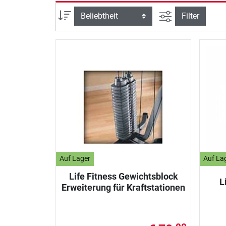
Ansicht filtern
Sortierung
Filter
Auf Lager
Auf La
Life Fitness Gewichtsblock
L
Erweiterung für Kraftstationen