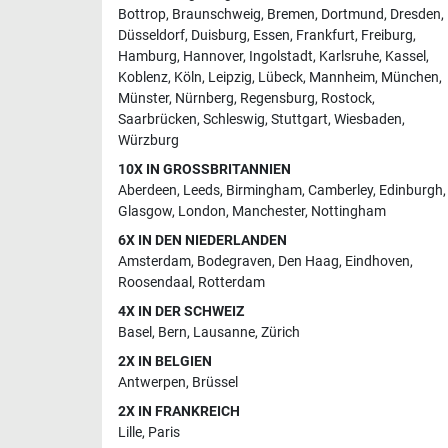
Bottrop
,
Braunschweig
,
Bremen
,
Dortmund
,
Dresden
,
Düsseldorf
,
Duisburg
,
Essen
,
Frankfurt
,
Freiburg
,
Hamburg
,
Hannover
,
Ingolstadt
,
Karlsruhe
,
Kassel
,
Koblenz
,
Köln
,
Leipzig
,
Lübeck
,
Mannheim
,
München
,
Münster
,
Nürnberg
,
Regensburg
,
Rostock
,
Saarbrücken
,
Schleswig
,
Stuttgart
,
Wiesbaden
,
Würzburg
10X IN GROSSBRITANNIEN
Aberdeen
,
Leeds
,
Birmingham
,
Camberley
,
Edinburgh
,
Glasgow
,
London
,
Manchester
,
Nottingham
6X IN DEN NIEDERLANDEN
Amsterdam
,
Bodegraven
,
Den Haag
,
Eindhoven
,
Roosendaal
,
Rotterdam
4X IN DER SCHWEIZ
Basel
,
Bern
,
Lausanne
,
Zürich
2X IN BELGIEN
Antwerpen
,
Brüssel
2X IN FRANKREICH
Lille
,
Paris