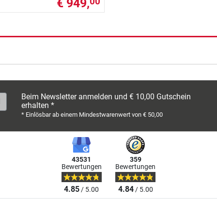
€ 949,
00
Beim Newsletter anmelden und € 10,00 Gutschein
erhalten *
* Einlösbar ab einem Mindestwarenwert von € 50,00
43531
359
Bewertungen
Bewertungen
4.85
4.84
/ 5.00
/ 5.00