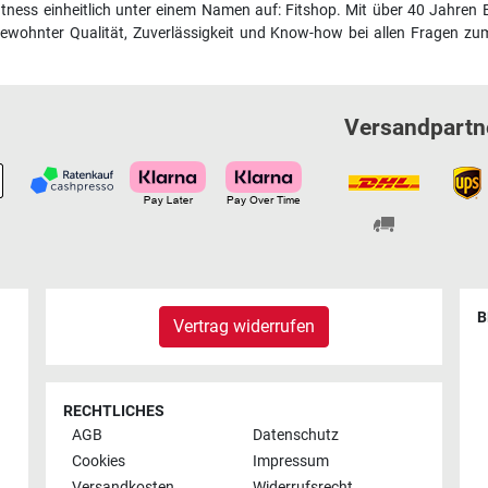
fitness einheitlich unter einem Namen auf: Fitshop. Mit über 40 Jahren 
wohnter Qualität, Zuverlässigkeit und Know-how bei allen Fragen zum
Versandpartn
B
Vertrag widerrufen
RECHTLICHES
AGB
Datenschutz
Cookies
Impressum
Versandkosten
Widerrufsrecht