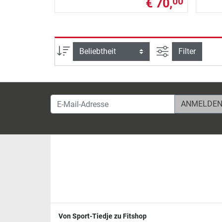
€ 70,
00
Ansicht filtern
Sortierung
Filter
E-Mail-Adresse
Von Sport-Tiedje zu Fitshop