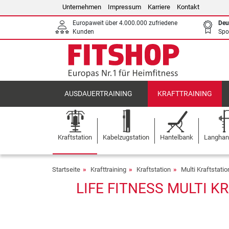
Unternehmen
Impressum
Karriere
Kontakt
Europaweit über 4.000.000 zufriedene
Deu
Kunden
Spo
AUSDAUERTRAINING
KRAFTTRAINING
Kraftstation
Kabelzugstation
Hantelbank
Langhant
Startseite
Krafttraining
Kraftstation
Multi Kraftstati
LIFE FITNESS MULTI K