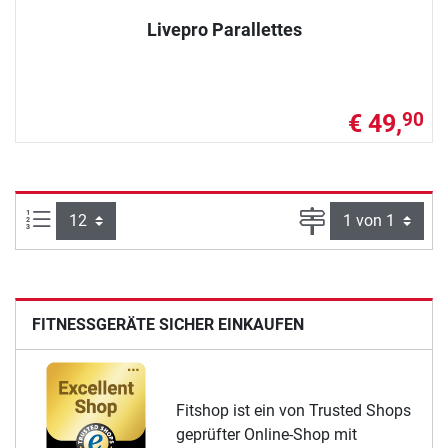
Livepro Parallettes
€ 49,
90
Artikel pro Seite:
Seite
FITNESSGERÄTE SICHER EINKAUFEN
Fitshop ist ein von Trusted Shops
geprüfter Online-Shop mit