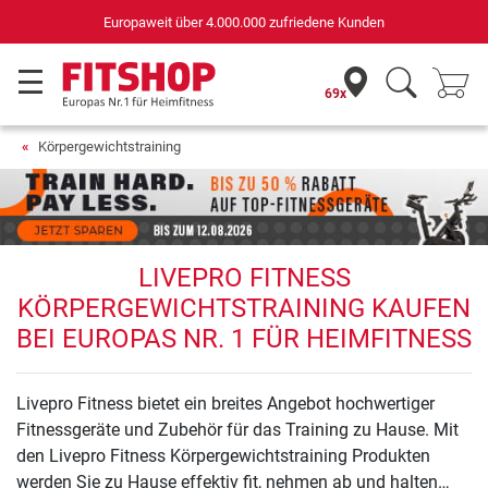
Europaweit über 4.000.000 zufriedene Kunden
69x
Körpergewichtstraining
LIVEPRO FITNESS
KÖRPERGEWICHTSTRAINING KAUFEN
BEI EUROPAS NR. 1 FÜR HEIMFITNESS
Livepro Fitness bietet ein breites Angebot hochwertiger
Fitnessgeräte und Zubehör für das Training zu Hause. Mit
den Livepro Fitness Körpergewichtstraining Produkten
werden Sie zu Hause effektiv fit, nehmen ab und halten