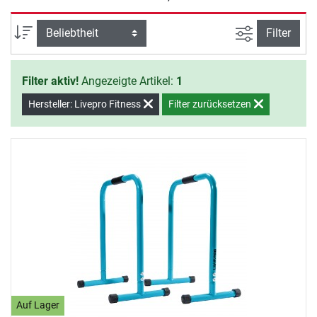
sich gesund.
Ansicht filte
Sortierung
Filter
Filter aktiv!
Angezeigte Artikel:
1
Hersteller: Livepro Fitness
Filter zurücksetzen
Auf Lager