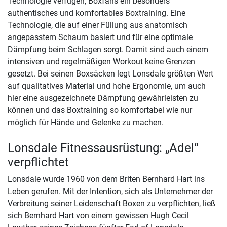
Technologie verfügen, Boxfans ein besonders
authentisches und komfortables Boxtraining. Eine
Technologie, die auf einer Füllung aus anatomisch
angepasstem Schaum basiert und für eine optimale
Dämpfung beim Schlagen sorgt. Damit sind auch einem
intensiven und regelmäßigen Workout keine Grenzen
gesetzt. Bei seinen Boxsäcken legt Lonsdale größten Wert
auf qualitatives Material und hohe Ergonomie, um auch
hier eine ausgezeichnete Dämpfung gewährleisten zu
können und das Boxtraining so komfortabel wie nur
möglich für Hände und Gelenke zu machen.
Lonsdale Fitnessausrüstung: „Adel“
verpflichtet
Lonsdale wurde 1960 von dem Briten Bernhard Hart ins
Leben gerufen. Mit der Intention, sich als Unternehmer der
Verbreitung seiner Leidenschaft Boxen zu verpflichten, ließ
sich Bernhard Hart von einem gewissen Hugh Cecil