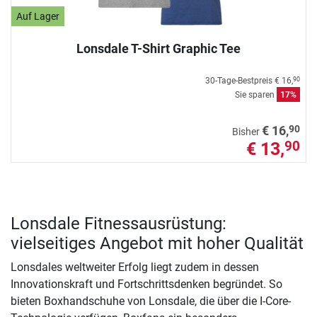
Auf Lager
Lonsdale T-Shirt Graphic Tee
30-Tage-Bestpreis
€ 16,
90
Sie sparen
17%
90
€ 16,
Bisher
€ 13,
90
Lonsdale Fitnessausrüstung:
vielseitiges Angebot mit hoher Qualität
Lonsdales weltweiter Erfolg liegt zudem in dessen
Innovationskraft und Fortschrittsdenken begründet. So
bieten Boxhandschuhe von Lonsdale, die über die I-Core-