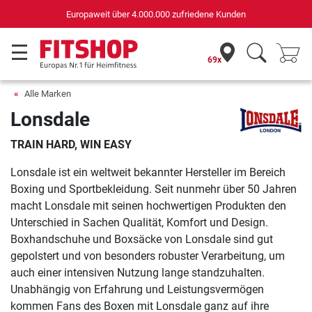
Europaweit über 4.000.000 zufriedene Kunden
69x
Alle Marken
Lonsdale
TRAIN HARD, WIN EASY
Lonsdale ist ein weltweit bekannter Hersteller im Bereich
Boxing und Sportbekleidung. Seit nunmehr über 50 Jahren
macht Lonsdale mit seinen hochwertigen Produkten den
Unterschied in Sachen Qualität, Komfort und Design.
Boxhandschuhe und Boxsäcke von Lonsdale sind gut
gepolstert und von besonders robuster Verarbeitung, um
auch einer intensiven Nutzung lange standzuhalten.
Unabhängig von Erfahrung und Leistungsvermögen
kommen Fans des Boxen mit Lonsdale ganz auf ihre