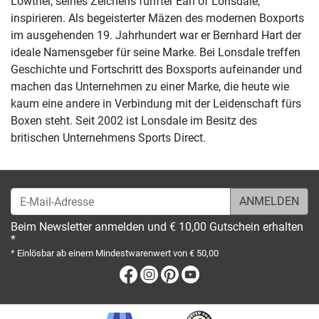
Lowther, seines Zeichens fünfter Earl of Lonsdale,
inspirieren. Als begeisterter Mäzen des modernen Boxports
im ausgehenden 19. Jahrhundert war er Bernhard Hart der
ideale Namensgeber für seine Marke. Bei Lonsdale treffen
Geschichte und Fortschritt des Boxsports aufeinander und
machen das Unternehmen zu einer Marke, die heute wie
kaum eine andere in Verbindung mit der Leidenschaft fürs
Boxen steht. Seit 2002 ist Lonsdale im Besitz des
britischen Unternehmens Sports Direct.
E-Mail-Adresse
Beim Newsletter anmelden und € 10,00 Gutschein erhalten
*
* Einlösbar ab einem Mindestwarenwert von € 50,00
Facebook
Instagram
Pinterest
Youtube