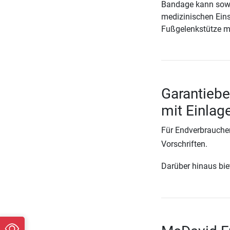
Bandage kann sowo
medizinischen Eins
Fußgelenkstütze mi
Garantieb
mit Einlag
Für Endverbraucher
Vorschriften.
Darüber hinaus biete