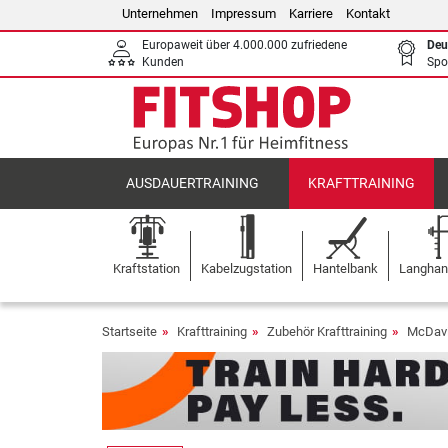
Unternehmen
Impressum
Karriere
Kontakt
Europaweit über 4.000.000 zufriedene
Deu
Kunden
Spo
AUSDAUERTRAINING
KRAFTTRAINING
Kraftstation
Kabelzugstation
Hantelbank
Langhant
Startseite
Krafttraining
Zubehör Krafttraining
McDavi