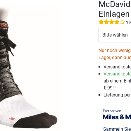
McDavid 
Einlagen
1 
Bitte wählen
Nur noch wenige
Lager, dann aus
Versandkoste
Versandkoste
ab einem Ein
€ 99,
00
Lieferung pe
Sammeln Si