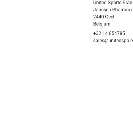
United Sports Bran
Janssen-Pharmace
2440 Geel
Belgium
+32 14 854785
sales@unitedspb.e