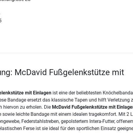
5
5
ung: McDavid Fußgelenkstütze mit
lenkstütze mit Einlagen
ist eine der beliebtesten Knöchelband
se Bandage ersetzt das klassische Tapen und hilft Verletzung 
h hiervon zu erholen. Die
McDavid Fußgelenkstütze mit Einlage
 sowie leichte Bandage mit einem idealen tragekomfort. Mit 2 
gewebe, Federstahlstreben, gepolstertem Intera-Futter, offene
elastischen Ferse ist sie ideal für den sportlichen Einsatz geeigne