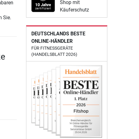
Shop mit
mbaren
Käuferschutz
 Sie.
DEUTSCHLANDS BESTE
ONLINE-HÄNDLER
FÜR FITNESSGERÄTE
ze
(HANDELSBLATT 2026)