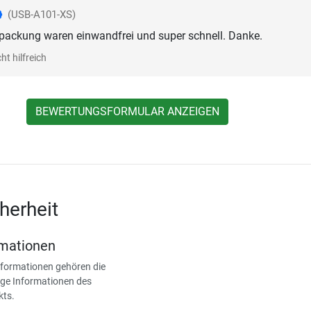
(USB-A101-XS)
packung waren einwandfrei und super schnell. Danke.
ht hilfreich
BEWERTUNGSFORMULAR ANZEIGEN
herheit
rmationen
nformationen gehören die
ge Informationen des
kts.