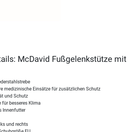
ails: McDavid Fußgelenkstütze mit
ederstahlstrebe
 medizinische Einsätze für zusätzlichen Schutz
iät und Schutz
 für besseres Klima
 Innenfutter
nks und rechts
 Schuhgröße EU