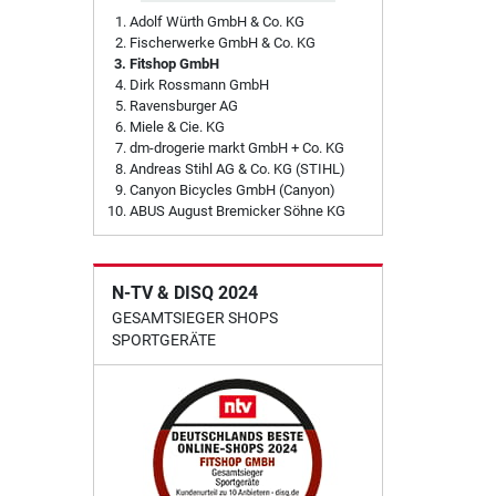
Adolf Würth GmbH & Co. KG
Fischerwerke GmbH & Co. KG
Fitshop GmbH
Dirk Rossmann GmbH
Ravensburger AG
Miele & Cie. KG
dm-drogerie markt GmbH + Co. KG
Andreas Stihl AG & Co. KG (STIHL)
Canyon Bicycles GmbH (Canyon)
ABUS August Bremicker Söhne KG
N-TV & DISQ 2024
GESAMTSIEGER SHOPS
SPORTGERÄTE