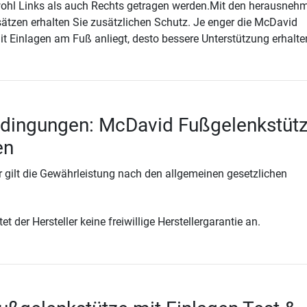
hl Links als auch Rechts getragen werden.Mit den herausneh
ätzen erhalten Sie zusätzlichen Schutz. Je enger die McDavid
t Einlagen am Fuß anliegt, desto bessere Unterstützung erhalten
edingungen: McDavid Fußgelenkstüt
en
 gilt die Gewährleistung nach den allgemeinen gesetzlichen
t der Hersteller keine freiwillige Herstellergarantie an.