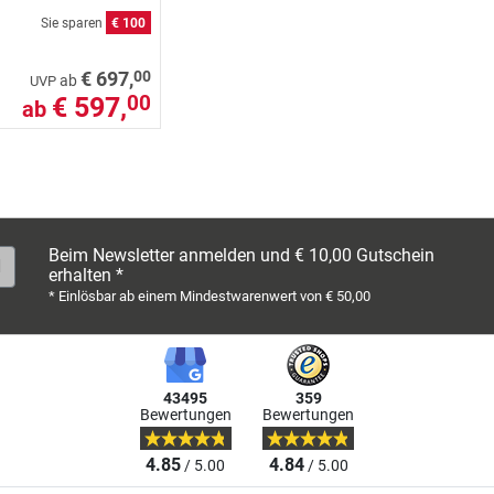
Sie sparen
€ 100
00
€ 697,
ab
UVP
€ 597,
00
ab
Beim Newsletter anmelden und € 10,00 Gutschein
erhalten *
* Einlösbar ab einem Mindestwarenwert von € 50,00
43495
359
Bewertungen
Bewertungen
4.85
4.84
/ 5.00
/ 5.00