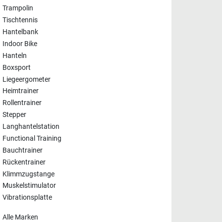
Trampolin
Tischtennis
Hantelbank
Indoor Bike
Hanteln
Boxsport
Liegeergometer
Heimtrainer
Rollentrainer
Stepper
Langhantelstation
Functional Training
Bauchtrainer
Rückentrainer
Klimmzugstange
Muskelstimulator
Vibrationsplatte
Alle Marken