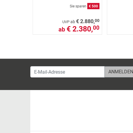
Sie sparen
€ 500
00
€ 2.880,
ab
UVP
€ 2.380,
00
ab
E-Mail-Adresse