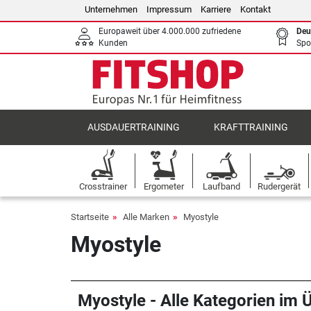
Unternehmen
Impressum
Karriere
Kontakt
Europaweit über 4.000.000 zufriedene
Deu
Kunden
Spo
AUSDAUERTRAINING
KRAFTTRAINING
Crosstrainer
Ergometer
Laufband
Rudergerät
Startseite
Alle Marken
Myostyle
Myostyle
Myostyle - Alle Kategorien im Ü