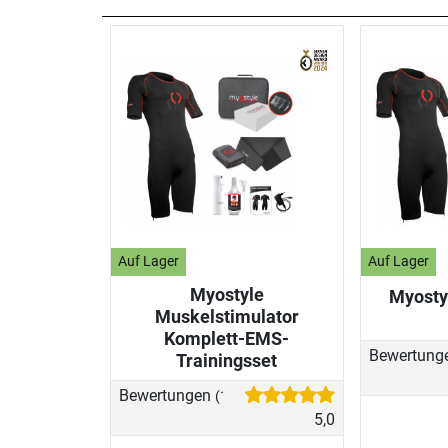
Auf Lager
Auf Lager
Myostyle
Myosty
Muskelstimulator
Komplett-EMS-
Bewertung
Trainingsset
Bewertungen
(1)
5,0