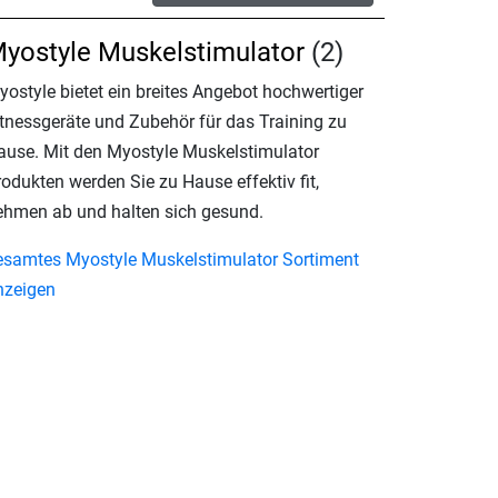
yostyle Muskelstimulator
(2)
yostyle bietet ein breites Angebot hochwertiger
itnessgeräte und Zubehör für das Training zu
ause. Mit den Myostyle Muskelstimulator
odukten werden Sie zu Hause effektiv fit,
ehmen ab und halten sich gesund.
esamtes Myostyle Muskelstimulator Sortiment
nzeigen